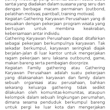
santai yang diadakan dalam suasana yang seru dan
dengan berbagai macam permainan (outbond,
pelatihan motivasi, paintball, training motivasi).
Kegiatan Gathering Karyawan Perusahaan yang di
sesuaikan dengan pekerjaan program wisata yang
bertujuan untuk membina keakraban,
kebersamaan antar individu.
Gathering Karyawan Perusahaan dapat ditafsirkan
sebagai pekerjaan berkumpulnya karyawan. Tak
sekadar berkumpul, karyawan seringkali diajak
berjalan-jalan di luar kantor untuk mengerjakan
ragam pekerjaan seru laksana outbound, game,
makan bareng serta pembagian doorprize.
Kegiatan Familiy gathering atau Gathering
Karyawan Perusahaan adalah suatu pekerjaan
yang dilaksanakan karyawan dan family dalam
sebuah organisasi atau perusahaan, bahkan
sekarang keluarga gathering tidak sedikit
dilakukan oleh komunitas-komunitas, ataupun
kelompok dalam sebuah lingkungan perumahan,
dimana sesama penduduk berkumpul bareng
untuk pergi ke luar kota dan mengerjakan