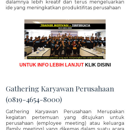
dalamnya lebih kreatif dan terus mengeluarkan
ide yang meningkatkan produktifitas perusahaan
UNTUK INFO LEBIH LANJUT
KLIK DISINI
Gathering Karyawan Perusahaan
(0819-4654-8000)
Gathering Karyawan Perusahaan Merupakan
kegiatan pertemuan yang ditujukan untuk
perusahaan (employee meeting) atau keluarga
(family meeting) yang dikemas dalam suatu acara