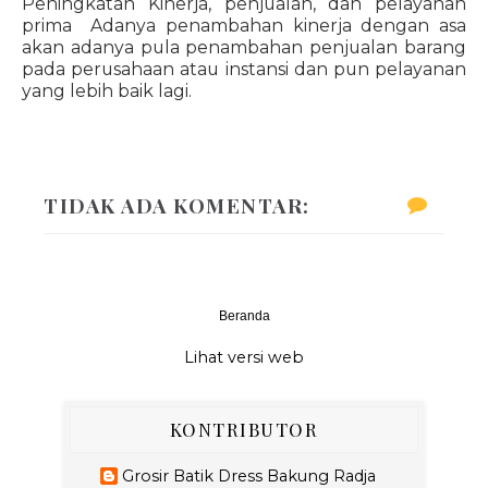
Peningkatan Kinerja, penjualan, dan pelayanan
prima Adanya penambahan kinerja dengan asa
akan adanya pula penambahan penjualan barang
pada perusahaan atau instansi dan pun pelayanan
yang lebih baik lagi.
TIDAK ADA KOMENTAR:
Beranda
‹
›
Lihat versi web
KONTRIBUTOR
Grosir Batik Dress Bakung Radja