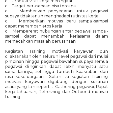
o Produktivitas kerja meningkat
o Target perusahaan bisa tercapai
o Memberikan penyegaran untuk pegawai
supaya tidak jenuh menghadapi rutinitas kerja
o Memberikan motivasi baru sampai-sampai
dapat menambah etos kerja
o Mempererat hubungan antar pegawai sampai-
sampai dapat menambah kerjasama dalam
memecahkan masalah perusahaan
Kegiatan Training motivasi karyawan pun
dilaksanakan oleh seluruh level pegawai dari mulai
pimpinan hingga pegawai bawahan supaya semua
pegawai diinginkan dapat lebih menyatu satu
sama lainnya, sehingga tumbuh keakraban dan
rasa kekeluargaan. Selain itu kegiatan Training
motivasi karyawan digabung dengan susunan
acara yang lain seperti : Gathering pegawai, Rapat
kerja tahuanan, Refreshing dan Outbond motivasi
training.