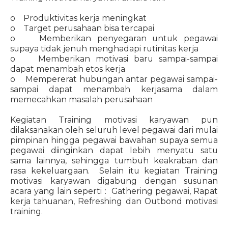
o Produktivitas kerja meningkat
o Target perusahaan bisa tercapai
o Memberikan penyegaran untuk pegawai
supaya tidak jenuh menghadapi rutinitas kerja
o Memberikan motivasi baru sampai-sampai
dapat menambah etos kerja
o Mempererat hubungan antar pegawai sampai-
sampai dapat menambah kerjasama dalam
memecahkan masalah perusahaan
Kegiatan Training motivasi karyawan pun
dilaksanakan oleh seluruh level pegawai dari mulai
pimpinan hingga pegawai bawahan supaya semua
pegawai diinginkan dapat lebih menyatu satu
sama lainnya, sehingga tumbuh keakraban dan
rasa kekeluargaan. Selain itu kegiatan Training
motivasi karyawan digabung dengan susunan
acara yang lain seperti : Gathering pegawai, Rapat
kerja tahuanan, Refreshing dan Outbond motivasi
training.