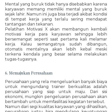
Mental yang buruk tidak hanya disebabkan karena
karyawan memang memiliki mental yang buruk
sejak lahir. Namun ini juga bisa terjadi akibat kondisi
di tempat kerja yang terlalu sering mendapat
tantangan dan tekanan.
Pelatihan Motivasi X akan membangun kembali
motivasi kerja para karyawan sehingga lebih
bersemangat seperti saat pertama kali melamar
kerja. Kalau semangatnya sudah dibangun,
otomatis mentalnya akan lebih kebal meski
terkena kendala yang besar selama melakukan
tugas-tugasnya.
6. Memajukan Perusahaan
Perusahaan yang rela mengeluarkan banyak biaya
untuk mengundang trainer berkualitas adalah
perusahaan yang siap untuk maju. Dari sisi
ekonomi, mungkin pengeluaran perusahaan akan
bertambah untuk memfasilitasi kegiatan tersebut.
Namun dari segi kualitas karyawan yang dihasilkan,
perusahaan justru bisa mendulang keuntungan