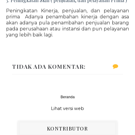
3. Peningkatan Skill ( penjualan, dan pelayanan Prima )
Peningkatan Kinerja, penjualan, dan pelayanan
prima Adanya penambahan kinerja dengan asa
akan adanya pula penambahan penjualan barang
pada perusahaan atau instansi dan pun pelayanan
yang lebih baik lagi.
TIDAK ADA KOMENTAR:
Beranda
‹
›
Lihat versi web
KONTRIBUTOR