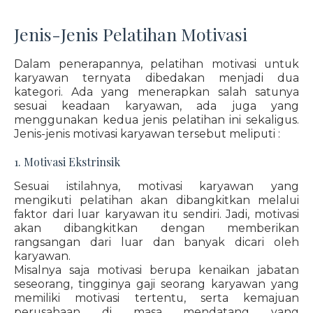
Jenis-Jenis Pelatihan Motivasi
Dalam penerapannya, pelatihan motivasi untuk
karyawan ternyata dibedakan menjadi dua
kategori. Ada yang menerapkan salah satunya
sesuai keadaan karyawan, ada juga yang
menggunakan kedua jenis pelatihan ini sekaligus.
Jenis-jenis motivasi karyawan tersebut meliputi :
1. Motivasi Ekstrinsik
Sesuai istilahnya, motivasi karyawan yang
mengikuti pelatihan akan dibangkitkan melalui
faktor dari luar karyawan itu sendiri. Jadi, motivasi
akan dibangkitkan dengan memberikan
rangsangan dari luar dan banyak dicari oleh
karyawan.
Misalnya saja motivasi berupa kenaikan jabatan
seseorang, tingginya gaji seorang karyawan yang
memiliki motivasi tertentu, serta kemajuan
perusahaan di masa mendatang yang