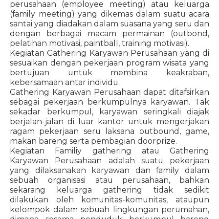
perusahaan (employee meeting) atau keluarga
(family meeting) yang dikemas dalam suatu acara
santai yang diadakan dalam suasana yang seru dan
dengan berbagai macam permainan (outbond,
pelatihan motivasi, paintball, training motivasi).
Kegiatan Gathering Karyawan Perusahaan yang di
sesuaikan dengan pekerjaan program wisata yang
bertujuan untuk membina keakraban,
kebersamaan antar individu.
Gathering Karyawan Perusahaan dapat ditafsirkan
sebagai pekerjaan berkumpulnya karyawan. Tak
sekadar berkumpul, karyawan seringkali diajak
berjalan-jalan di luar kantor untuk mengerjakan
ragam pekerjaan seru laksana outbound, game,
makan bareng serta pembagian doorprize.
Kegiatan Familiy gathering atau Gathering
Karyawan Perusahaan adalah suatu pekerjaan
yang dilaksanakan karyawan dan family dalam
sebuah organisasi atau perusahaan, bahkan
sekarang keluarga gathering tidak sedikit
dilakukan oleh komunitas-komunitas, ataupun
kelompok dalam sebuah lingkungan perumahan,