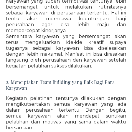
Karyawan yang sudah termotivasi tentunya lebih
bersemangat untuk melakukan rutinitasnya
sebagai karyawan di perusahaan tertentu. Hal ini
tentu akan membawa keuntungan bagi
perusahaan agar bisa lebih maju dan
mempercepat kinerjanya.
Sementara karyawan yang bersemangat akan
terus mengeluarkan ide-ide kreatif supaya
tugasnya sebagai karyawan bisa diselesaikan
dengan lebih maksimal. Manfaat ini bisa dirasakan
langsung oleh perusahaan dan karyawan setelah
kegiatan pelatihan sukses dilakukan.
2. Menciptakan Team Building yang Baik Bagi Para
Karyawan
Kegiatan pelatihan tentunya dilakukan dengan
mengikutsertakan semua karyawan yang ada
dalam perusahaan tertentu. Dengan begitu,
semua karyawan akan mendapat suntikan
pelatihan dan motivasi yang sama dalam waktu
bersamaan.