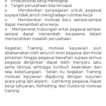
o Produktivitas kerja meningkat
o Target perusahaan bisa tercapai
o Memberikan penyegaran untuk pegawai
supaya tidak jenuh menghadapi rutinitas kerja
o Memberikan motivasi baru sampai-sampai
dapat menambah etos kerja
o Mempererat hubungan antar pegawai sampai-
sampai dapat menambah kerjasama dalam
memecahkan masalah perusahaan
Kegiatan Training motivasi karyawan pun
dilaksanakan oleh seluruh level pegawai dari mulai
pimpinan hingga pegawai bawahan supaya semua
pegawai diinginkan dapat lebih menyatu satu
sama lainnya, sehingga tumbuh keakraban dan
rasa kekeluargaan. Selain itu kegiatan Training
motivasi karyawan digabung dengan susunan
acara yang lain seperti : Gathering pegawai, Rapat
kerja tahuanan, Refreshing dan Outbond motivasi
training.