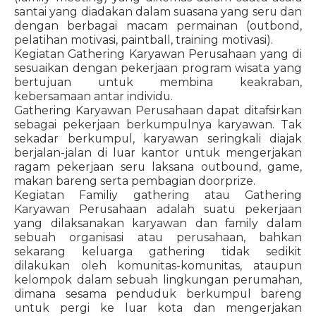
santai yang diadakan dalam suasana yang seru dan
dengan berbagai macam permainan (outbond,
pelatihan motivasi, paintball, training motivasi).
Kegiatan Gathering Karyawan Perusahaan yang di
sesuaikan dengan pekerjaan program wisata yang
bertujuan untuk membina keakraban,
kebersamaan antar individu.
Gathering Karyawan Perusahaan dapat ditafsirkan
sebagai pekerjaan berkumpulnya karyawan. Tak
sekadar berkumpul, karyawan seringkali diajak
berjalan-jalan di luar kantor untuk mengerjakan
ragam pekerjaan seru laksana outbound, game,
makan bareng serta pembagian doorprize.
Kegiatan Familiy gathering atau Gathering
Karyawan Perusahaan adalah suatu pekerjaan
yang dilaksanakan karyawan dan family dalam
sebuah organisasi atau perusahaan, bahkan
sekarang keluarga gathering tidak sedikit
dilakukan oleh komunitas-komunitas, ataupun
kelompok dalam sebuah lingkungan perumahan,
dimana sesama penduduk berkumpul bareng
untuk pergi ke luar kota dan mengerjakan