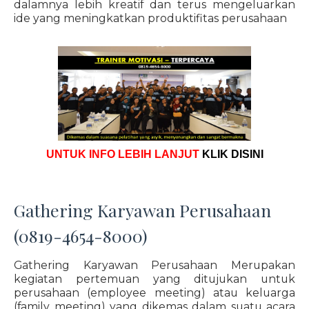
dalamnya lebih kreatif dan terus mengeluarkan
ide yang meningkatkan produktifitas perusahaan
UNTUK INFO LEBIH LANJUT
KLIK DISINI
Gathering Karyawan Perusahaan
(0819-4654-8000)
Gathering Karyawan Perusahaan Merupakan
kegiatan pertemuan yang ditujukan untuk
perusahaan (employee meeting) atau keluarga
(family meeting) yang dikemas dalam suatu acara