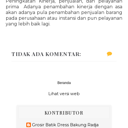
Peningkatan Kinerja, penjualan, dan pelayanan
prima Adanya penambahan kinerja dengan asa
akan adanya pula penambahan penjualan barang
pada perusahaan atau instansi dan pun pelayanan
yang lebih baik lagi.
TIDAK ADA KOMENTAR:
Beranda
‹
›
Lihat versi web
KONTRIBUTOR
Grosir Batik Dress Bakung Radja