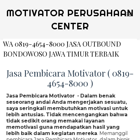
MOTIVATOR PERUSAHAAN
CENTER
WA 0819-4654-8000 JASA OUTBOUND
BONDOWOSO JAWA TIMUR TERBAIK
Jasa Pembicara Motivator ( 0819-
4654-8000 )
Jasa Pembicara Motivator - Dalam benak
seseorang andai Anda mengerjakan sesuatu,
saya seringkali membutuhkan motivasi untuk
lebih antusias. Tidak mencengangkan bahwa
tidak sedikit orang memakai layanan
memotivasi guna mendapatkan hasil yang
lebih baik dalam kegiatan mereka
. Memanggil
pembicara Jasa Pembicara Motivator dalam bisnis