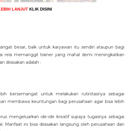
LEBIH LANJUT
KLIK DISINI
angat besar, baik untuk karyawan itu sendiri ataupun bagi
pai rela memanggil trainer yang mahal demi meningkatkan
n dirasakan adalah :
ebih bersemangat untuk melakukan rutinitasnya sebagai
 akan membawa keuntungan bagi perusahaan agar bisa lebih
us mengeluarkan ide-ide kreatif supaya tugasnya sebagai
l. Manfaat ini bisa dirasakan langsung oleh perusahaan dan