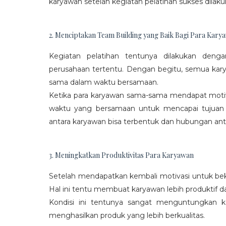
karyawan setelah kegiatan pelatihan sukses dilaku
2. Menciptakan Team Building yang Baik Bagi Para Kary
Kegiatan pelatihan tentunya dilakukan den
perusahaan tertentu. Dengan begitu, semua kar
sama dalam waktu bersamaan.
Ketika para karyawan sama-sama mendapat moti
waktu yang bersamaan untuk mencapai tujuan
antara karyawan bisa terbentuk dan hubungan antar
3. Meningkatkan Produktivitas Para Karyawan
Setelah mendapatkan kembali motivasi untuk beke
Hal ini tentu membuat karyawan lebih produktif d
Kondisi ini tentunya sangat menguntungkan 
menghasilkan produk yang lebih berkualitas.