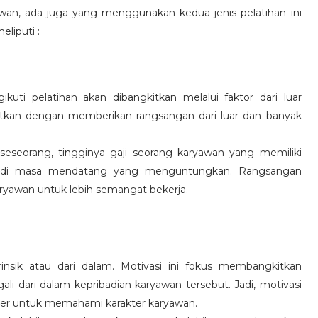
wan, ada juga yang menggunakan kedua jenis pelatihan ini
eliputi :
kuti pelatihan akan dibangkitkan melalui faktor dari luar
gkitkan dengan memberikan rangsangan dari luar dan banyak
 seseorang, tingginya gaji seorang karyawan yang memiliki
an di masa mendatang yang menguntungkan. Rangsangan
ryawan untuk lebih semangat bekerja.
rinsik atau dari dalam. Motivasi ini fokus membangkitkan
 dari dalam kepribadian karyawan tersebut. Jadi, motivasi
er untuk memahami karakter karyawan.