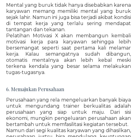
Mental yang buruk tidak hanya disebabkan karena
karyawan memang memiliki mental yang buruk
sejak lahir. Namun ini juga bisa terjadi akibat kondisi
di tempat kerja yang terlalu sering mendapat
tantangan dan tekanan.
Pelatihan Motivasi X akan membangun kembali
motivasi kerja para karyawan sehingga lebih
bersemangat seperti saat pertama kali melamar
kerja. Kalau semangatnya sudah dibangun,
otomatis mentalnya akan lebih kebal meski
terkena kendala yang besar selama melakukan
tugas-tugasnya.
6. Memajukan Perusahaan
Perusahaan yang rela mengeluarkan banyak biaya
untuk mengundang trainer berkualitas adalah
perusahaan yang siap untuk maju. Dari sisi
ekonomi, mungkin pengeluaran perusahaan akan
bertambah untuk memfasilitasi kegiatan tersebut.
Namun dari segi kualitas karyawan yang dihasilkan,
perusahaan justru bisa mendulang keuntungan