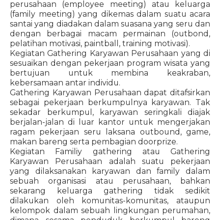
perusahaan (employee meeting) atau keluarga
(family meeting) yang dikemas dalam suatu acara
santai yang diadakan dalam suasana yang seru dan
dengan berbagai macam permainan (outbond,
pelatihan motivasi, paintball, training motivasi).
Kegiatan Gathering Karyawan Perusahaan yang di
sesuaikan dengan pekerjaan program wisata yang
bertujuan untuk membina keakraban,
kebersamaan antar individu.
Gathering Karyawan Perusahaan dapat ditafsirkan
sebagai pekerjaan berkumpulnya karyawan. Tak
sekadar berkumpul, karyawan seringkali diajak
berjalan-jalan di luar kantor untuk mengerjakan
ragam pekerjaan seru laksana outbound, game,
makan bareng serta pembagian doorprize.
Kegiatan Familiy gathering atau Gathering
Karyawan Perusahaan adalah suatu pekerjaan
yang dilaksanakan karyawan dan family dalam
sebuah organisasi atau perusahaan, bahkan
sekarang keluarga gathering tidak sedikit
dilakukan oleh komunitas-komunitas, ataupun
kelompok dalam sebuah lingkungan perumahan,