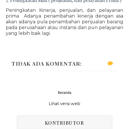
3. Peningkatan Skill ( penjualan, dan pelayanan Prima )
Peningkatan Kinerja, penjualan, dan pelayanan
prima Adanya penambahan kinerja dengan asa
akan adanya pula penambahan penjualan barang
pada perusahaan atau instansi dan pun pelayanan
yang lebih baik lagi.
TIDAK ADA KOMENTAR:
Beranda
‹
›
Lihat versi web
KONTRIBUTOR