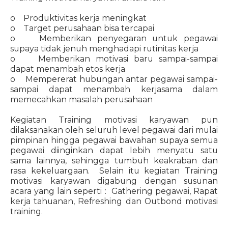
o Produktivitas kerja meningkat
o Target perusahaan bisa tercapai
o Memberikan penyegaran untuk pegawai
supaya tidak jenuh menghadapi rutinitas kerja
o Memberikan motivasi baru sampai-sampai
dapat menambah etos kerja
o Mempererat hubungan antar pegawai sampai-
sampai dapat menambah kerjasama dalam
memecahkan masalah perusahaan
Kegiatan Training motivasi karyawan pun
dilaksanakan oleh seluruh level pegawai dari mulai
pimpinan hingga pegawai bawahan supaya semua
pegawai diinginkan dapat lebih menyatu satu
sama lainnya, sehingga tumbuh keakraban dan
rasa kekeluargaan. Selain itu kegiatan Training
motivasi karyawan digabung dengan susunan
acara yang lain seperti : Gathering pegawai, Rapat
kerja tahuanan, Refreshing dan Outbond motivasi
training.