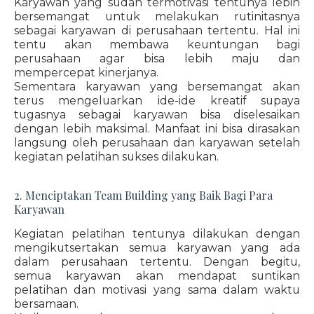
Karyawan yang sudah termotivasi tentunya lebih
bersemangat untuk melakukan rutinitasnya
sebagai karyawan di perusahaan tertentu. Hal ini
tentu akan membawa keuntungan bagi
perusahaan agar bisa lebih maju dan
mempercepat kinerjanya.
Sementara karyawan yang bersemangat akan
terus mengeluarkan ide-ide kreatif supaya
tugasnya sebagai karyawan bisa diselesaikan
dengan lebih maksimal. Manfaat ini bisa dirasakan
langsung oleh perusahaan dan karyawan setelah
kegiatan pelatihan sukses dilakukan.
2. Menciptakan Team Building yang Baik Bagi Para
Karyawan
Kegiatan pelatihan tentunya dilakukan dengan
mengikutsertakan semua karyawan yang ada
dalam perusahaan tertentu. Dengan begitu,
semua karyawan akan mendapat suntikan
pelatihan dan motivasi yang sama dalam waktu
bersamaan.