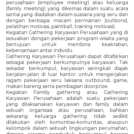
perusahaan (employee meeting) atau keluarga
(family meeting) yang dikemas dalam suatu acara
santai yang diadakan dalam suasana yang seru dan
dengan berbagai macam permainan (outbond,
pelatihan motivasi, paintball, training motivasi).
Kegiatan Gathering Karyawan Perusahaan yang di
sesuaikan dengan pekerjaan program wisata yang
bertujuan untuk membina keakraban,
kebersamaan antar individu.
Gathering Karyawan Perusahaan dapat ditafsirkan
sebagai pekerjaan berkumpulnya karyawan. Tak
sekadar berkumpul, karyawan seringkali diajak
berjalan-jalan di luar kantor untuk mengerjakan
ragam pekerjaan seru laksana outbound, game,
makan bareng serta pembagian doorprize.
Kegiatan Familiy gathering atau Gathering
Karyawan Perusahaan adalah suatu pekerjaan
yang dilaksanakan karyawan dan family dalam
sebuah organisasi atau perusahaan, bahkan
sekarang keluarga gathering tidak sedikit
dilakukan oleh komunitas-komunitas, ataupun
kelompok dalam sebuah lingkungan perumahan,