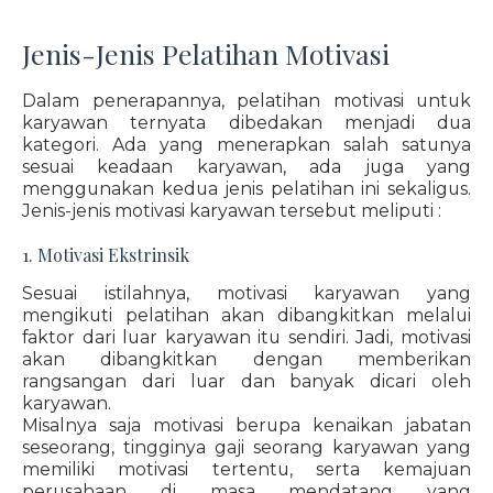
Jenis-Jenis Pelatihan Motivasi
Dalam penerapannya, pelatihan motivasi untuk
karyawan ternyata dibedakan menjadi dua
kategori. Ada yang menerapkan salah satunya
sesuai keadaan karyawan, ada juga yang
menggunakan kedua jenis pelatihan ini sekaligus.
Jenis-jenis motivasi karyawan tersebut meliputi :
1. Motivasi Ekstrinsik
Sesuai istilahnya, motivasi karyawan yang
mengikuti pelatihan akan dibangkitkan melalui
faktor dari luar karyawan itu sendiri. Jadi, motivasi
akan dibangkitkan dengan memberikan
rangsangan dari luar dan banyak dicari oleh
karyawan.
Misalnya saja motivasi berupa kenaikan jabatan
seseorang, tingginya gaji seorang karyawan yang
memiliki motivasi tertentu, serta kemajuan
perusahaan di masa mendatang yang