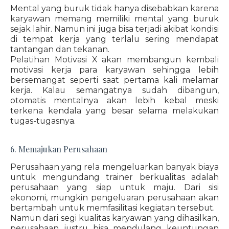
Mental yang buruk tidak hanya disebabkan karena
karyawan memang memiliki mental yang buruk
sejak lahir. Namun ini juga bisa terjadi akibat kondisi
di tempat kerja yang terlalu sering mendapat
tantangan dan tekanan.
Pelatihan Motivasi X akan membangun kembali
motivasi kerja para karyawan sehingga lebih
bersemangat seperti saat pertama kali melamar
kerja. Kalau semangatnya sudah dibangun,
otomatis mentalnya akan lebih kebal meski
terkena kendala yang besar selama melakukan
tugas-tugasnya.
6. Memajukan Perusahaan
Perusahaan yang rela mengeluarkan banyak biaya
untuk mengundang trainer berkualitas adalah
perusahaan yang siap untuk maju. Dari sisi
ekonomi, mungkin pengeluaran perusahaan akan
bertambah untuk memfasilitasi kegiatan tersebut.
Namun dari segi kualitas karyawan yang dihasilkan,
perusahaan justru bisa mendulang keuntungan