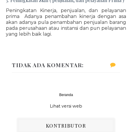
3. Peningkatan Skill ( penjualan, dan pelayanan Prima )
Peningkatan Kinerja, penjualan, dan pelayanan
prima Adanya penambahan kinerja dengan asa
akan adanya pula penambahan penjualan barang
pada perusahaan atau instansi dan pun pelayanan
yang lebih baik lagi.
TIDAK ADA KOMENTAR:
Beranda
‹
›
Lihat versi web
KONTRIBUTOR