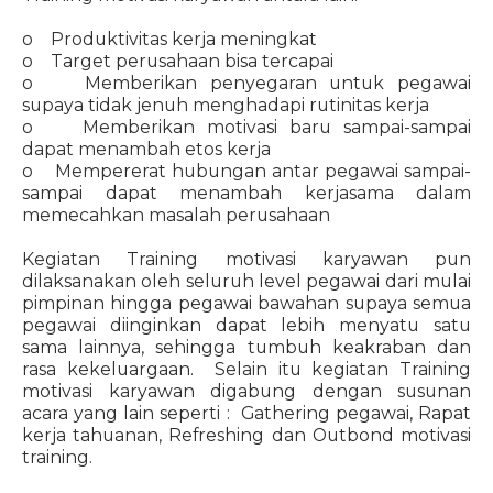
o Produktivitas kerja meningkat
o Target perusahaan bisa tercapai
o Memberikan penyegaran untuk pegawai
supaya tidak jenuh menghadapi rutinitas kerja
o Memberikan motivasi baru sampai-sampai
dapat menambah etos kerja
o Mempererat hubungan antar pegawai sampai-
sampai dapat menambah kerjasama dalam
memecahkan masalah perusahaan
Kegiatan Training motivasi karyawan pun
dilaksanakan oleh seluruh level pegawai dari mulai
pimpinan hingga pegawai bawahan supaya semua
pegawai diinginkan dapat lebih menyatu satu
sama lainnya, sehingga tumbuh keakraban dan
rasa kekeluargaan. Selain itu kegiatan Training
motivasi karyawan digabung dengan susunan
acara yang lain seperti : Gathering pegawai, Rapat
kerja tahuanan, Refreshing dan Outbond motivasi
training.