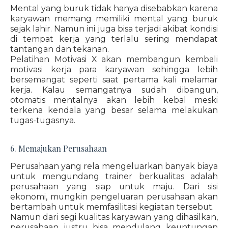
Mental yang buruk tidak hanya disebabkan karena
karyawan memang memiliki mental yang buruk
sejak lahir. Namun ini juga bisa terjadi akibat kondisi
di tempat kerja yang terlalu sering mendapat
tantangan dan tekanan.
Pelatihan Motivasi X akan membangun kembali
motivasi kerja para karyawan sehingga lebih
bersemangat seperti saat pertama kali melamar
kerja. Kalau semangatnya sudah dibangun,
otomatis mentalnya akan lebih kebal meski
terkena kendala yang besar selama melakukan
tugas-tugasnya.
6. Memajukan Perusahaan
Perusahaan yang rela mengeluarkan banyak biaya
untuk mengundang trainer berkualitas adalah
perusahaan yang siap untuk maju. Dari sisi
ekonomi, mungkin pengeluaran perusahaan akan
bertambah untuk memfasilitasi kegiatan tersebut.
Namun dari segi kualitas karyawan yang dihasilkan,
perusahaan justru bisa mendulang keuntungan