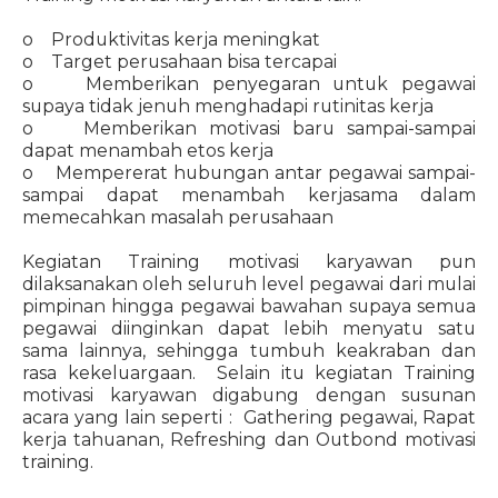
o Produktivitas kerja meningkat
o Target perusahaan bisa tercapai
o Memberikan penyegaran untuk pegawai
supaya tidak jenuh menghadapi rutinitas kerja
o Memberikan motivasi baru sampai-sampai
dapat menambah etos kerja
o Mempererat hubungan antar pegawai sampai-
sampai dapat menambah kerjasama dalam
memecahkan masalah perusahaan
Kegiatan Training motivasi karyawan pun
dilaksanakan oleh seluruh level pegawai dari mulai
pimpinan hingga pegawai bawahan supaya semua
pegawai diinginkan dapat lebih menyatu satu
sama lainnya, sehingga tumbuh keakraban dan
rasa kekeluargaan. Selain itu kegiatan Training
motivasi karyawan digabung dengan susunan
acara yang lain seperti : Gathering pegawai, Rapat
kerja tahuanan, Refreshing dan Outbond motivasi
training.