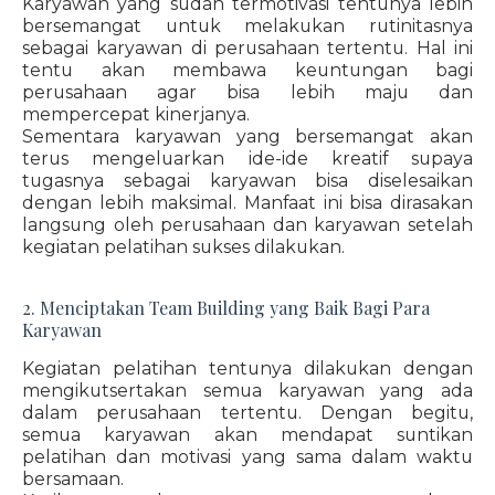
Karyawan yang sudah termotivasi tentunya lebih
bersemangat untuk melakukan rutinitasnya
sebagai karyawan di perusahaan tertentu. Hal ini
tentu akan membawa keuntungan bagi
perusahaan agar bisa lebih maju dan
mempercepat kinerjanya.
Sementara karyawan yang bersemangat akan
terus mengeluarkan ide-ide kreatif supaya
tugasnya sebagai karyawan bisa diselesaikan
dengan lebih maksimal. Manfaat ini bisa dirasakan
langsung oleh perusahaan dan karyawan setelah
kegiatan pelatihan sukses dilakukan.
2. Menciptakan Team Building yang Baik Bagi Para
Karyawan
Kegiatan pelatihan tentunya dilakukan dengan
mengikutsertakan semua karyawan yang ada
dalam perusahaan tertentu. Dengan begitu,
semua karyawan akan mendapat suntikan
pelatihan dan motivasi yang sama dalam waktu
bersamaan.