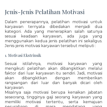
Jenis-Jenis Pelatihan Motivasi
Dalam penerapannya, pelatihan motivasi untuk
karyawan ternyata dibedakan menjadi dua
kategori. Ada yang menerapkan salah satunya
sesuai keadaan karyawan, ada juga yang
menggunakan kedua jenis pelatihan ini sekaligus.
Jenis-jenis motivasi karyawan tersebut meliputi :
1. Motivasi Ekstrinsik
Sesuai istilahnya, motivasi karyawan yang
mengikuti pelatihan akan dibangkitkan melalui
faktor dari luar karyawan itu sendiri. Jadi, motivasi
akan dibangkitkan dengan memberikan
rangsangan dari luar dan banyak dicari oleh
karyawan.
Misalnya saja motivasi berupa kenaikan jabatan
seseorang, tingginya gaji seorang karyawan yang
memiliki motivasi tertentu, serta kemajuan
perusahaan di masa mendatang yang