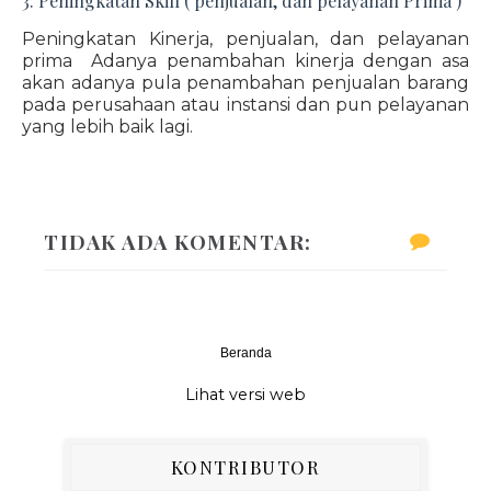
3. Peningkatan Skill ( penjualan, dan pelayanan Prima )
Peningkatan Kinerja, penjualan, dan pelayanan
prima Adanya penambahan kinerja dengan asa
akan adanya pula penambahan penjualan barang
pada perusahaan atau instansi dan pun pelayanan
yang lebih baik lagi.
TIDAK ADA KOMENTAR:
Beranda
‹
›
Lihat versi web
KONTRIBUTOR