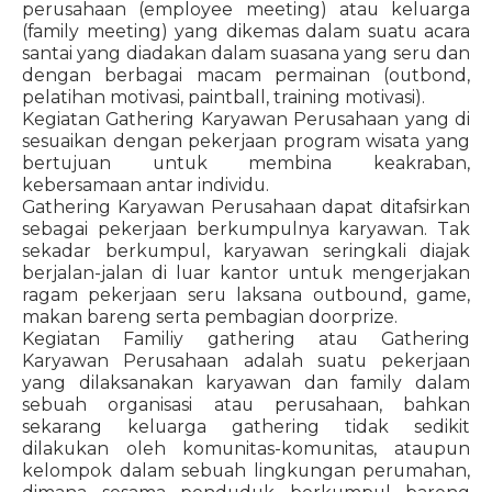
perusahaan (employee meeting) atau keluarga
(family meeting) yang dikemas dalam suatu acara
santai yang diadakan dalam suasana yang seru dan
dengan berbagai macam permainan (outbond,
pelatihan motivasi, paintball, training motivasi).
Kegiatan Gathering Karyawan Perusahaan yang di
sesuaikan dengan pekerjaan program wisata yang
bertujuan untuk membina keakraban,
kebersamaan antar individu.
Gathering Karyawan Perusahaan dapat ditafsirkan
sebagai pekerjaan berkumpulnya karyawan. Tak
sekadar berkumpul, karyawan seringkali diajak
berjalan-jalan di luar kantor untuk mengerjakan
ragam pekerjaan seru laksana outbound, game,
makan bareng serta pembagian doorprize.
Kegiatan Familiy gathering atau Gathering
Karyawan Perusahaan adalah suatu pekerjaan
yang dilaksanakan karyawan dan family dalam
sebuah organisasi atau perusahaan, bahkan
sekarang keluarga gathering tidak sedikit
dilakukan oleh komunitas-komunitas, ataupun
kelompok dalam sebuah lingkungan perumahan,