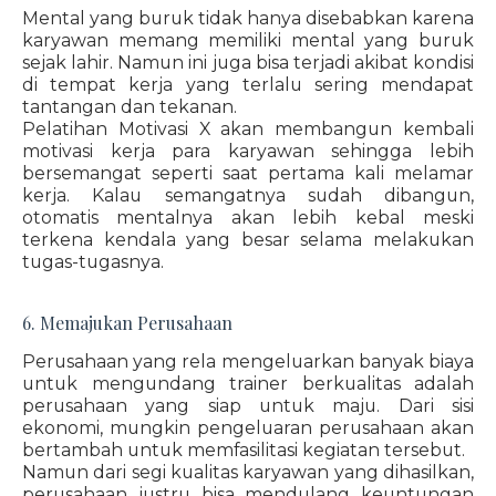
Mental yang buruk tidak hanya disebabkan karena
karyawan memang memiliki mental yang buruk
sejak lahir. Namun ini juga bisa terjadi akibat kondisi
di tempat kerja yang terlalu sering mendapat
tantangan dan tekanan.
Pelatihan Motivasi X akan membangun kembali
motivasi kerja para karyawan sehingga lebih
bersemangat seperti saat pertama kali melamar
kerja. Kalau semangatnya sudah dibangun,
otomatis mentalnya akan lebih kebal meski
terkena kendala yang besar selama melakukan
tugas-tugasnya.
6. Memajukan Perusahaan
Perusahaan yang rela mengeluarkan banyak biaya
untuk mengundang trainer berkualitas adalah
perusahaan yang siap untuk maju. Dari sisi
ekonomi, mungkin pengeluaran perusahaan akan
bertambah untuk memfasilitasi kegiatan tersebut.
Namun dari segi kualitas karyawan yang dihasilkan,
perusahaan justru bisa mendulang keuntungan