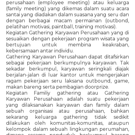
perusahaan (employee meeting) atau keluarga
(family meeting) yang dikemas dalam suatu acara
santai yang diadakan dalam suasana yang seru dan
dengan berbagai macam permainan (outbond,
pelatihan motivasi, paintball, training motivasi).
Kegiatan Gathering Karyawan Perusahaan yang di
sesuaikan dengan pekerjaan program wisata yang
bertujuan untuk membina keakraban,
kebersamaan antar individu.
Gathering Karyawan Perusahaan dapat ditafsirkan
sebagai pekerjaan berkumpulnya karyawan. Tak
sekadar berkumpul, karyawan seringkali diajak
berjalan-jalan di luar kantor untuk mengerjakan
ragam pekerjaan seru laksana outbound, game,
makan bareng serta pembagian doorprize.
Kegiatan Familiy gathering atau Gathering
Karyawan Perusahaan adalah suatu pekerjaan
yang dilaksanakan karyawan dan family dalam
sebuah organisasi atau perusahaan, bahkan
sekarang keluarga gathering tidak sedikit
dilakukan oleh komunitas-komunitas, ataupun
kelompok dalam sebuah lingkungan perumahan,