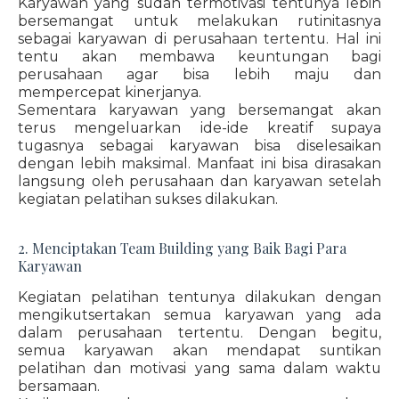
Karyawan yang sudah termotivasi tentunya lebih
bersemangat untuk melakukan rutinitasnya
sebagai karyawan di perusahaan tertentu. Hal ini
tentu akan membawa keuntungan bagi
perusahaan agar bisa lebih maju dan
mempercepat kinerjanya.
Sementara karyawan yang bersemangat akan
terus mengeluarkan ide-ide kreatif supaya
tugasnya sebagai karyawan bisa diselesaikan
dengan lebih maksimal. Manfaat ini bisa dirasakan
langsung oleh perusahaan dan karyawan setelah
kegiatan pelatihan sukses dilakukan.
2. Menciptakan Team Building yang Baik Bagi Para
Karyawan
Kegiatan pelatihan tentunya dilakukan dengan
mengikutsertakan semua karyawan yang ada
dalam perusahaan tertentu. Dengan begitu,
semua karyawan akan mendapat suntikan
pelatihan dan motivasi yang sama dalam waktu
bersamaan.