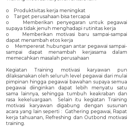
o Produktivitas kerja meningkat
o Target perusahaan bisa tercapai
o Memberikan penyegaran untuk pegawai
supaya tidak jenuh menghadapi rutinitas kerja
o Memberikan motivasi baru sampai-sampai
dapat menambah etos kerja
o Mempererat hubungan antar pegawai sampai-
sampai dapat menambah kerjasama dalam
memecahkan masalah perusahaan
Kegiatan Training motivasi karyawan pun
dilaksanakan oleh seluruh level pegawai dari mulai
pimpinan hingga pegawai bawahan supaya semua
pegawai diinginkan dapat lebih menyatu satu
sama lainnya, sehingga tumbuh keakraban dan
rasa kekeluargaan. Selain itu kegiatan Training
motivasi karyawan digabung dengan susunan
acara yang lain seperti : Gathering pegawai, Rapat
kerja tahuanan, Refreshing dan Outbond motivasi
training.