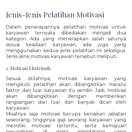
Jenis-Jenis Pelatihan Motivasi
Dalam penerapannya, pelatihan motivasi untuk
karyawan ternyata dibedakan menjadi dua
kategori. Ada yang menerapkan salah satunya
sesuai keadaan karyawan, ada juga yang
menggunakan kedua jenis pelatihan ini sekaligus.
Jenis-jenis motivasi karyawan tersebut meliputi :
1. Motivasi Ekstrinsik
Sesuai istilahnya, motivasi karyawan yang
mengikuti pelatihan akan dibangkitkan melalui
faktor dari luar karyawan itu sendiri. Jadi, motivasi
akan dibangkitkan dengan memberikan
rangsangan dari luar dan banyak dicari oleh
karyawan.
Misalnya saja motivasi berupa kenaikan jabatan
seseorang, tingginya gaji seorang karyawan yang
memiliki motivasi tertentu, serta kemajuan
perusahaan di masa mendatang yang