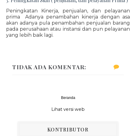
3. Peningkatan Skill ( penjualan, dan pelayanan Prima )
Peningkatan Kinerja, penjualan, dan pelayanan
prima Adanya penambahan kinerja dengan asa
akan adanya pula penambahan penjualan barang
pada perusahaan atau instansi dan pun pelayanan
yang lebih baik lagi.
TIDAK ADA KOMENTAR:
Beranda
‹
›
Lihat versi web
KONTRIBUTOR