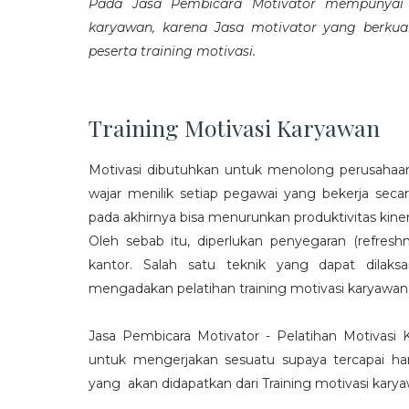
Pada Jasa Pembicara Motivator mempunyai p
karyawan, karena Jasa motivator yang berku
peserta training motivasi.
Training Motivasi Karyawan
Motivasi dibutuhkan untuk menolong perusahaan
wajar menilik setiap pegawai yang bekerja sec
pada akhirnya bisa menurunkan produktivitas kiner
Oleh sebab itu, diperlukan penyegaran (refres
kantor. Salah satu teknik yang dapat dila
mengadakan pelatihan training motivasi karyawan
Jasa Pembicara Motivator - Pelatihan Motivasi
untuk mengerjakan sesuatu supaya tercapai ha
yang akan didapatkan dari Training motivasi karyaw