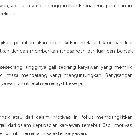
wan, ada juga yang menggunakan kedua jenis pelatihan ini
eliputi :
kuti pelatihan akan dibangkitkan melalui faktor dari luar
gkitkan dengan memberikan rangsangan dari luar dan banyak
 seseorang, tingginya gaji seorang karyawan yang memiliki
an di masa mendatang yang menguntungkan. Rangsangan
ryawan untuk lebih semangat bekerja.
rinsik atau dari dalam. Motivasi ini fokus membangkitkan
 dari dalam kepribadian karyawan tersebut. Jadi, motivasi
er untuk memahami karakter karyawan.