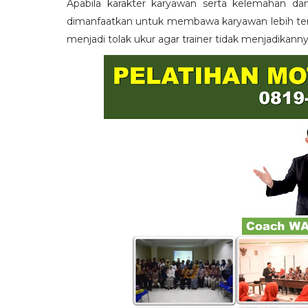
Apabila karakter karyawan serta kelemahan da
dimanfaatkan untuk membawa karyawan lebih term
menjadi tolak ukur agar trainer tidak menjadikann