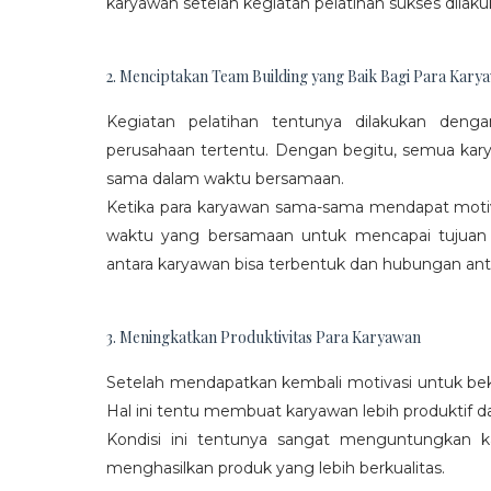
karyawan setelah kegiatan pelatihan sukses dilaku
2. Menciptakan Team Building yang Baik Bagi Para Kary
Kegiatan pelatihan tentunya dilakukan den
perusahaan tertentu. Dengan begitu, semua kar
sama dalam waktu bersamaan.
Ketika para karyawan sama-sama mendapat moti
waktu yang bersamaan untuk mencapai tujuan
antara karyawan bisa terbentuk dan hubungan antar
3. Meningkatkan Produktivitas Para Karyawan
Setelah mendapatkan kembali motivasi untuk beke
Hal ini tentu membuat karyawan lebih produktif d
Kondisi ini tentunya sangat menguntungkan 
menghasilkan produk yang lebih berkualitas.