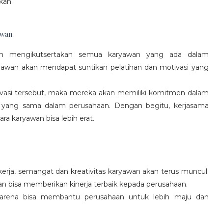
kan.
awan
gan mengikutsertakan semua karyawan yang ada dalam
yawan akan mendapat suntikan pelatihan dan motivasi yang
vasi tersebut, maka mereka akan memiliki komitmen dalam
 yang sama dalam perusahaan. Dengan begitu, kerjasama
a karyawan bisa lebih erat.
rja, semangat dan kreativitas karyawan akan terus muncul.
an bisa memberikan kinerja terbaik kepada perusahaan.
karena bisa membantu perusahaan untuk lebih maju dan