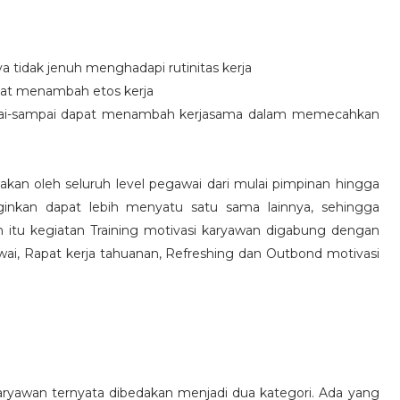
idak jenuh menghadapi rutinitas kerja
at menambah etos kerja
i-sampai dapat menambah kerjasama dalam memecahkan
nakan oleh seluruh level pegawai dari mulai pimpinan hingga
inkan dapat lebih menyatu satu sama lainnya, sehingga
 itu kegiatan Training motivasi karyawan digabung dengan
awai, Rapat kerja tahuanan, Refreshing dan Outbond motivasi
aryawan ternyata dibedakan menjadi dua kategori. Ada yang