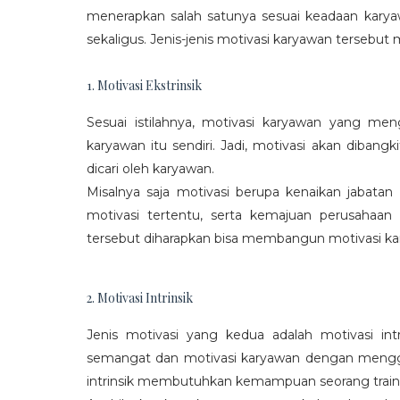
menerapkan salah satunya sesuai keadaan karya
sekaligus. Jenis-jenis motivasi karyawan tersebut m
1. Motivasi Ekstrinsik
Sesuai istilahnya, motivasi karyawan yang mengi
karyawan itu sendiri. Jadi, motivasi akan diban
dicari oleh karyawan.
Misalnya saja motivasi berupa kenaikan jabatan
motivasi tertentu, serta kemajuan perusaha
tersebut diharapkan bisa membangun motivasi ka
2. Motivasi Intrinsik
Jenis motivasi yang kedua adalah motivasi int
semangat dan motivasi karyawan dengan menggali
intrinsik membutuhkan kemampuan seorang train