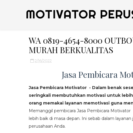
MOTIVATOR PERU
WA 0819-4654-8000 OUTB
MURAH BERKUALITAS
2/16/2022
Jasa Pembicara Mot
Jasa Pembicara Motivator - Dalam benak ses
seringkali membutuhkan motivasi untuk lebih
orang memakai layanan memotivasi guna mend
Memanggil pembicara Jasa Pembicara Motivator da
lebih baik di masa depan. Ini sebab dalam layanan j
perusahaan Anda.