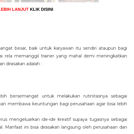
LEBIH LANJUT
KLIK DISINI
angat besar, baik untuk karyawan itu sendiri ataupun bagi
pai rela memanggil trainer yang mahal demi meningkatkan
n dirasakan adalah :
ebih bersemangat untuk melakukan rutinitasnya sebagai
 akan membawa keuntungan bagi perusahaan agar bisa lebih
us mengeluarkan ide-ide kreatif supaya tugasnya sebagai
l. Manfaat ini bisa dirasakan langsung oleh perusahaan dan