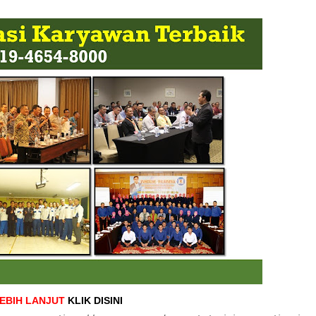
LEBIH LANJUT
KLIK DISINI