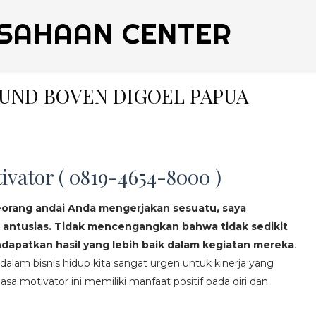
SAHAAN CENTER
OUND BOVEN DIGOEL PAPUA
ivator ( 0819-4654-8000 )
eorang andai Anda mengerjakan sesuatu, saya
 antusias. Tidak mencengangkan bahwa tidak sedikit
apatkan hasil yang lebih baik dalam kegiatan mereka
.
lam bisnis hidup kita sangat urgen untuk kinerja yang
asa motivator ini memiliki manfaat positif pada diri dan