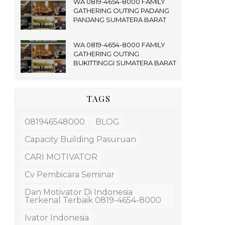
WA 0819-4654-8000 FAMILY
GATHERING OUTING PADANG
PANJANG SUMATERA BARAT
WA 0819-4654-8000 FAMILY
GATHERING OUTING
BUKITTINGGI SUMATERA BARAT
TAGS
081946548000
BLOG
Capacity Building Pasuruan
CARI MOTIVATOR
Cv Pembicara Seminar
Dan Motivator Di Indonesia
Terkenal Terbaik 0819-4654-8000
Ivator Indonesia