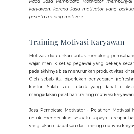
Pada Jasa Pembicara Motivator mempunyai p
karyawan, karena Jasa motivator yang berku
peserta training motivasi.
Training Motivasi Karyawan
Motivasi dibutuhkan untuk menolong perusahaan
wajar menilik setiap pegawai yang bekerja sec
pada akhirnya bisa menurunkan produktivitas kiner
Oleh sebab itu, diperlukan penyegaran (refres
kantor. Salah satu teknik yang dapat dila
mengadakan pelatihan training motivasi karyawan
Jasa Pembicara Motivator - Pelatihan Motivasi
untuk mengerjakan sesuatu supaya tercapai ha
yang akan didapatkan dari Training motivasi karyaw