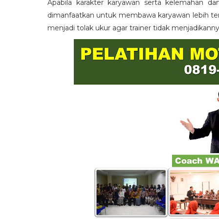
Apabila karakter karyawan serta kelemahan da
dimanfaatkan untuk membawa karyawan lebih term
menjadi tolak ukur agar trainer tidak menjadikann