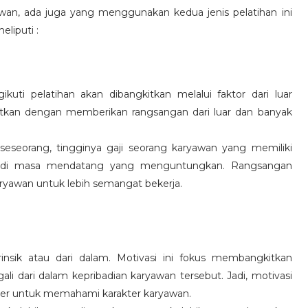
wan, ada juga yang menggunakan kedua jenis pelatihan ini
eliputi :
kuti pelatihan akan dibangkitkan melalui faktor dari luar
gkitkan dengan memberikan rangsangan dari luar dan banyak
 seseorang, tingginya gaji seorang karyawan yang memiliki
an di masa mendatang yang menguntungkan. Rangsangan
ryawan untuk lebih semangat bekerja.
rinsik atau dari dalam. Motivasi ini fokus membangkitkan
 dari dalam kepribadian karyawan tersebut. Jadi, motivasi
er untuk memahami karakter karyawan.