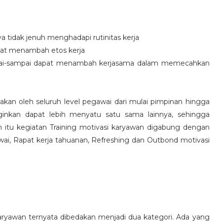
idak jenuh menghadapi rutinitas kerja
at menambah etos kerja
i-sampai dapat menambah kerjasama dalam memecahkan
nakan oleh seluruh level pegawai dari mulai pimpinan hingga
inkan dapat lebih menyatu satu sama lainnya, sehingga
 itu kegiatan Training motivasi karyawan digabung dengan
awai, Rapat kerja tahuanan, Refreshing dan Outbond motivasi
aryawan ternyata dibedakan menjadi dua kategori. Ada yang