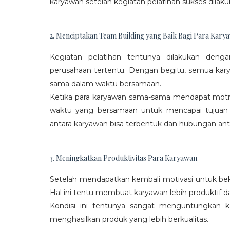
karyawan setelah kegiatan pelatihan sukses dilaku
2. Menciptakan Team Building yang Baik Bagi Para Kary
Kegiatan pelatihan tentunya dilakukan den
perusahaan tertentu. Dengan begitu, semua kar
sama dalam waktu bersamaan.
Ketika para karyawan sama-sama mendapat moti
waktu yang bersamaan untuk mencapai tujuan
antara karyawan bisa terbentuk dan hubungan antar
3. Meningkatkan Produktivitas Para Karyawan
Setelah mendapatkan kembali motivasi untuk beke
Hal ini tentu membuat karyawan lebih produktif d
Kondisi ini tentunya sangat menguntungkan 
menghasilkan produk yang lebih berkualitas.