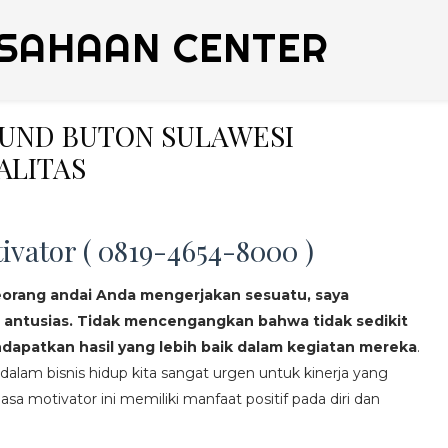
SAHAAN CENTER
OUND BUTON SULAWESI
ALITAS
ivator ( 0819-4654-8000 )
eorang andai Anda mengerjakan sesuatu, saya
 antusias. Tidak mencengangkan bahwa tidak sedikit
apatkan hasil yang lebih baik dalam kegiatan mereka
.
lam bisnis hidup kita sangat urgen untuk kinerja yang
asa motivator ini memiliki manfaat positif pada diri dan