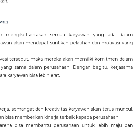
kan.
awan
gan mengikutsertakan semua karyawan yang ada dalam
yawan akan mendapat suntikan pelatihan dan motivasi yang
vasi tersebut, maka mereka akan memiliki komitmen dalam
 yang sama dalam perusahaan. Dengan begitu, kerjasama
a karyawan bisa lebih erat.
rja, semangat dan kreativitas karyawan akan terus muncul.
an bisa memberikan kinerja terbaik kepada perusahaan.
karena bisa membantu perusahaan untuk lebih maju dan