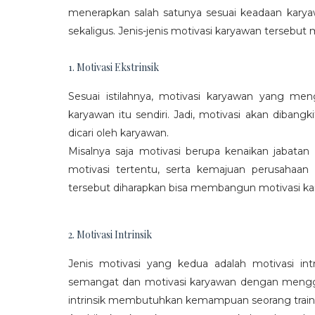
menerapkan salah satunya sesuai keadaan karya
sekaligus. Jenis-jenis motivasi karyawan tersebut m
1. Motivasi Ekstrinsik
Sesuai istilahnya, motivasi karyawan yang mengi
karyawan itu sendiri. Jadi, motivasi akan diban
dicari oleh karyawan.
Misalnya saja motivasi berupa kenaikan jabatan
motivasi tertentu, serta kemajuan perusaha
tersebut diharapkan bisa membangun motivasi ka
2. Motivasi Intrinsik
Jenis motivasi yang kedua adalah motivasi int
semangat dan motivasi karyawan dengan menggali
intrinsik membutuhkan kemampuan seorang train