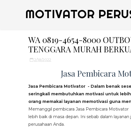
MOTIVATOR PERU
WA 0819-4654-8000 OUTB
TENGGARA MURAH BERKU
2/18/2022
Jasa Pembicara Mot
Jasa Pembicara Motivator - Dalam benak ses
seringkali membutuhkan motivasi untuk lebih
orang memakai layanan memotivasi guna mend
Memanggil pembicara Jasa Pembicara Motivator da
lebih baik di masa depan. Ini sebab dalam layanan j
perusahaan Anda.