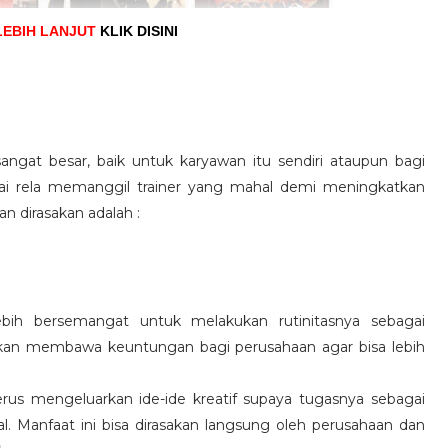
LEBIH LANJUT
KLIK DISINI
angat besar, baik untuk karyawan itu sendiri ataupun bagi
pai rela memanggil trainer yang mahal demi meningkatkan
n dirasakan adalah :
ebih bersemangat untuk melakukan rutinitasnya sebagai
 akan membawa keuntungan bagi perusahaan agar bisa lebih
us mengeluarkan ide-ide kreatif supaya tugasnya sebagai
l. Manfaat ini bisa dirasakan langsung oleh perusahaan dan