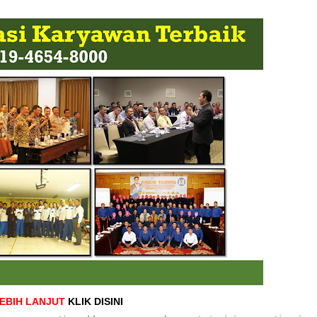
LEBIH LANJUT
KLIK DISINI