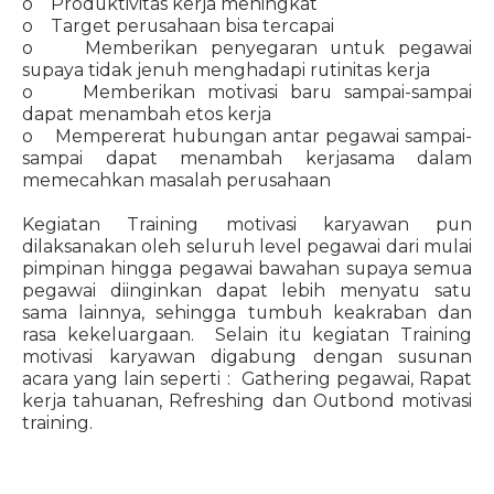
o Produktivitas kerja meningkat
o Target perusahaan bisa tercapai
o Memberikan penyegaran untuk pegawai
supaya tidak jenuh menghadapi rutinitas kerja
o Memberikan motivasi baru sampai-sampai
dapat menambah etos kerja
o Mempererat hubungan antar pegawai sampai-
sampai dapat menambah kerjasama dalam
memecahkan masalah perusahaan
Kegiatan Training motivasi karyawan pun
dilaksanakan oleh seluruh level pegawai dari mulai
pimpinan hingga pegawai bawahan supaya semua
pegawai diinginkan dapat lebih menyatu satu
sama lainnya, sehingga tumbuh keakraban dan
rasa kekeluargaan. Selain itu kegiatan Training
motivasi karyawan digabung dengan susunan
acara yang lain seperti : Gathering pegawai, Rapat
kerja tahuanan, Refreshing dan Outbond motivasi
training.