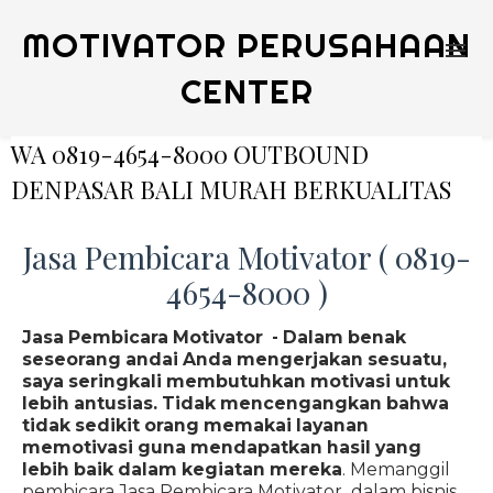
MOTIVATOR PERUSAHAAN
CENTER
WA 0819-4654-8000 OUTBOUND
DENPASAR BALI MURAH BERKUALITAS
Jasa Pembicara Motivator ( 0819-
4654-8000 )
Jasa Pembicara Motivator - Dalam benak
seseorang andai Anda mengerjakan sesuatu,
saya seringkali membutuhkan motivasi untuk
lebih antusias. Tidak mencengangkan bahwa
tidak sedikit orang memakai layanan
memotivasi guna mendapatkan hasil yang
lebih baik dalam kegiatan mereka
. Memanggil
pembicara Jasa Pembicara Motivator dalam bisnis