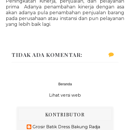
Peningkatan Kinerja, penjualan, dan pelayanan
prima Adanya penambahan kinerja dengan asa
akan adanya pula penambahan penjualan barang
pada perusahaan atau instansi dan pun pelayanan
yang lebih baik lagi.
TIDAK ADA KOMENTAR:
Beranda
‹
›
Lihat versi web
KONTRIBUTOR
Grosir Batik Dress Bakung Radja