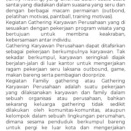
santai yang diadakan dalam suasana yang seru dan
dengan berbagai macam permainan (outbond,
pelatihan motivasi, paintball, training motivasi).
Kegiatan Gathering Karyawan Perusahaan yang di
sesuaikan dengan pekerjaan program wisata yang
bertujuan untuk membina keakraban,
kebersamaan antar individu.
Gathering Karyawan Perusahaan dapat ditafsirkan
sebagai pekerjaan berkumpulnya karyawan. Tak
sekadar berkumpul, karyawan seringkali diajak
berjalan-jalan di luar kantor untuk mengerjakan
ragam pekerjaan seru laksana outbound, game,
makan bareng serta pembagian doorprize.
Kegiatan Familiy gathering atau Gathering
Karyawan Perusahaan adalah suatu pekerjaan
yang dilaksanakan karyawan dan family dalam
sebuah organisasi atau perusahaan, bahkan
sekarang keluarga gathering tidak sedikit
dilakukan oleh komunitas-komunitas, ataupun
kelompok dalam sebuah lingkungan perumahan,
dimana sesama penduduk berkumpul bareng
untuk pergi ke luar kota dan mengerjakan