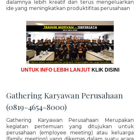
dalamnya lebih kreatif dan terus mengeluarkan
ide yang meningkatkan produktifitas perusahaan
UNTUK INFO LEBIH LANJUT
KLIK DISINI
Gathering Karyawan Perusahaan
(0819-4654-8000)
Gathering Karyawan Perusahaan Merupakan
kegiatan pertemuan yang ditujukan untuk
perusahaan (employee meeting) atau keluarga
(family meeting) yang dikemas dalam suatu acara