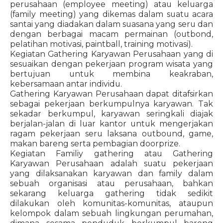
perusahaan (employee meeting) atau keluarga
(family meeting) yang dikemas dalam suatu acara
santai yang diadakan dalam suasana yang seru dan
dengan berbagai macam permainan (outbond,
pelatihan motivasi, paintball, training motivasi).
Kegiatan Gathering Karyawan Perusahaan yang di
sesuaikan dengan pekerjaan program wisata yang
bertujuan untuk membina keakraban,
kebersamaan antar individu.
Gathering Karyawan Perusahaan dapat ditafsirkan
sebagai pekerjaan berkumpulnya karyawan. Tak
sekadar berkumpul, karyawan seringkali diajak
berjalan-jalan di luar kantor untuk mengerjakan
ragam pekerjaan seru laksana outbound, game,
makan bareng serta pembagian doorprize.
Kegiatan Familiy gathering atau Gathering
Karyawan Perusahaan adalah suatu pekerjaan
yang dilaksanakan karyawan dan family dalam
sebuah organisasi atau perusahaan, bahkan
sekarang keluarga gathering tidak sedikit
dilakukan oleh komunitas-komunitas, ataupun
kelompok dalam sebuah lingkungan perumahan,