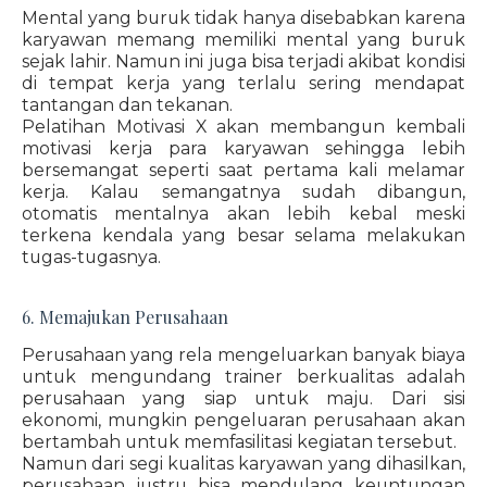
Mental yang buruk tidak hanya disebabkan karena
karyawan memang memiliki mental yang buruk
sejak lahir. Namun ini juga bisa terjadi akibat kondisi
di tempat kerja yang terlalu sering mendapat
tantangan dan tekanan.
Pelatihan Motivasi X akan membangun kembali
motivasi kerja para karyawan sehingga lebih
bersemangat seperti saat pertama kali melamar
kerja. Kalau semangatnya sudah dibangun,
otomatis mentalnya akan lebih kebal meski
terkena kendala yang besar selama melakukan
tugas-tugasnya.
6. Memajukan Perusahaan
Perusahaan yang rela mengeluarkan banyak biaya
untuk mengundang trainer berkualitas adalah
perusahaan yang siap untuk maju. Dari sisi
ekonomi, mungkin pengeluaran perusahaan akan
bertambah untuk memfasilitasi kegiatan tersebut.
Namun dari segi kualitas karyawan yang dihasilkan,
perusahaan justru bisa mendulang keuntungan