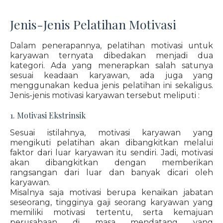
Jenis-Jenis Pelatihan Motivasi
Dalam penerapannya, pelatihan motivasi untuk
karyawan ternyata dibedakan menjadi dua
kategori. Ada yang menerapkan salah satunya
sesuai keadaan karyawan, ada juga yang
menggunakan kedua jenis pelatihan ini sekaligus.
Jenis-jenis motivasi karyawan tersebut meliputi :
1. Motivasi Ekstrinsik
Sesuai istilahnya, motivasi karyawan yang
mengikuti pelatihan akan dibangkitkan melalui
faktor dari luar karyawan itu sendiri. Jadi, motivasi
akan dibangkitkan dengan memberikan
rangsangan dari luar dan banyak dicari oleh
karyawan.
Misalnya saja motivasi berupa kenaikan jabatan
seseorang, tingginya gaji seorang karyawan yang
memiliki motivasi tertentu, serta kemajuan
perusahaan di masa mendatang yang