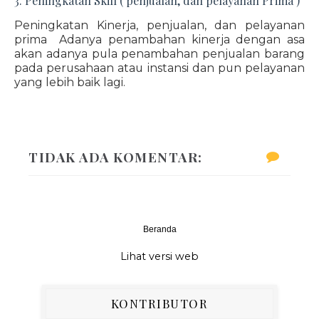
3. Peningkatan Skill ( penjualan, dan pelayanan Prima )
Peningkatan Kinerja, penjualan, dan pelayanan
prima Adanya penambahan kinerja dengan asa
akan adanya pula penambahan penjualan barang
pada perusahaan atau instansi dan pun pelayanan
yang lebih baik lagi.
TIDAK ADA KOMENTAR:
Beranda
‹
›
Lihat versi web
KONTRIBUTOR