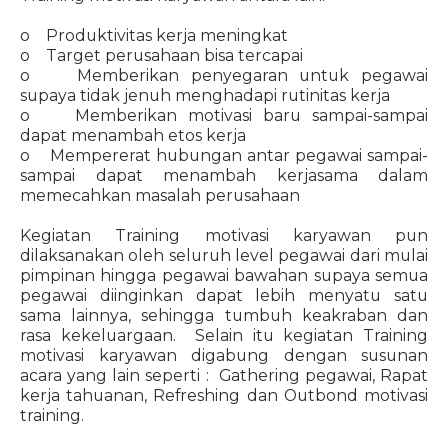
o Produktivitas kerja meningkat
o Target perusahaan bisa tercapai
o Memberikan penyegaran untuk pegawai
supaya tidak jenuh menghadapi rutinitas kerja
o Memberikan motivasi baru sampai-sampai
dapat menambah etos kerja
o Mempererat hubungan antar pegawai sampai-
sampai dapat menambah kerjasama dalam
memecahkan masalah perusahaan
Kegiatan Training motivasi karyawan pun
dilaksanakan oleh seluruh level pegawai dari mulai
pimpinan hingga pegawai bawahan supaya semua
pegawai diinginkan dapat lebih menyatu satu
sama lainnya, sehingga tumbuh keakraban dan
rasa kekeluargaan. Selain itu kegiatan Training
motivasi karyawan digabung dengan susunan
acara yang lain seperti : Gathering pegawai, Rapat
kerja tahuanan, Refreshing dan Outbond motivasi
training.