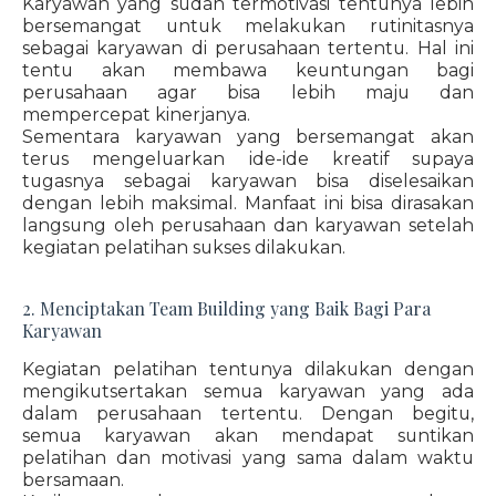
Karyawan yang sudah termotivasi tentunya lebih
bersemangat untuk melakukan rutinitasnya
sebagai karyawan di perusahaan tertentu. Hal ini
tentu akan membawa keuntungan bagi
perusahaan agar bisa lebih maju dan
mempercepat kinerjanya.
Sementara karyawan yang bersemangat akan
terus mengeluarkan ide-ide kreatif supaya
tugasnya sebagai karyawan bisa diselesaikan
dengan lebih maksimal. Manfaat ini bisa dirasakan
langsung oleh perusahaan dan karyawan setelah
kegiatan pelatihan sukses dilakukan.
2. Menciptakan Team Building yang Baik Bagi Para
Karyawan
Kegiatan pelatihan tentunya dilakukan dengan
mengikutsertakan semua karyawan yang ada
dalam perusahaan tertentu. Dengan begitu,
semua karyawan akan mendapat suntikan
pelatihan dan motivasi yang sama dalam waktu
bersamaan.