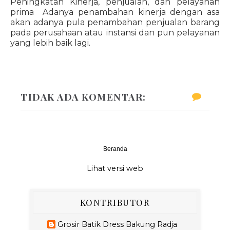
Peningkatan Kinerja, penjualan, dan pelayanan
prima Adanya penambahan kinerja dengan asa
akan adanya pula penambahan penjualan barang
pada perusahaan atau instansi dan pun pelayanan
yang lebih baik lagi.
TIDAK ADA KOMENTAR:
Beranda
‹
›
Lihat versi web
KONTRIBUTOR
Grosir Batik Dress Bakung Radja