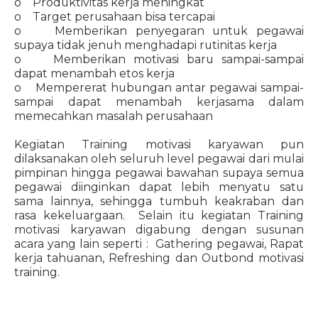
o Produktivitas kerja meningkat
o Target perusahaan bisa tercapai
o Memberikan penyegaran untuk pegawai
supaya tidak jenuh menghadapi rutinitas kerja
o Memberikan motivasi baru sampai-sampai
dapat menambah etos kerja
o Mempererat hubungan antar pegawai sampai-
sampai dapat menambah kerjasama dalam
memecahkan masalah perusahaan
Kegiatan Training motivasi karyawan pun
dilaksanakan oleh seluruh level pegawai dari mulai
pimpinan hingga pegawai bawahan supaya semua
pegawai diinginkan dapat lebih menyatu satu
sama lainnya, sehingga tumbuh keakraban dan
rasa kekeluargaan. Selain itu kegiatan Training
motivasi karyawan digabung dengan susunan
acara yang lain seperti : Gathering pegawai, Rapat
kerja tahuanan, Refreshing dan Outbond motivasi
training.