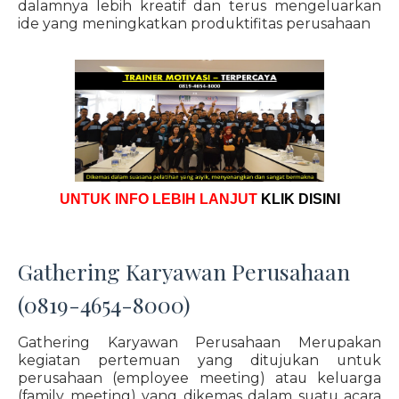
dalamnya lebih kreatif dan terus mengeluarkan
ide yang meningkatkan produktifitas perusahaan
UNTUK INFO LEBIH LANJUT
KLIK DISINI
Gathering Karyawan Perusahaan
(0819-4654-8000)
Gathering Karyawan Perusahaan Merupakan
kegiatan pertemuan yang ditujukan untuk
perusahaan (employee meeting) atau keluarga
(family meeting) yang dikemas dalam suatu acara