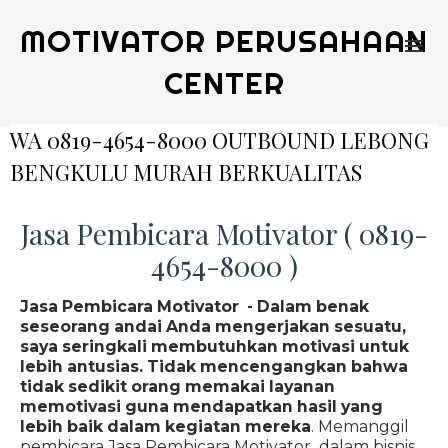
MOTIVATOR PERUSAHAAN
CENTER
WA 0819-4654-8000 OUTBOUND LEBONG
BENGKULU MURAH BERKUALITAS
Jasa Pembicara Motivator ( 0819-
4654-8000 )
Jasa Pembicara Motivator - Dalam benak
seseorang andai Anda mengerjakan sesuatu,
saya seringkali membutuhkan motivasi untuk
lebih antusias. Tidak mencengangkan bahwa
tidak sedikit orang memakai layanan
memotivasi guna mendapatkan hasil yang
lebih baik dalam kegiatan mereka
. Memanggil
pembicara Jasa Pembicara Motivator dalam bisnis