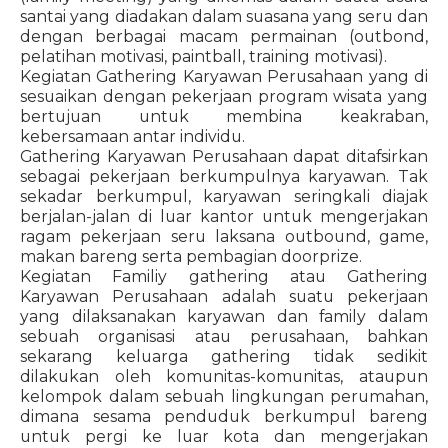
santai yang diadakan dalam suasana yang seru dan
dengan berbagai macam permainan (outbond,
pelatihan motivasi, paintball, training motivasi).
Kegiatan Gathering Karyawan Perusahaan yang di
sesuaikan dengan pekerjaan program wisata yang
bertujuan untuk membina keakraban,
kebersamaan antar individu.
Gathering Karyawan Perusahaan dapat ditafsirkan
sebagai pekerjaan berkumpulnya karyawan. Tak
sekadar berkumpul, karyawan seringkali diajak
berjalan-jalan di luar kantor untuk mengerjakan
ragam pekerjaan seru laksana outbound, game,
makan bareng serta pembagian doorprize.
Kegiatan Familiy gathering atau Gathering
Karyawan Perusahaan adalah suatu pekerjaan
yang dilaksanakan karyawan dan family dalam
sebuah organisasi atau perusahaan, bahkan
sekarang keluarga gathering tidak sedikit
dilakukan oleh komunitas-komunitas, ataupun
kelompok dalam sebuah lingkungan perumahan,
dimana sesama penduduk berkumpul bareng
untuk pergi ke luar kota dan mengerjakan