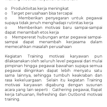
o Produktivitas kerja meningkat
o Target perusahaan bisa tercapai
o Memberikan penyegaran untuk pegawai
supaya tidak jenuh menghadapi rutinitas kerja
o Memberikan motivasi baru sampai-sampai
dapat menambah etos kerja
o Mempererat hubungan antar pegawai sampai-
sampai dapat menambah kerjasama dalam
memecahkan masalah perusahaan
Kegiatan Training motivasi karyawan pun
dilaksanakan oleh seluruh level pegawai dari mulai
pimpinan hingga pegawai bawahan supaya semua
pegawai diinginkan dapat lebih menyatu satu
sama lainnya, sehingga tumbuh keakraban dan
rasa kekeluargaan. Selain itu kegiatan Training
motivasi karyawan digabung dengan susunan
acara yang lain seperti : Gathering pegawai, Rapat
kerja tahuanan, Refreshing dan Outbond motivasi
training.