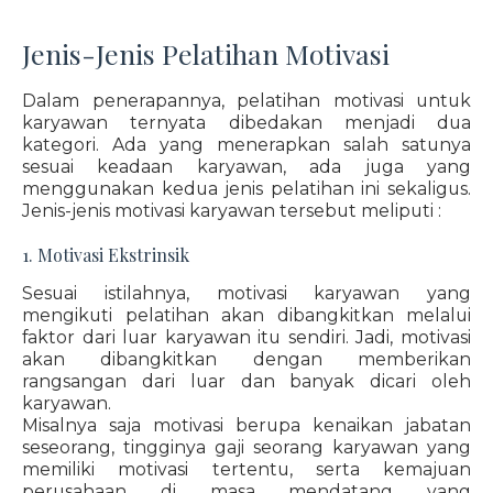
Jenis-Jenis Pelatihan Motivasi
Dalam penerapannya, pelatihan motivasi untuk
karyawan ternyata dibedakan menjadi dua
kategori. Ada yang menerapkan salah satunya
sesuai keadaan karyawan, ada juga yang
menggunakan kedua jenis pelatihan ini sekaligus.
Jenis-jenis motivasi karyawan tersebut meliputi :
1. Motivasi Ekstrinsik
Sesuai istilahnya, motivasi karyawan yang
mengikuti pelatihan akan dibangkitkan melalui
faktor dari luar karyawan itu sendiri. Jadi, motivasi
akan dibangkitkan dengan memberikan
rangsangan dari luar dan banyak dicari oleh
karyawan.
Misalnya saja motivasi berupa kenaikan jabatan
seseorang, tingginya gaji seorang karyawan yang
memiliki motivasi tertentu, serta kemajuan
perusahaan di masa mendatang yang