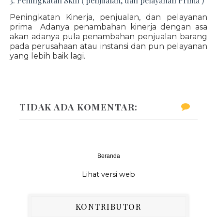
3. Peningkatan Skill ( penjualan, dan pelayanan Prima )
Peningkatan Kinerja, penjualan, dan pelayanan
prima Adanya penambahan kinerja dengan asa
akan adanya pula penambahan penjualan barang
pada perusahaan atau instansi dan pun pelayanan
yang lebih baik lagi.
TIDAK ADA KOMENTAR:
Beranda
‹
›
Lihat versi web
KONTRIBUTOR