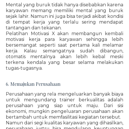
Mental yang buruk tidak hanya disebabkan karena
karyawan memang memiliki mental yang buruk
sejak lahir. Namun ini juga bisa terjadi akibat kondisi
di tempat kerja yang terlalu sering mendapat
tantangan dan tekanan.
Pelatihan Motivasi X akan membangun kembali
motivasi kerja para karyawan sehingga lebih
bersemangat seperti saat pertama kali melamar
kerja. Kalau semangatnya sudah dibangun,
otomatis mentalnya akan lebih kebal meski
terkena kendala yang besar selama melakukan
tugas-tugasnya.
6. Memajukan Perusahaan
Perusahaan yang rela mengeluarkan banyak biaya
untuk mengundang trainer berkualitas adalah
perusahaan yang siap untuk maju. Dari sisi
ekonomi, mungkin pengeluaran perusahaan akan
bertambah untuk memfasilitasi kegiatan tersebut.
Namun dari segi kualitas karyawan yang dihasilkan,
perusahaan justru bisa mendulang keuntungan