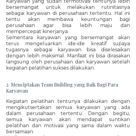
Karyawan yang sudah termotivasi tentunya lebih
bersemangat untuk melakukan rutinitasnya
sebagai karyawan di perusahaan tertentu. Hal ini
tentu akan membawa keuntungan bagi
perusahaan agar bisa lebih maju dan
mempercepat kinerjanya.
Sementara karyawan yang bersemangat akan
terus mengeluarkan ide-ide kreatif supaya
tugasnya sebagai karyawan bisa diselesaikan
dengan lebih maksimal. Manfaat ini bisa dirasakan
langsung oleh perusahaan dan karyawan setelah
kegiatan pelatihan sukses dilakukan.
2. Menciptakan Team Building yang Baik Bagi Para
Karyawan
Kegiatan pelatihan tentunya dilakukan dengan
mengikutsertakan semua karyawan yang ada
dalam perusahaan tertentu. Dengan begitu,
semua karyawan akan mendapat suntikan
pelatihan dan motivasi yang sama dalam waktu
bersamaan.