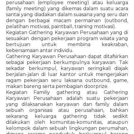
perusahaan (employee meeting) atau keluarga
(family meeting) yang dikemas dalam suatu acara
santai yang diadakan dalam suasana yang seru dan
dengan berbagai macam permainan (outbond,
pelatihan motivasi, paintball, training motivasi).
Kegiatan Gathering Karyawan Perusahaan yang di
sesuaikan dengan pekerjaan program wisata yang
bertujuan untuk membina keakraban,
kebersamaan antar individu.
Gathering Karyawan Perusahaan dapat ditafsirkan
sebagai pekerjaan berkumpulnya karyawan. Tak
sekadar berkumpul, karyawan seringkali diajak
berjalan-jalan di luar kantor untuk mengerjakan
ragam pekerjaan seru laksana outbound, game,
makan bareng serta pembagian doorprize.
Kegiatan Familiy gathering atau Gathering
Karyawan Perusahaan adalah suatu pekerjaan
yang dilaksanakan karyawan dan family dalam
sebuah organisasi atau perusahaan, bahkan
sekarang keluarga gathering tidak sedikit
dilakukan oleh komunitas-komunitas, ataupun
kelompok dalam sebuah lingkungan perumahan,