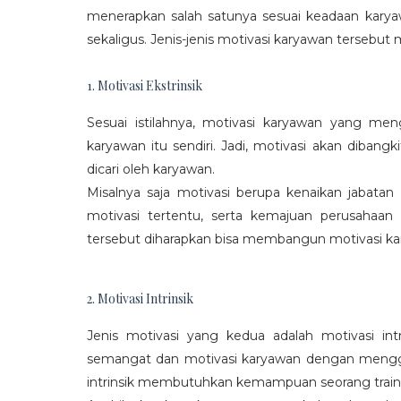
menerapkan salah satunya sesuai keadaan karya
sekaligus. Jenis-jenis motivasi karyawan tersebut m
1. Motivasi Ekstrinsik
Sesuai istilahnya, motivasi karyawan yang mengi
karyawan itu sendiri. Jadi, motivasi akan diban
dicari oleh karyawan.
Misalnya saja motivasi berupa kenaikan jabatan
motivasi tertentu, serta kemajuan perusaha
tersebut diharapkan bisa membangun motivasi ka
2. Motivasi Intrinsik
Jenis motivasi yang kedua adalah motivasi int
semangat dan motivasi karyawan dengan menggali
intrinsik membutuhkan kemampuan seorang train