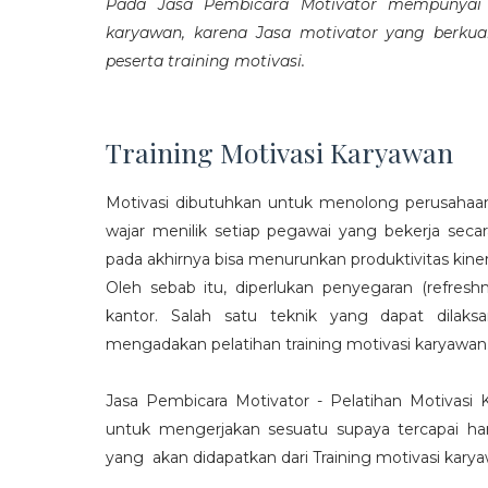
Pada Jasa Pembicara Motivator mempunyai p
karyawan, karena Jasa motivator yang berku
peserta training motivasi.
Training Motivasi Karyawan
Motivasi dibutuhkan untuk menolong perusahaan
wajar menilik setiap pegawai yang bekerja sec
pada akhirnya bisa menurunkan produktivitas kiner
Oleh sebab itu, diperlukan penyegaran (refres
kantor. Salah satu teknik yang dapat dila
mengadakan pelatihan training motivasi karyawan
Jasa Pembicara Motivator - Pelatihan Motivasi
untuk mengerjakan sesuatu supaya tercapai ha
yang akan didapatkan dari Training motivasi karyaw