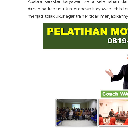
Apabila karakter karyawan serta kelemahan da
dimanfaatkan untuk membawa karyawan lebih term
menjadi tolak ukur agar trainer tidak menjadikann