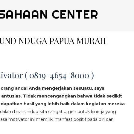
SAHAAN CENTER
BOUND NDUGA PAPUA MURAH
ivator ( 0819-4654-8000 )
eorang andai Anda mengerjakan sesuatu, saya
 antusias. Tidak mencengangkan bahwa tidak sedikit
apatkan hasil yang lebih baik dalam kegiatan mereka
.
lam bisnis hidup kita sangat urgen untuk kinerja yang
asa motivator ini memiliki manfaat positif pada diri dan