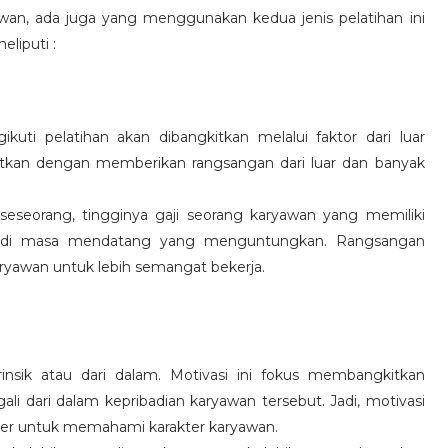
wan, ada juga yang menggunakan kedua jenis pelatihan ini
eliputi :
kuti pelatihan akan dibangkitkan melalui faktor dari luar
gkitkan dengan memberikan rangsangan dari luar dan banyak
 seseorang, tingginya gaji seorang karyawan yang memiliki
an di masa mendatang yang menguntungkan. Rangsangan
ryawan untuk lebih semangat bekerja.
rinsik atau dari dalam. Motivasi ini fokus membangkitkan
 dari dalam kepribadian karyawan tersebut. Jadi, motivasi
er untuk memahami karakter karyawan.