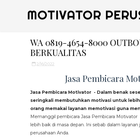
MOTIVATOR PERU
WA 0819-4654-8000 OUT
BERKUALITAS
2/16/2022
Jasa Pembicara Mot
Jasa Pembicara Motivator - Dalam benak ses
seringkali membutuhkan motivasi untuk lebih
orang memakai layanan memotivasi guna mend
Memanggil pembicara Jasa Pembicara Motivator da
lebih baik di masa depan. Ini sebab dalam layanan j
perusahaan Anda.