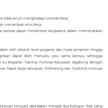
idak jenuh menghadapi rutinitas kerja
at menambah etos kerja
i-sampai dapat menambah kerjasama dalam memecahkan
nakan oleh seluruh level pegawai dari mulai pimpinan hingga
inkan dapat lebih menyatu satu sama lainnya, sehingga
 itu kegiatan Training motivasi karyawan digabung dengan
awai, Rapat kerja tahuanan, Refreshing dan Outbond motivasi
aryawan ternyata dibedakan menjadi dua kategori. Ada yang