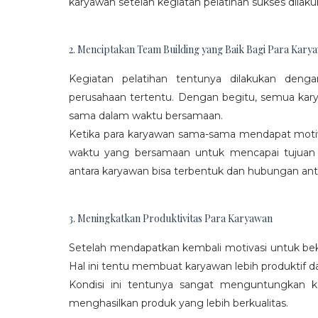
karyawan setelah kegiatan pelatihan sukses dilaku
2. Menciptakan Team Building yang Baik Bagi Para Kary
Kegiatan pelatihan tentunya dilakukan den
perusahaan tertentu. Dengan begitu, semua kar
sama dalam waktu bersamaan.
Ketika para karyawan sama-sama mendapat moti
waktu yang bersamaan untuk mencapai tujuan
antara karyawan bisa terbentuk dan hubungan antar
3. Meningkatkan Produktivitas Para Karyawan
Setelah mendapatkan kembali motivasi untuk beke
Hal ini tentu membuat karyawan lebih produktif d
Kondisi ini tentunya sangat menguntungkan 
menghasilkan produk yang lebih berkualitas.