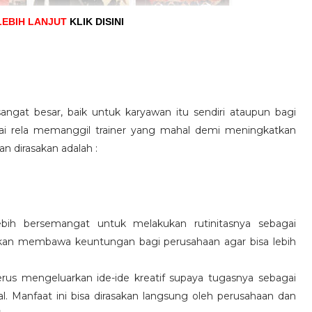
LEBIH LANJUT
KLIK DISINI
angat besar, baik untuk karyawan itu sendiri ataupun bagi
pai rela memanggil trainer yang mahal demi meningkatkan
n dirasakan adalah :
ebih bersemangat untuk melakukan rutinitasnya sebagai
 akan membawa keuntungan bagi perusahaan agar bisa lebih
us mengeluarkan ide-ide kreatif supaya tugasnya sebagai
l. Manfaat ini bisa dirasakan langsung oleh perusahaan dan