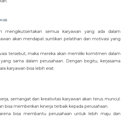
kan.
awan
gan mengikutsertakan semua karyawan yang ada dalam
yawan akan mendapat suntikan pelatihan dan motivasi yang
vasi tersebut, maka mereka akan memiliki komitmen dalam
 yang sama dalam perusahaan. Dengan begitu, kerjasama
a karyawan bisa lebih erat.
rja, semangat dan kreativitas karyawan akan terus muncul.
an bisa memberikan kinerja terbaik kepada perusahaan.
karena bisa membantu perusahaan untuk lebih maju dan