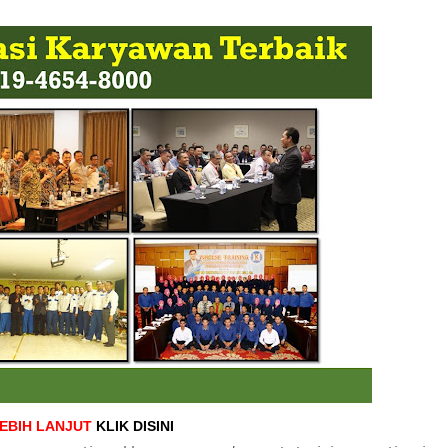
LEBIH LANJUT
KLIK DISINI