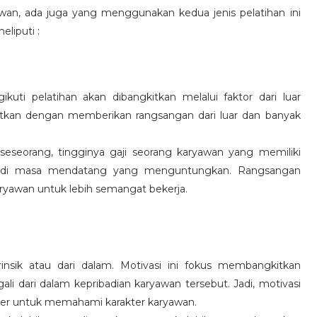
wan, ada juga yang menggunakan kedua jenis pelatihan ini
eliputi :
kuti pelatihan akan dibangkitkan melalui faktor dari luar
gkitkan dengan memberikan rangsangan dari luar dan banyak
 seseorang, tingginya gaji seorang karyawan yang memiliki
an di masa mendatang yang menguntungkan. Rangsangan
ryawan untuk lebih semangat bekerja.
rinsik atau dari dalam. Motivasi ini fokus membangkitkan
 dari dalam kepribadian karyawan tersebut. Jadi, motivasi
er untuk memahami karakter karyawan.