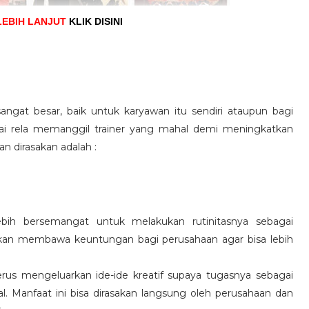
LEBIH LANJUT
KLIK DISINI
angat besar, baik untuk karyawan itu sendiri ataupun bagi
pai rela memanggil trainer yang mahal demi meningkatkan
n dirasakan adalah :
ebih bersemangat untuk melakukan rutinitasnya sebagai
 akan membawa keuntungan bagi perusahaan agar bisa lebih
us mengeluarkan ide-ide kreatif supaya tugasnya sebagai
l. Manfaat ini bisa dirasakan langsung oleh perusahaan dan