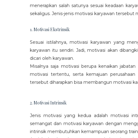
menerapkan salah satunya sesuai keadaan karya
sekaligus. Jenis-jenis motivasi karyawan tersebut m
1. Motivasi Ekstrinsik
Sesuai istilahnya, motivasi karyawan yang mengi
karyawan itu sendiri. Jadi, motivasi akan diban
dicari oleh karyawan.
Misalnya saja motivasi berupa kenaikan jabatan
motivasi tertentu, serta kemajuan perusaha
tersebut diharapkan bisa membangun motivasi ka
2. Motivasi Intrinsik
Jenis motivasi yang kedua adalah motivasi int
semangat dan motivasi karyawan dengan menggali
intrinsik membutuhkan kemampuan seorang train