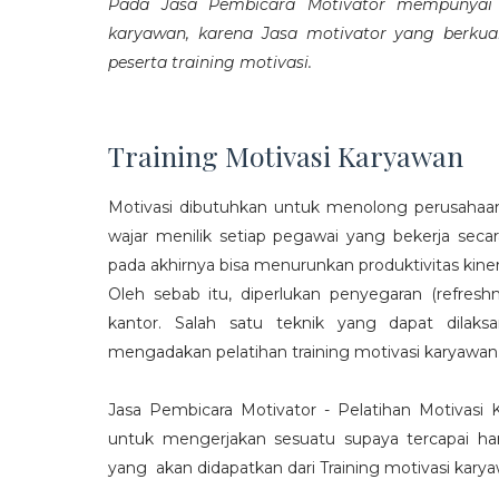
Pada Jasa Pembicara Motivator mempunyai p
karyawan, karena Jasa motivator yang berku
peserta training motivasi.
Training Motivasi Karyawan
Motivasi dibutuhkan untuk menolong perusahaan
wajar menilik setiap pegawai yang bekerja sec
pada akhirnya bisa menurunkan produktivitas kiner
Oleh sebab itu, diperlukan penyegaran (refres
kantor. Salah satu teknik yang dapat dila
mengadakan pelatihan training motivasi karyawan
Jasa Pembicara Motivator - Pelatihan Motivasi
untuk mengerjakan sesuatu supaya tercapai ha
yang akan didapatkan dari Training motivasi karyaw