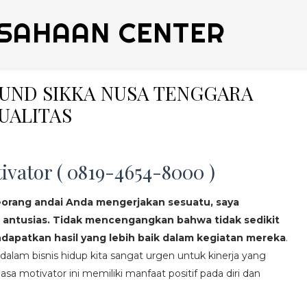
SAHAAN CENTER
OUND SIKKA NUSA TENGGARA
UALITAS
ivator ( 0819-4654-8000 )
eorang andai Anda mengerjakan sesuatu, saya
 antusias. Tidak mencengangkan bahwa tidak sedikit
apatkan hasil yang lebih baik dalam kegiatan mereka
.
lam bisnis hidup kita sangat urgen untuk kinerja yang
asa motivator ini memiliki manfaat positif pada diri dan