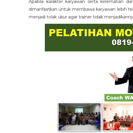
Apabila karakter karyawan serta kelemahan da
dimanfaatkan untuk membawa karyawan lebih term
menjadi tolak ukur agar trainer tidak menjadikann