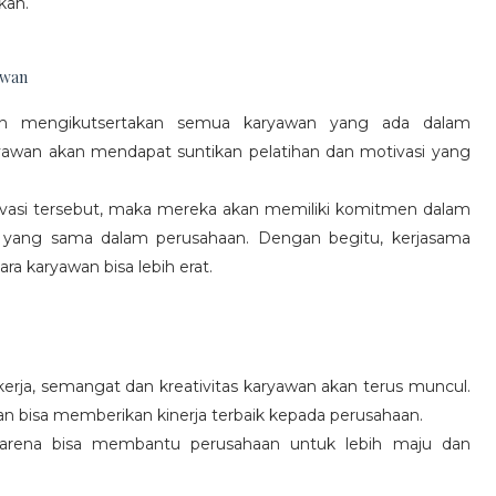
kan.
awan
gan mengikutsertakan semua karyawan yang ada dalam
yawan akan mendapat suntikan pelatihan dan motivasi yang
vasi tersebut, maka mereka akan memiliki komitmen dalam
 yang sama dalam perusahaan. Dengan begitu, kerjasama
a karyawan bisa lebih erat.
rja, semangat dan kreativitas karyawan akan terus muncul.
an bisa memberikan kinerja terbaik kepada perusahaan.
karena bisa membantu perusahaan untuk lebih maju dan