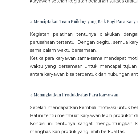
karyawan setelah kegiatan pelatihan sukses dilaku
2. Menciptakan Team Building yang Baik Bagi Para Kary
Kegiatan pelatihan tentunya dilakukan den
perusahaan tertentu. Dengan begitu, semua kar
sama dalam waktu bersamaan.
Ketika para karyawan sama-sama mendapat moti
waktu yang bersamaan untuk mencapai tujuan
antara karyawan bisa terbentuk dan hubungan antar
3. Meningkatkan Produktivitas Para Karyawan
Setelah mendapatkan kembali motivasi untuk beke
Hal ini tentu membuat karyawan lebih produktif d
Kondisi ini tentunya sangat menguntungkan 
menghasilkan produk yang lebih berkualitas.