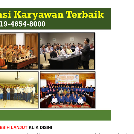
LEBIH LANJUT
KLIK DISINI