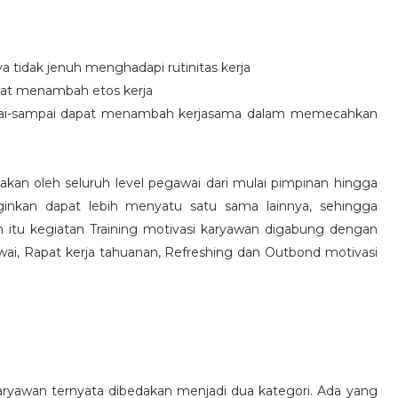
idak jenuh menghadapi rutinitas kerja
at menambah etos kerja
i-sampai dapat menambah kerjasama dalam memecahkan
nakan oleh seluruh level pegawai dari mulai pimpinan hingga
inkan dapat lebih menyatu satu sama lainnya, sehingga
 itu kegiatan Training motivasi karyawan digabung dengan
awai, Rapat kerja tahuanan, Refreshing dan Outbond motivasi
aryawan ternyata dibedakan menjadi dua kategori. Ada yang