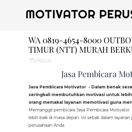
MOTIVATOR PERU
WA 0819-4654-8000 OUTB
TIMUR (NTT) MURAH BERK
2/16/2022
Jasa Pembicara Mot
Jasa Pembicara Motivator - Dalam benak ses
seringkali membutuhkan motivasi untuk lebih
orang memakai layanan memotivasi guna mend
Memanggil pembicara Jasa Pembicara Motivator da
lebih baik di masa depan. Ini sebab dalam layanan j
perusahaan Anda.