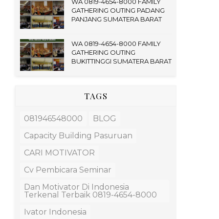
WA 0819-4654-8000 FAMILY
GATHERING OUTING PADANG
PANJANG SUMATERA BARAT
WA 0819-4654-8000 FAMILY
GATHERING OUTING
BUKITTINGGI SUMATERA BARAT
TAGS
081946548000
BLOG
Capacity Building Pasuruan
CARI MOTIVATOR
Cv Pembicara Seminar
Dan Motivator Di Indonesia
Terkenal Terbaik 0819-4654-8000
Ivator Indonesia