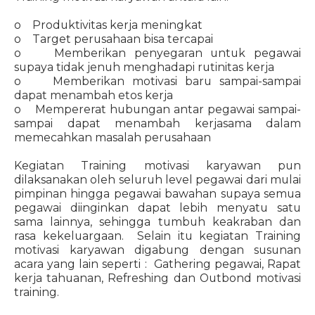
o Produktivitas kerja meningkat
o Target perusahaan bisa tercapai
o Memberikan penyegaran untuk pegawai
supaya tidak jenuh menghadapi rutinitas kerja
o Memberikan motivasi baru sampai-sampai
dapat menambah etos kerja
o Mempererat hubungan antar pegawai sampai-
sampai dapat menambah kerjasama dalam
memecahkan masalah perusahaan
Kegiatan Training motivasi karyawan pun
dilaksanakan oleh seluruh level pegawai dari mulai
pimpinan hingga pegawai bawahan supaya semua
pegawai diinginkan dapat lebih menyatu satu
sama lainnya, sehingga tumbuh keakraban dan
rasa kekeluargaan. Selain itu kegiatan Training
motivasi karyawan digabung dengan susunan
acara yang lain seperti : Gathering pegawai, Rapat
kerja tahuanan, Refreshing dan Outbond motivasi
training.