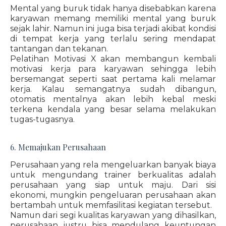
Mental yang buruk tidak hanya disebabkan karena
karyawan memang memiliki mental yang buruk
sejak lahir. Namun ini juga bisa terjadi akibat kondisi
di tempat kerja yang terlalu sering mendapat
tantangan dan tekanan.
Pelatihan Motivasi X akan membangun kembali
motivasi kerja para karyawan sehingga lebih
bersemangat seperti saat pertama kali melamar
kerja. Kalau semangatnya sudah dibangun,
otomatis mentalnya akan lebih kebal meski
terkena kendala yang besar selama melakukan
tugas-tugasnya.
6. Memajukan Perusahaan
Perusahaan yang rela mengeluarkan banyak biaya
untuk mengundang trainer berkualitas adalah
perusahaan yang siap untuk maju. Dari sisi
ekonomi, mungkin pengeluaran perusahaan akan
bertambah untuk memfasilitasi kegiatan tersebut.
Namun dari segi kualitas karyawan yang dihasilkan,
perusahaan justru bisa mendulang keuntungan