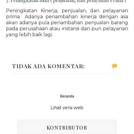
3. Peningkatan Skill ( penjualan, dan pelayanan Prima )
Peningkatan Kinerja, penjualan, dan pelayanan
prima Adanya penambahan kinerja dengan asa
akan adanya pula penambahan penjualan barang
pada perusahaan atau instansi dan pun pelayanan
yang lebih baik lagi.
TIDAK ADA KOMENTAR:
Beranda
‹
›
Lihat versi web
KONTRIBUTOR