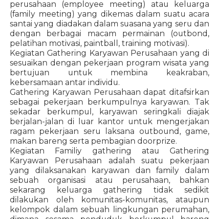
perusahaan (employee meeting) atau keluarga
(family meeting) yang dikemas dalam suatu acara
santai yang diadakan dalam suasana yang seru dan
dengan berbagai macam permainan (outbond,
pelatihan motivasi, paintball, training motivasi).
Kegiatan Gathering Karyawan Perusahaan yang di
sesuaikan dengan pekerjaan program wisata yang
bertujuan untuk membina keakraban,
kebersamaan antar individu.
Gathering Karyawan Perusahaan dapat ditafsirkan
sebagai pekerjaan berkumpulnya karyawan. Tak
sekadar berkumpul, karyawan seringkali diajak
berjalan-jalan di luar kantor untuk mengerjakan
ragam pekerjaan seru laksana outbound, game,
makan bareng serta pembagian doorprize.
Kegiatan Familiy gathering atau Gathering
Karyawan Perusahaan adalah suatu pekerjaan
yang dilaksanakan karyawan dan family dalam
sebuah organisasi atau perusahaan, bahkan
sekarang keluarga gathering tidak sedikit
dilakukan oleh komunitas-komunitas, ataupun
kelompok dalam sebuah lingkungan perumahan,