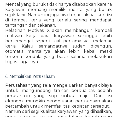
Mental yang buruk tidak hanya disebabkan karena
karyawan memang memiliki mental yang buruk
sejak lahir. Namun ini juga bisa terjadi akibat kondisi
di tempat kerja yang terlalu sering mendapat
tantangan dan tekanan.
Pelatihan Motivasi X akan membangun kembali
motivasi kerja para karyawan sehingga lebih
bersemangat seperti saat pertama kali melamar
kerja. Kalau semangatnya sudah dibangun,
otomatis mentalnya akan lebih kebal meski
terkena kendala yang besar selama melakukan
tugas-tugasnya.
6. Memajukan Perusahaan
Perusahaan yang rela mengeluarkan banyak biaya
untuk mengundang trainer berkualitas adalah
perusahaan yang siap untuk maju. Dari sisi
ekonomi, mungkin pengeluaran perusahaan akan
bertambah untuk memfasilitasi kegiatan tersebut.
Namun dari segi kualitas karyawan yang dihasilkan,
perusahaan justru bisa mendulang keuntungan