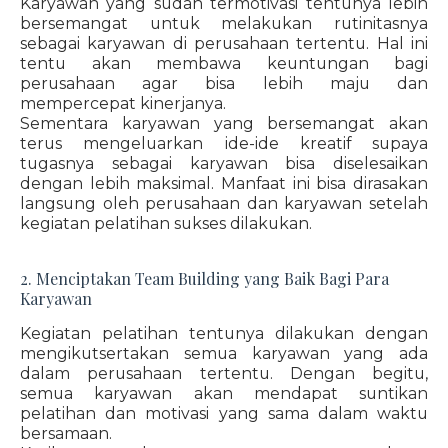
Karyawan yang sudah termotivasi tentunya lebih
bersemangat untuk melakukan rutinitasnya
sebagai karyawan di perusahaan tertentu. Hal ini
tentu akan membawa keuntungan bagi
perusahaan agar bisa lebih maju dan
mempercepat kinerjanya.
Sementara karyawan yang bersemangat akan
terus mengeluarkan ide-ide kreatif supaya
tugasnya sebagai karyawan bisa diselesaikan
dengan lebih maksimal. Manfaat ini bisa dirasakan
langsung oleh perusahaan dan karyawan setelah
kegiatan pelatihan sukses dilakukan.
2. Menciptakan Team Building yang Baik Bagi Para
Karyawan
Kegiatan pelatihan tentunya dilakukan dengan
mengikutsertakan semua karyawan yang ada
dalam perusahaan tertentu. Dengan begitu,
semua karyawan akan mendapat suntikan
pelatihan dan motivasi yang sama dalam waktu
bersamaan.