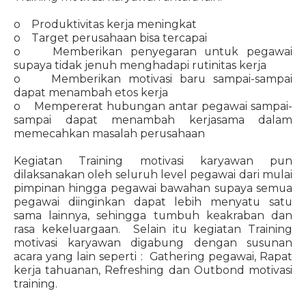
o Produktivitas kerja meningkat
o Target perusahaan bisa tercapai
o Memberikan penyegaran untuk pegawai
supaya tidak jenuh menghadapi rutinitas kerja
o Memberikan motivasi baru sampai-sampai
dapat menambah etos kerja
o Mempererat hubungan antar pegawai sampai-
sampai dapat menambah kerjasama dalam
memecahkan masalah perusahaan
Kegiatan Training motivasi karyawan pun
dilaksanakan oleh seluruh level pegawai dari mulai
pimpinan hingga pegawai bawahan supaya semua
pegawai diinginkan dapat lebih menyatu satu
sama lainnya, sehingga tumbuh keakraban dan
rasa kekeluargaan. Selain itu kegiatan Training
motivasi karyawan digabung dengan susunan
acara yang lain seperti : Gathering pegawai, Rapat
kerja tahuanan, Refreshing dan Outbond motivasi
training.