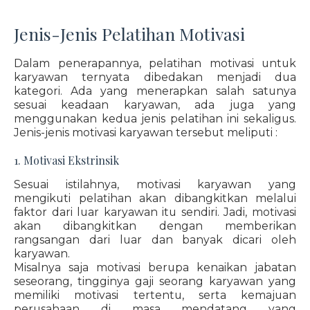
Jenis-Jenis Pelatihan Motivasi
Dalam penerapannya, pelatihan motivasi untuk
karyawan ternyata dibedakan menjadi dua
kategori. Ada yang menerapkan salah satunya
sesuai keadaan karyawan, ada juga yang
menggunakan kedua jenis pelatihan ini sekaligus.
Jenis-jenis motivasi karyawan tersebut meliputi :
1. Motivasi Ekstrinsik
Sesuai istilahnya, motivasi karyawan yang
mengikuti pelatihan akan dibangkitkan melalui
faktor dari luar karyawan itu sendiri. Jadi, motivasi
akan dibangkitkan dengan memberikan
rangsangan dari luar dan banyak dicari oleh
karyawan.
Misalnya saja motivasi berupa kenaikan jabatan
seseorang, tingginya gaji seorang karyawan yang
memiliki motivasi tertentu, serta kemajuan
perusahaan di masa mendatang yang