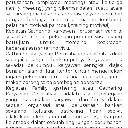
perusahaan (employee meeting) atau keluarga
(family meeting) yang dikemas dalam suatu acara
santai yang diadakan dalam suasana yang seru dan
dengan berbagai macam permainan (outbond,
pelatihan motivasi, paintball, training motivasi).
Kegiatan Gathering Karyawan Perusahaan yang di
sesuaikan dengan pekerjaan program wisata yang
bertujuan untuk membina keakraban,
kebersamaan antar individu.
Gathering Karyawan Perusahaan dapat ditafsirkan
sebagai pekerjaan berkumpulnya karyawan. Tak
sekadar berkumpul, karyawan seringkali diajak
berjalan-jalan di luar kantor untuk mengerjakan
ragam pekerjaan seru laksana outbound, game,
makan bareng serta pembagian doorprize.
Kegiatan Familiy gathering atau Gathering
Karyawan Perusahaan adalah suatu pekerjaan
yang dilaksanakan karyawan dan family dalam
sebuah organisasi atau perusahaan, bahkan
sekarang keluarga gathering tidak sedikit
dilakukan oleh komunitas-komunitas, ataupun
kelompok dalam sebuah lingkungan perumahan,