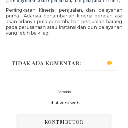
3. Peningkatan Skill ( penjualan, dan pelayanan Prima )
Peningkatan Kinerja, penjualan, dan pelayanan
prima Adanya penambahan kinerja dengan asa
akan adanya pula penambahan penjualan barang
pada perusahaan atau instansi dan pun pelayanan
yang lebih baik lagi.
TIDAK ADA KOMENTAR:
Beranda
‹
›
Lihat versi web
KONTRIBUTOR