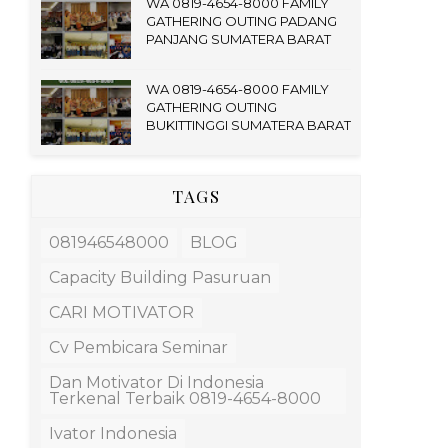
WA 0819-4654-8000 FAMILY
GATHERING OUTING PADANG
PANJANG SUMATERA BARAT
WA 0819-4654-8000 FAMILY
GATHERING OUTING
BUKITTINGGI SUMATERA BARAT
TAGS
081946548000
BLOG
Capacity Building Pasuruan
CARI MOTIVATOR
Cv Pembicara Seminar
Dan Motivator Di Indonesia
Terkenal Terbaik 0819-4654-8000
Ivator Indonesia