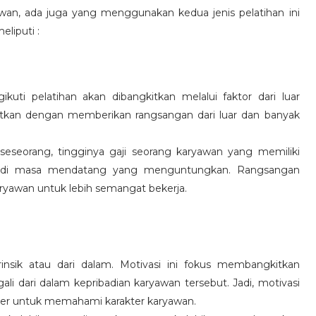
wan, ada juga yang menggunakan kedua jenis pelatihan ini
eliputi :
kuti pelatihan akan dibangkitkan melalui faktor dari luar
gkitkan dengan memberikan rangsangan dari luar dan banyak
 seseorang, tingginya gaji seorang karyawan yang memiliki
an di masa mendatang yang menguntungkan. Rangsangan
ryawan untuk lebih semangat bekerja.
rinsik atau dari dalam. Motivasi ini fokus membangkitkan
 dari dalam kepribadian karyawan tersebut. Jadi, motivasi
er untuk memahami karakter karyawan.