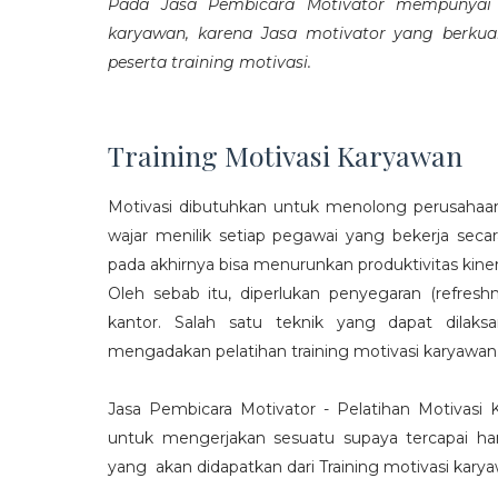
Pada Jasa Pembicara Motivator mempunyai p
karyawan, karena Jasa motivator yang berku
peserta training motivasi.
Training Motivasi Karyawan
Motivasi dibutuhkan untuk menolong perusahaan
wajar menilik setiap pegawai yang bekerja sec
pada akhirnya bisa menurunkan produktivitas kiner
Oleh sebab itu, diperlukan penyegaran (refres
kantor. Salah satu teknik yang dapat dila
mengadakan pelatihan training motivasi karyawan
Jasa Pembicara Motivator - Pelatihan Motivasi
untuk mengerjakan sesuatu supaya tercapai ha
yang akan didapatkan dari Training motivasi karyaw