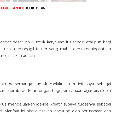
LEBIH LANJUT
KLIK DISINI
angat besar, baik untuk karyawan itu sendiri ataupun bagi
pai rela memanggil trainer yang mahal demi meningkatkan
n dirasakan adalah :
ebih bersemangat untuk melakukan rutinitasnya sebagai
 akan membawa keuntungan bagi perusahaan agar bisa lebih
us mengeluarkan ide-ide kreatif supaya tugasnya sebagai
l. Manfaat ini bisa dirasakan langsung oleh perusahaan dan