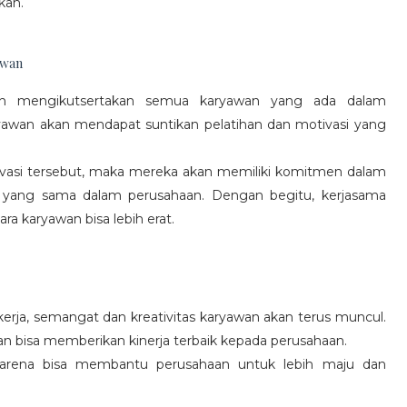
kan.
awan
gan mengikutsertakan semua karyawan yang ada dalam
yawan akan mendapat suntikan pelatihan dan motivasi yang
vasi tersebut, maka mereka akan memiliki komitmen dalam
 yang sama dalam perusahaan. Dengan begitu, kerjasama
a karyawan bisa lebih erat.
rja, semangat dan kreativitas karyawan akan terus muncul.
an bisa memberikan kinerja terbaik kepada perusahaan.
karena bisa membantu perusahaan untuk lebih maju dan