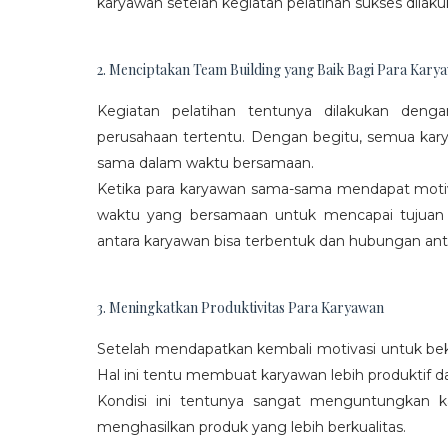
karyawan setelah kegiatan pelatihan sukses dilaku
2. Menciptakan Team Building yang Baik Bagi Para Kary
Kegiatan pelatihan tentunya dilakukan den
perusahaan tertentu. Dengan begitu, semua kar
sama dalam waktu bersamaan.
Ketika para karyawan sama-sama mendapat moti
waktu yang bersamaan untuk mencapai tujuan
antara karyawan bisa terbentuk dan hubungan antar
3. Meningkatkan Produktivitas Para Karyawan
Setelah mendapatkan kembali motivasi untuk beke
Hal ini tentu membuat karyawan lebih produktif d
Kondisi ini tentunya sangat menguntungkan 
menghasilkan produk yang lebih berkualitas.