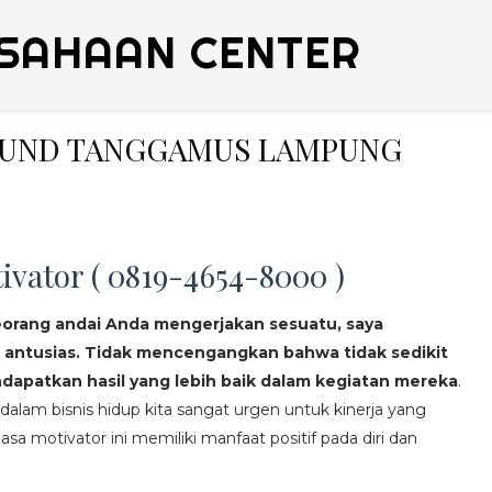
SAHAAN CENTER
BOUND TANGGAMUS LAMPUNG
ivator ( 0819-4654-8000 )
eorang andai Anda mengerjakan sesuatu, saya
 antusias. Tidak mencengangkan bahwa tidak sedikit
apatkan hasil yang lebih baik dalam kegiatan mereka
.
lam bisnis hidup kita sangat urgen untuk kinerja yang
asa motivator ini memiliki manfaat positif pada diri dan