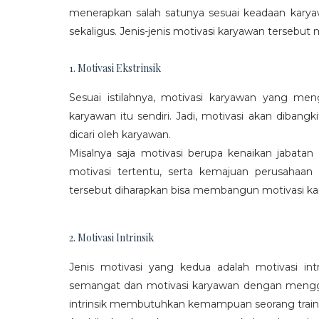
menerapkan salah satunya sesuai keadaan karya
sekaligus. Jenis-jenis motivasi karyawan tersebut m
1. Motivasi Ekstrinsik
Sesuai istilahnya, motivasi karyawan yang mengi
karyawan itu sendiri. Jadi, motivasi akan diban
dicari oleh karyawan.
Misalnya saja motivasi berupa kenaikan jabatan
motivasi tertentu, serta kemajuan perusaha
tersebut diharapkan bisa membangun motivasi ka
2. Motivasi Intrinsik
Jenis motivasi yang kedua adalah motivasi int
semangat dan motivasi karyawan dengan menggali
intrinsik membutuhkan kemampuan seorang train