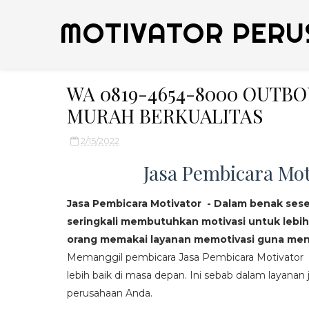
MOTIVATOR PERU
WA 0819-4654-8000 OUT
MURAH BERKUALITAS
2/15/2022
Jasa Pembicara Mot
Jasa Pembicara Motivator - Dalam benak ses
seringkali membutuhkan motivasi untuk lebih
orang memakai layanan memotivasi guna mend
Memanggil pembicara Jasa Pembicara Motivator da
lebih baik di masa depan. Ini sebab dalam layanan j
perusahaan Anda.