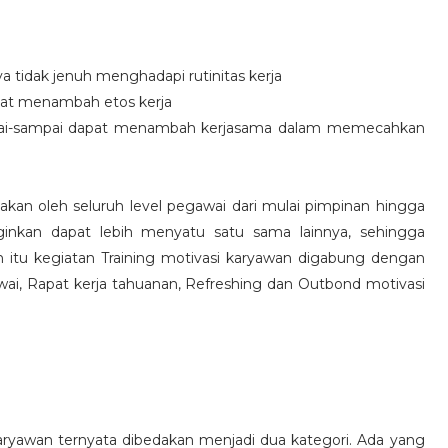
idak jenuh menghadapi rutinitas kerja
at menambah etos kerja
i-sampai dapat menambah kerjasama dalam memecahkan
nakan oleh seluruh level pegawai dari mulai pimpinan hingga
inkan dapat lebih menyatu satu sama lainnya, sehingga
 itu kegiatan Training motivasi karyawan digabung dengan
awai, Rapat kerja tahuanan, Refreshing dan Outbond motivasi
aryawan ternyata dibedakan menjadi dua kategori. Ada yang