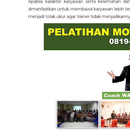
Apabila karakter karyawan serta kelemahan da
dimanfaatkan untuk membawa karyawan lebih term
menjadi tolak ukur agar trainer tidak menjadikann