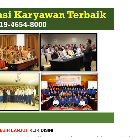
LEBIH LANJUT
KLIK DISINI