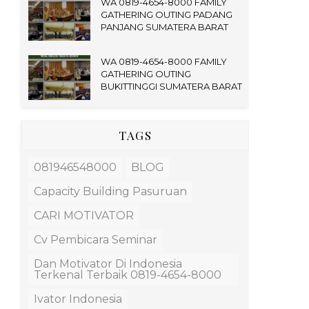
WA 0819-4654-8000 FAMILY
GATHERING OUTING PADANG
PANJANG SUMATERA BARAT
WA 0819-4654-8000 FAMILY
GATHERING OUTING
BUKITTINGGI SUMATERA BARAT
TAGS
081946548000
BLOG
Capacity Building Pasuruan
CARI MOTIVATOR
Cv Pembicara Seminar
Dan Motivator Di Indonesia
Terkenal Terbaik 0819-4654-8000
Ivator Indonesia