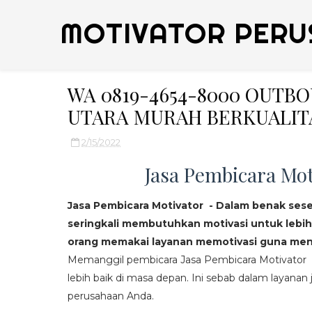
MOTIVATOR PERU
WA 0819-4654-8000 OUTB
UTARA MURAH BERKUALIT
2/15/2022
Jasa Pembicara Mot
Jasa Pembicara Motivator - Dalam benak ses
seringkali membutuhkan motivasi untuk lebih
orang memakai layanan memotivasi guna mend
Memanggil pembicara Jasa Pembicara Motivator da
lebih baik di masa depan. Ini sebab dalam layanan j
perusahaan Anda.