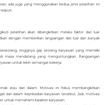
wan, ada juga yang menggunakan kedua jenis pelatihan ini
eliputi :
kuti pelatihan akan dibangkitkan melalui faktor dari luar
gkitkan dengan memberikan rangsangan dari luar dan banyak
 seseorang, tingginya gaji seorang karyawan yang memiliki
an di masa mendatang yang menguntungkan. Rangsangan
ryawan untuk lebih semangat bekerja.
rinsik atau dari dalam. Motivasi ini fokus membangkitkan
 dari dalam kepribadian karyawan tersebut. Jadi, motivasi
er untuk memahami karakter karyawan.