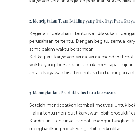
karyawan setelah kegiatan pelatihan sukses dilaku
2. Menciptakan Team Building yang Baik Bagi Para Kary
Kegiatan pelatihan tentunya dilakukan den
perusahaan tertentu. Dengan begitu, semua kar
sama dalam waktu bersamaan.
Ketika para karyawan sama-sama mendapat moti
waktu yang bersamaan untuk mencapai tujuan
antara karyawan bisa terbentuk dan hubungan antar
3. Meningkatkan Produktivitas Para Karyawan
Setelah mendapatkan kembali motivasi untuk beke
Hal ini tentu membuat karyawan lebih produktif d
Kondisi ini tentunya sangat menguntungkan 
menghasilkan produk yang lebih berkualitas.