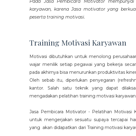
Pada Jasa Pembicara Motivator mempunyai p
karyawan, karena Jasa motivator yang berku
peserta training motivasi.
Training Motivasi Karyawan
Motivasi dibutuhkan untuk menolong perusahaan
wajar menilik setiap pegawai yang bekerja sec
pada akhirnya bisa menurunkan produktivitas kiner
Oleh sebab itu, diperlukan penyegaran (refres
kantor. Salah satu teknik yang dapat dila
mengadakan pelatihan training motivasi karyawan
Jasa Pembicara Motivator - Pelatihan Motivasi
untuk mengerjakan sesuatu supaya tercapai ha
yang akan didapatkan dari Training motivasi karyaw