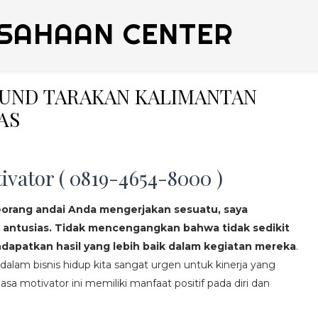
SAHAAN CENTER
OUND TARAKAN KALIMANTAN
AS
ivator ( 0819-4654-8000 )
eorang andai Anda mengerjakan sesuatu, saya
 antusias. Tidak mencengangkan bahwa tidak sedikit
apatkan hasil yang lebih baik dalam kegiatan mereka
.
lam bisnis hidup kita sangat urgen untuk kinerja yang
asa motivator ini memiliki manfaat positif pada diri dan