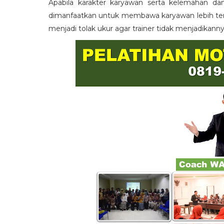
Apabila karakter karyawan serta kelemahan da
dimanfaatkan untuk membawa karyawan lebih term
menjadi tolak ukur agar trainer tidak menjadikann