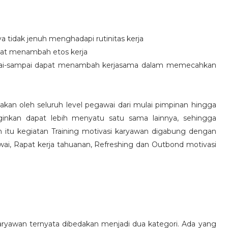
idak jenuh menghadapi rutinitas kerja
at menambah etos kerja
i-sampai dapat menambah kerjasama dalam memecahkan
nakan oleh seluruh level pegawai dari mulai pimpinan hingga
inkan dapat lebih menyatu satu sama lainnya, sehingga
 itu kegiatan Training motivasi karyawan digabung dengan
awai, Rapat kerja tahuanan, Refreshing dan Outbond motivasi
aryawan ternyata dibedakan menjadi dua kategori. Ada yang