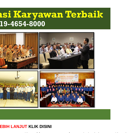
LEBIH LANJUT
KLIK DISINI