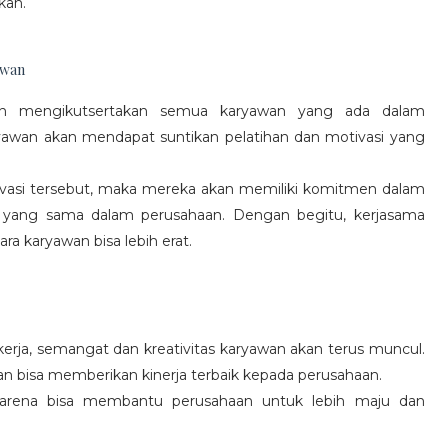
kan.
awan
gan mengikutsertakan semua karyawan yang ada dalam
yawan akan mendapat suntikan pelatihan dan motivasi yang
vasi tersebut, maka mereka akan memiliki komitmen dalam
 yang sama dalam perusahaan. Dengan begitu, kerjasama
a karyawan bisa lebih erat.
rja, semangat dan kreativitas karyawan akan terus muncul.
an bisa memberikan kinerja terbaik kepada perusahaan.
karena bisa membantu perusahaan untuk lebih maju dan