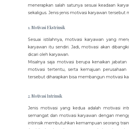
menerapkan salah satunya sesuai keadaan karya
sekaligus. Jenis-jenis motivasi karyawan tersebut m
1. Motivasi Ekstrinsik
Sesuai istilahnya, motivasi karyawan yang mengi
karyawan itu sendiri. Jadi, motivasi akan diban
dicari oleh karyawan.
Misalnya saja motivasi berupa kenaikan jabatan
motivasi tertentu, serta kemajuan perusaha
tersebut diharapkan bisa membangun motivasi ka
2. Motivasi Intrinsik
Jenis motivasi yang kedua adalah motivasi int
semangat dan motivasi karyawan dengan menggali
intrinsik membutuhkan kemampuan seorang train