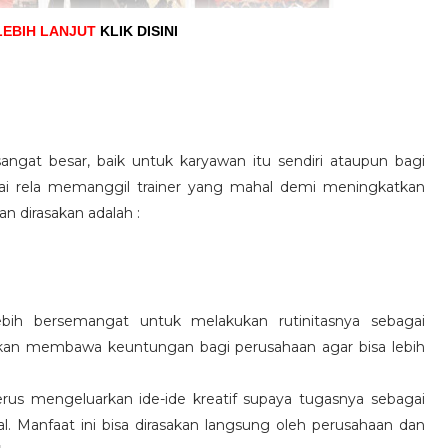
LEBIH LANJUT
KLIK DISINI
angat besar, baik untuk karyawan itu sendiri ataupun bagi
pai rela memanggil trainer yang mahal demi meningkatkan
n dirasakan adalah :
ebih bersemangat untuk melakukan rutinitasnya sebagai
 akan membawa keuntungan bagi perusahaan agar bisa lebih
us mengeluarkan ide-ide kreatif supaya tugasnya sebagai
l. Manfaat ini bisa dirasakan langsung oleh perusahaan dan