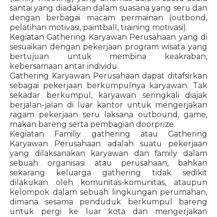
santai yang diadakan dalam suasana yang seru dan
dengan berbagai macam permainan (outbond,
pelatihan motivasi, paintball, training motivasi).
Kegiatan Gathering Karyawan Perusahaan yang di
sesuaikan dengan pekerjaan program wisata yang
bertujuan untuk membina keakraban,
kebersamaan antar individu.
Gathering Karyawan Perusahaan dapat ditafsirkan
sebagai pekerjaan berkumpulnya karyawan. Tak
sekadar berkumpul, karyawan seringkali diajak
berjalan-jalan di luar kantor untuk mengerjakan
ragam pekerjaan seru laksana outbound, game,
makan bareng serta pembagian doorprize.
Kegiatan Familiy gathering atau Gathering
Karyawan Perusahaan adalah suatu pekerjaan
yang dilaksanakan karyawan dan family dalam
sebuah organisasi atau perusahaan, bahkan
sekarang keluarga gathering tidak sedikit
dilakukan oleh komunitas-komunitas, ataupun
kelompok dalam sebuah lingkungan perumahan,
dimana sesama penduduk berkumpul bareng
untuk pergi ke luar kota dan mengerjakan