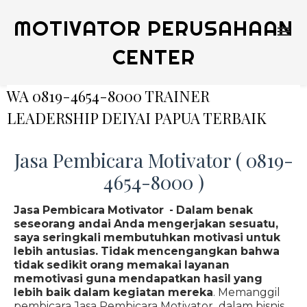
MOTIVATOR PERUSAHAAN
CENTER
WA 0819-4654-8000 TRAINER
LEADERSHIP DEIYAI PAPUA TERBAIK
Jasa Pembicara Motivator ( 0819-
4654-8000 )
Jasa Pembicara Motivator - Dalam benak
seseorang andai Anda mengerjakan sesuatu,
saya seringkali membutuhkan motivasi untuk
lebih antusias. Tidak mencengangkan bahwa
tidak sedikit orang memakai layanan
memotivasi guna mendapatkan hasil yang
lebih baik dalam kegiatan mereka
. Memanggil
pembicara Jasa Pembicara Motivator dalam bisnis