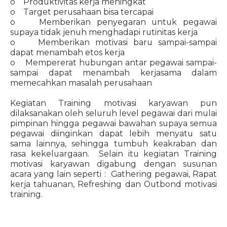
o Produktivitas kerja meningkat
o Target perusahaan bisa tercapai
o Memberikan penyegaran untuk pegawai
supaya tidak jenuh menghadapi rutinitas kerja
o Memberikan motivasi baru sampai-sampai
dapat menambah etos kerja
o Mempererat hubungan antar pegawai sampai-
sampai dapat menambah kerjasama dalam
memecahkan masalah perusahaan
Kegiatan Training motivasi karyawan pun
dilaksanakan oleh seluruh level pegawai dari mulai
pimpinan hingga pegawai bawahan supaya semua
pegawai diinginkan dapat lebih menyatu satu
sama lainnya, sehingga tumbuh keakraban dan
rasa kekeluargaan. Selain itu kegiatan Training
motivasi karyawan digabung dengan susunan
acara yang lain seperti : Gathering pegawai, Rapat
kerja tahuanan, Refreshing dan Outbond motivasi
training.