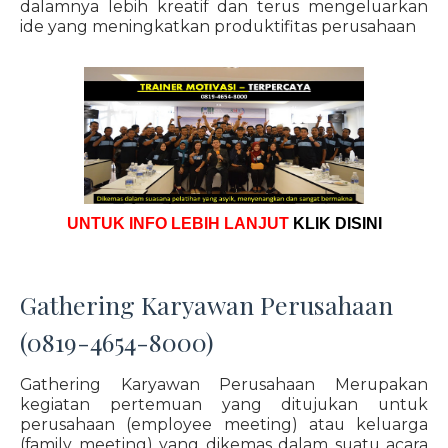
dalamnya lebih kreatif dan terus mengeluarkan
ide yang meningkatkan produktifitas perusahaan
UNTUK INFO LEBIH LANJUT
KLIK DISINI
Gathering Karyawan Perusahaan
(0819-4654-8000)
Gathering Karyawan Perusahaan Merupakan
kegiatan pertemuan yang ditujukan untuk
perusahaan (employee meeting) atau keluarga
(family meeting) yang dikemas dalam suatu acara