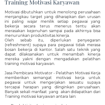
Training Motivasi Karyawan
Motivasi dibutuhkan untuk menolong perusahaan
menjangkau target yang diharapkan dan urusan
ini paling wajar menilik setiap pegawai yang
bekerja secara terus menerus tentu akan
merasakan kejenuhan sampai pada akhirnya bisa
menurunkan produktivitas kinerja.
Oleh sebab itu, diperlukan penyegaran
(refreshment) supaya para pegawai tidak merasa
bosan bekerja di kantor. Salah satu teknik yang
dapat dilaksanakan untuk menambah kinerja
mereka yakni dengan mengadakan pelatihan
training motivasi karyawan.
Jasa Pembicara Motivator - Pelatihan Motivasi Kerja
memberikan semangat motivasi kerja untuk
pegawai untuk mengerjakan sesuatu supaya
tercapai harapan yang diinginkan perusahaan.
Banyak sekali manfaat yang akan didapatkan dari
Training motivasi karyawan antara lain: