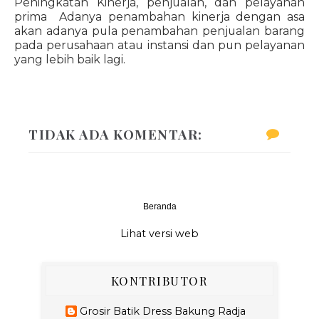
Peningkatan Kinerja, penjualan, dan pelayanan
prima Adanya penambahan kinerja dengan asa
akan adanya pula penambahan penjualan barang
pada perusahaan atau instansi dan pun pelayanan
yang lebih baik lagi.
TIDAK ADA KOMENTAR:
Beranda
‹
›
Lihat versi web
KONTRIBUTOR
Grosir Batik Dress Bakung Radja