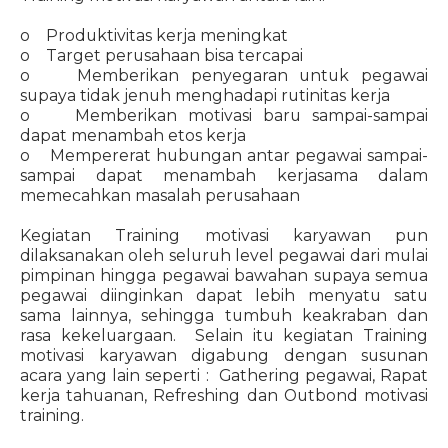
o Produktivitas kerja meningkat
o Target perusahaan bisa tercapai
o Memberikan penyegaran untuk pegawai
supaya tidak jenuh menghadapi rutinitas kerja
o Memberikan motivasi baru sampai-sampai
dapat menambah etos kerja
o Mempererat hubungan antar pegawai sampai-
sampai dapat menambah kerjasama dalam
memecahkan masalah perusahaan
Kegiatan Training motivasi karyawan pun
dilaksanakan oleh seluruh level pegawai dari mulai
pimpinan hingga pegawai bawahan supaya semua
pegawai diinginkan dapat lebih menyatu satu
sama lainnya, sehingga tumbuh keakraban dan
rasa kekeluargaan. Selain itu kegiatan Training
motivasi karyawan digabung dengan susunan
acara yang lain seperti : Gathering pegawai, Rapat
kerja tahuanan, Refreshing dan Outbond motivasi
training.