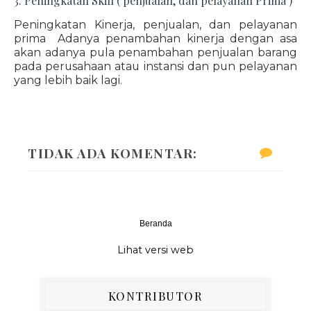
3. Peningkatan Skill ( penjualan, dan pelayanan Prima )
Peningkatan Kinerja, penjualan, dan pelayanan
prima Adanya penambahan kinerja dengan asa
akan adanya pula penambahan penjualan barang
pada perusahaan atau instansi dan pun pelayanan
yang lebih baik lagi.
TIDAK ADA KOMENTAR:
Beranda
‹
›
Lihat versi web
KONTRIBUTOR