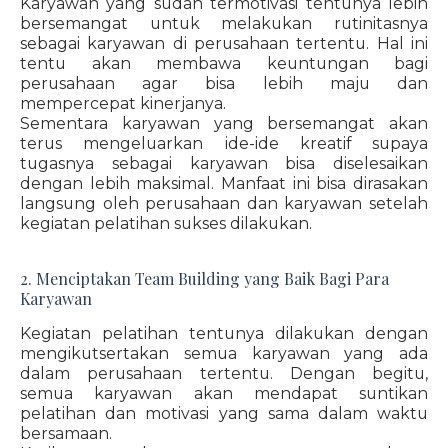
Karyawan yang sudah termotivasi tentunya lebih
bersemangat untuk melakukan rutinitasnya
sebagai karyawan di perusahaan tertentu. Hal ini
tentu akan membawa keuntungan bagi
perusahaan agar bisa lebih maju dan
mempercepat kinerjanya.
Sementara karyawan yang bersemangat akan
terus mengeluarkan ide-ide kreatif supaya
tugasnya sebagai karyawan bisa diselesaikan
dengan lebih maksimal. Manfaat ini bisa dirasakan
langsung oleh perusahaan dan karyawan setelah
kegiatan pelatihan sukses dilakukan.
2. Menciptakan Team Building yang Baik Bagi Para
Karyawan
Kegiatan pelatihan tentunya dilakukan dengan
mengikutsertakan semua karyawan yang ada
dalam perusahaan tertentu. Dengan begitu,
semua karyawan akan mendapat suntikan
pelatihan dan motivasi yang sama dalam waktu
bersamaan.