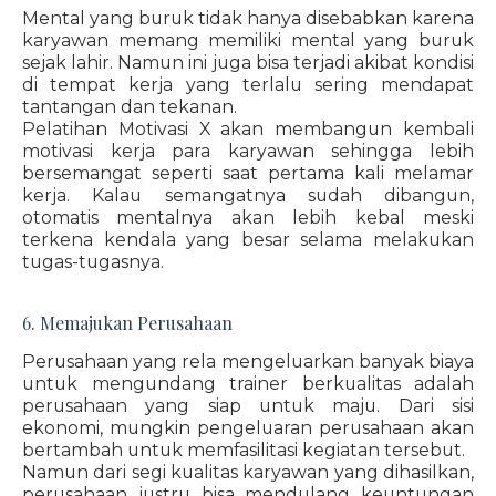
Mental yang buruk tidak hanya disebabkan karena
karyawan memang memiliki mental yang buruk
sejak lahir. Namun ini juga bisa terjadi akibat kondisi
di tempat kerja yang terlalu sering mendapat
tantangan dan tekanan.
Pelatihan Motivasi X akan membangun kembali
motivasi kerja para karyawan sehingga lebih
bersemangat seperti saat pertama kali melamar
kerja. Kalau semangatnya sudah dibangun,
otomatis mentalnya akan lebih kebal meski
terkena kendala yang besar selama melakukan
tugas-tugasnya.
6. Memajukan Perusahaan
Perusahaan yang rela mengeluarkan banyak biaya
untuk mengundang trainer berkualitas adalah
perusahaan yang siap untuk maju. Dari sisi
ekonomi, mungkin pengeluaran perusahaan akan
bertambah untuk memfasilitasi kegiatan tersebut.
Namun dari segi kualitas karyawan yang dihasilkan,
perusahaan justru bisa mendulang keuntungan