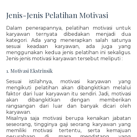
Jenis-Jenis Pelatihan Motivasi
Dalam penerapannya, pelatihan motivasi untuk
karyawan ternyata dibedakan menjadi dua
kategori. Ada yang menerapkan salah satunya
sesuai keadaan karyawan, ada juga yang
menggunakan kedua jenis pelatihan ini sekaligus.
Jenis-jenis motivasi karyawan tersebut meliputi :
1. Motivasi Ekstrinsik
Sesuai istilahnya, motivasi karyawan yang
mengikuti pelatihan akan dibangkitkan melalui
faktor dari luar karyawan itu sendiri. Jadi, motivasi
akan dibangkitkan dengan memberikan
rangsangan dari luar dan banyak dicari oleh
karyawan.
Misalnya saja motivasi berupa kenaikan jabatan
seseorang, tingginya gaji seorang karyawan yang
memiliki motivasi tertentu, serta kemajuan
perusahaan di masa mendatang yang