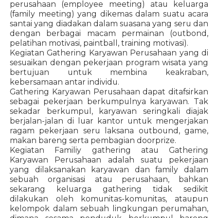
perusahaan (employee meeting) atau keluarga
(family meeting) yang dikemas dalam suatu acara
santai yang diadakan dalam suasana yang seru dan
dengan berbagai macam permainan (outbond,
pelatihan motivasi, paintball, training motivasi).
Kegiatan Gathering Karyawan Perusahaan yang di
sesuaikan dengan pekerjaan program wisata yang
bertujuan untuk membina keakraban,
kebersamaan antar individu.
Gathering Karyawan Perusahaan dapat ditafsirkan
sebagai pekerjaan berkumpulnya karyawan. Tak
sekadar berkumpul, karyawan seringkali diajak
berjalan-jalan di luar kantor untuk mengerjakan
ragam pekerjaan seru laksana outbound, game,
makan bareng serta pembagian doorprize.
Kegiatan Familiy gathering atau Gathering
Karyawan Perusahaan adalah suatu pekerjaan
yang dilaksanakan karyawan dan family dalam
sebuah organisasi atau perusahaan, bahkan
sekarang keluarga gathering tidak sedikit
dilakukan oleh komunitas-komunitas, ataupun
kelompok dalam sebuah lingkungan perumahan,