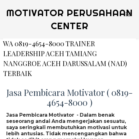
MOTIVATOR PERUSAHAAN
CENTER
WA 0819-4654-8000 TRAINER
LEADERSHIP ACEH TAMIANG
NANGGROE ACEH DARUSSALAM (NAD)
TERBAIK
Jasa Pembicara Motivator ( 0819-
4654-8000 )
Jasa Pembicara Motivator - Dalam benak
seseorang andai Anda mengerjakan sesuatu,
saya seringkali membutuhkan motivasi untuk
lebih antusias. Tidak mencengangkan bahwa