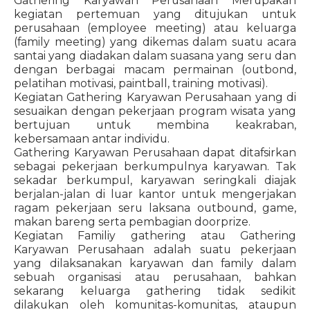
Gathering Karyawan Perusahaan Merupakan
kegiatan pertemuan yang ditujukan untuk
perusahaan (employee meeting) atau keluarga
(family meeting) yang dikemas dalam suatu acara
santai yang diadakan dalam suasana yang seru dan
dengan berbagai macam permainan (outbond,
pelatihan motivasi, paintball, training motivasi).
Kegiatan Gathering Karyawan Perusahaan yang di
sesuaikan dengan pekerjaan program wisata yang
bertujuan untuk membina keakraban,
kebersamaan antar individu.
Gathering Karyawan Perusahaan dapat ditafsirkan
sebagai pekerjaan berkumpulnya karyawan. Tak
sekadar berkumpul, karyawan seringkali diajak
berjalan-jalan di luar kantor untuk mengerjakan
ragam pekerjaan seru laksana outbound, game,
makan bareng serta pembagian doorprize.
Kegiatan Familiy gathering atau Gathering
Karyawan Perusahaan adalah suatu pekerjaan
yang dilaksanakan karyawan dan family dalam
sebuah organisasi atau perusahaan, bahkan
sekarang keluarga gathering tidak sedikit
dilakukan oleh komunitas-komunitas, ataupun