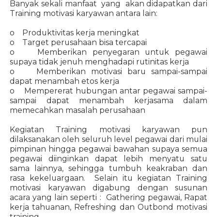
Banyak sekali manfaat yang akan didapatkan dari
Training motivasi karyawan antara lain:
o Produktivitas kerja meningkat
o Target perusahaan bisa tercapai
o Memberikan penyegaran untuk pegawai
supaya tidak jenuh menghadapi rutinitas kerja
o Memberikan motivasi baru sampai-sampai
dapat menambah etos kerja
o Mempererat hubungan antar pegawai sampai-
sampai dapat menambah kerjasama dalam
memecahkan masalah perusahaan
Kegiatan Training motivasi karyawan pun
dilaksanakan oleh seluruh level pegawai dari mulai
pimpinan hingga pegawai bawahan supaya semua
pegawai diinginkan dapat lebih menyatu satu
sama lainnya, sehingga tumbuh keakraban dan
rasa kekeluargaan. Selain itu kegiatan Training
motivasi karyawan digabung dengan susunan
acara yang lain seperti : Gathering pegawai, Rapat
kerja tahuanan, Refreshing dan Outbond motivasi
training.