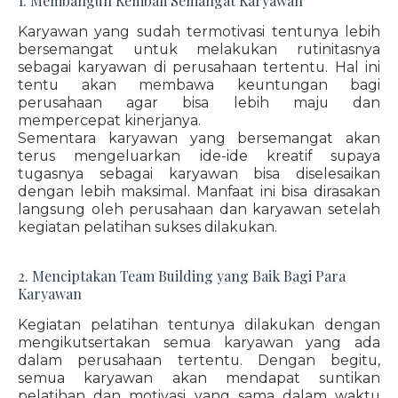
1. Membangun Kembali Semangat Karyawan
Karyawan yang sudah termotivasi tentunya lebih
bersemangat untuk melakukan rutinitasnya
sebagai karyawan di perusahaan tertentu. Hal ini
tentu akan membawa keuntungan bagi
perusahaan agar bisa lebih maju dan
mempercepat kinerjanya.
Sementara karyawan yang bersemangat akan
terus mengeluarkan ide-ide kreatif supaya
tugasnya sebagai karyawan bisa diselesaikan
dengan lebih maksimal. Manfaat ini bisa dirasakan
langsung oleh perusahaan dan karyawan setelah
kegiatan pelatihan sukses dilakukan.
2. Menciptakan Team Building yang Baik Bagi Para
Karyawan
Kegiatan pelatihan tentunya dilakukan dengan
mengikutsertakan semua karyawan yang ada
dalam perusahaan tertentu. Dengan begitu,
semua karyawan akan mendapat suntikan
pelatihan dan motivasi yang sama dalam waktu