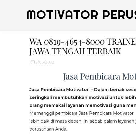
MOTIVATOR PERU
WA 0819-4654-8000 TRAI
JAWA TENGAH TERBAIK
2/03/2022
Jasa Pembicara Mot
Jasa Pembicara Motivator - Dalam benak ses
seringkali membutuhkan motivasi untuk lebih
orang memakai layanan memotivasi guna mend
Memanggil pembicara Jasa Pembicara Motivator da
lebih baik di masa depan. Ini sebab dalam layanan j
perusahaan Anda.