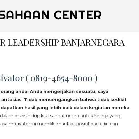
SAHAAN CENTER
NER LEADERSHIP BANJARNEGARA
ivator ( 0819-4654-8000 )
eorang andai Anda mengerjakan sesuatu, saya
 antusias. Tidak mencengangkan bahwa tidak sedikit
apatkan hasil yang lebih baik dalam kegiatan mereka
.
lam bisnis hidup kita sangat urgen untuk kinerja yang
asa motivator ini memiliki manfaat positif pada diri dan