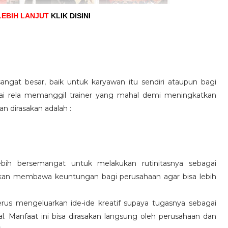
LEBIH LANJUT
KLIK DISINI
angat besar, baik untuk karyawan itu sendiri ataupun bagi
pai rela memanggil trainer yang mahal demi meningkatkan
n dirasakan adalah :
ebih bersemangat untuk melakukan rutinitasnya sebagai
 akan membawa keuntungan bagi perusahaan agar bisa lebih
us mengeluarkan ide-ide kreatif supaya tugasnya sebagai
l. Manfaat ini bisa dirasakan langsung oleh perusahaan dan