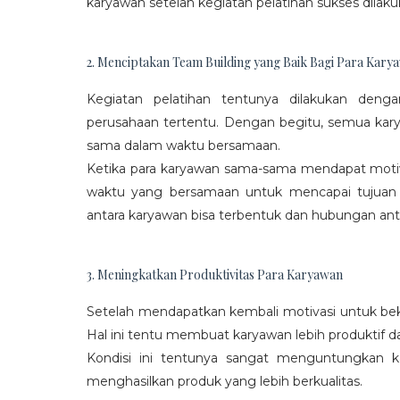
karyawan setelah kegiatan pelatihan sukses dilaku
2. Menciptakan Team Building yang Baik Bagi Para Kary
Kegiatan pelatihan tentunya dilakukan den
perusahaan tertentu. Dengan begitu, semua kar
sama dalam waktu bersamaan.
Ketika para karyawan sama-sama mendapat moti
waktu yang bersamaan untuk mencapai tujuan
antara karyawan bisa terbentuk dan hubungan antar
3. Meningkatkan Produktivitas Para Karyawan
Setelah mendapatkan kembali motivasi untuk beke
Hal ini tentu membuat karyawan lebih produktif d
Kondisi ini tentunya sangat menguntungkan 
menghasilkan produk yang lebih berkualitas.