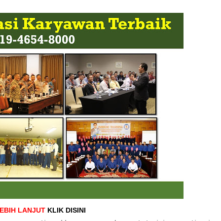
LEBIH LANJUT
KLIK DISINI