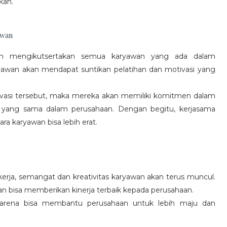
kan.
awan
gan mengikutsertakan semua karyawan yang ada dalam
yawan akan mendapat suntikan pelatihan dan motivasi yang
vasi tersebut, maka mereka akan memiliki komitmen dalam
 yang sama dalam perusahaan. Dengan begitu, kerjasama
a karyawan bisa lebih erat.
rja, semangat dan kreativitas karyawan akan terus muncul.
an bisa memberikan kinerja terbaik kepada perusahaan.
karena bisa membantu perusahaan untuk lebih maju dan