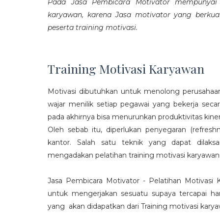
Pada Jasa Pembicara Motivator mempunyai p
karyawan, karena Jasa motivator yang berku
peserta training motivasi.
Training Motivasi Karyawan
Motivasi dibutuhkan untuk menolong perusahaan
wajar menilik setiap pegawai yang bekerja sec
pada akhirnya bisa menurunkan produktivitas kiner
Oleh sebab itu, diperlukan penyegaran (refres
kantor. Salah satu teknik yang dapat dila
mengadakan pelatihan training motivasi karyawan
Jasa Pembicara Motivator - Pelatihan Motivasi
untuk mengerjakan sesuatu supaya tercapai ha
yang akan didapatkan dari Training motivasi karyaw