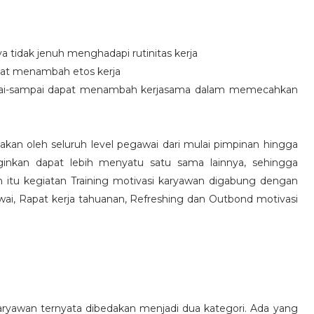
idak jenuh menghadapi rutinitas kerja
at menambah etos kerja
i-sampai dapat menambah kerjasama dalam memecahkan
nakan oleh seluruh level pegawai dari mulai pimpinan hingga
inkan dapat lebih menyatu satu sama lainnya, sehingga
 itu kegiatan Training motivasi karyawan digabung dengan
awai, Rapat kerja tahuanan, Refreshing dan Outbond motivasi
aryawan ternyata dibedakan menjadi dua kategori. Ada yang