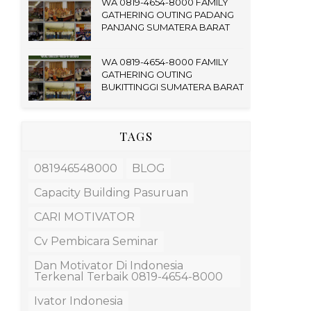
WA 0819-4654-8000 FAMILY
GATHERING OUTING PADANG
PANJANG SUMATERA BARAT
WA 0819-4654-8000 FAMILY
GATHERING OUTING
BUKITTINGGI SUMATERA BARAT
TAGS
081946548000
BLOG
Capacity Building Pasuruan
CARI MOTIVATOR
Cv Pembicara Seminar
Dan Motivator Di Indonesia
Terkenal Terbaik 0819-4654-8000
Ivator Indonesia