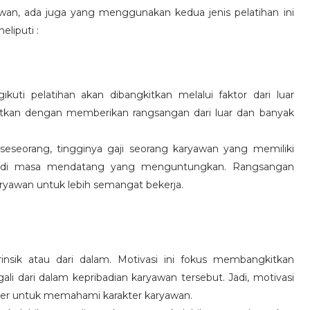
wan, ada juga yang menggunakan kedua jenis pelatihan ini
eliputi :
kuti pelatihan akan dibangkitkan melalui faktor dari luar
gkitkan dengan memberikan rangsangan dari luar dan banyak
 seseorang, tingginya gaji seorang karyawan yang memiliki
an di masa mendatang yang menguntungkan. Rangsangan
ryawan untuk lebih semangat bekerja.
rinsik atau dari dalam. Motivasi ini fokus membangkitkan
 dari dalam kepribadian karyawan tersebut. Jadi, motivasi
er untuk memahami karakter karyawan.