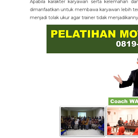
Apabila karakter karyawan serta kelemahan da
dimanfaatkan untuk membawa karyawan lebih term
menjadi tolak ukur agar trainer tidak menjadikann