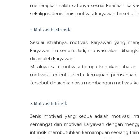
menerapkan salah satunya sesuai keadaan karya
sekaligus. Jenis-jenis motivasi karyawan tersebut m
1. Motivasi Ekstrinsik
Sesuai istilahnya, motivasi karyawan yang mengi
karyawan itu sendiri. Jadi, motivasi akan diban
dicari oleh karyawan.
Misalnya saja motivasi berupa kenaikan jabatan
motivasi tertentu, serta kemajuan perusaha
tersebut diharapkan bisa membangun motivasi ka
2. Motivasi Intrinsik
Jenis motivasi yang kedua adalah motivasi int
semangat dan motivasi karyawan dengan menggali
intrinsik membutuhkan kemampuan seorang train