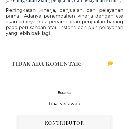
3. Peningkatan Skill ( penjualan, dan pelayanan Prima )
Peningkatan Kinerja, penjualan, dan pelayanan
prima Adanya penambahan kinerja dengan asa
akan adanya pula penambahan penjualan barang
pada perusahaan atau instansi dan pun pelayanan
yang lebih baik lagi.
TIDAK ADA KOMENTAR:
Beranda
‹
›
Lihat versi web
KONTRIBUTOR