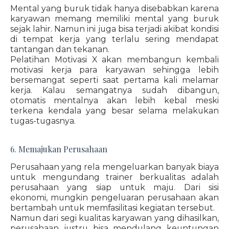
Mental yang buruk tidak hanya disebabkan karena
karyawan memang memiliki mental yang buruk
sejak lahir. Namun ini juga bisa terjadi akibat kondisi
di tempat kerja yang terlalu sering mendapat
tantangan dan tekanan.
Pelatihan Motivasi X akan membangun kembali
motivasi kerja para karyawan sehingga lebih
bersemangat seperti saat pertama kali melamar
kerja. Kalau semangatnya sudah dibangun,
otomatis mentalnya akan lebih kebal meski
terkena kendala yang besar selama melakukan
tugas-tugasnya.
6. Memajukan Perusahaan
Perusahaan yang rela mengeluarkan banyak biaya
untuk mengundang trainer berkualitas adalah
perusahaan yang siap untuk maju. Dari sisi
ekonomi, mungkin pengeluaran perusahaan akan
bertambah untuk memfasilitasi kegiatan tersebut.
Namun dari segi kualitas karyawan yang dihasilkan,
perusahaan justru bisa mendulang keuntungan