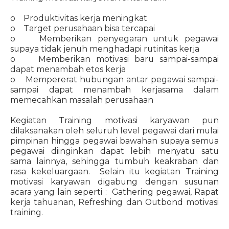
o Produktivitas kerja meningkat
o Target perusahaan bisa tercapai
o Memberikan penyegaran untuk pegawai
supaya tidak jenuh menghadapi rutinitas kerja
o Memberikan motivasi baru sampai-sampai
dapat menambah etos kerja
o Mempererat hubungan antar pegawai sampai-
sampai dapat menambah kerjasama dalam
memecahkan masalah perusahaan
Kegiatan Training motivasi karyawan pun
dilaksanakan oleh seluruh level pegawai dari mulai
pimpinan hingga pegawai bawahan supaya semua
pegawai diinginkan dapat lebih menyatu satu
sama lainnya, sehingga tumbuh keakraban dan
rasa kekeluargaan. Selain itu kegiatan Training
motivasi karyawan digabung dengan susunan
acara yang lain seperti : Gathering pegawai, Rapat
kerja tahuanan, Refreshing dan Outbond motivasi
training.