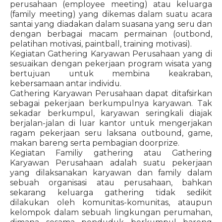
perusahaan (employee meeting) atau keluarga
(family meeting) yang dikemas dalam suatu acara
santai yang diadakan dalam suasana yang seru dan
dengan berbagai macam permainan (outbond,
pelatihan motivasi, paintball, training motivasi).
Kegiatan Gathering Karyawan Perusahaan yang di
sesuaikan dengan pekerjaan program wisata yang
bertujuan untuk membina keakraban,
kebersamaan antar individu.
Gathering Karyawan Perusahaan dapat ditafsirkan
sebagai pekerjaan berkumpulnya karyawan. Tak
sekadar berkumpul, karyawan seringkali diajak
berjalan-jalan di luar kantor untuk mengerjakan
ragam pekerjaan seru laksana outbound, game,
makan bareng serta pembagian doorprize.
Kegiatan Familiy gathering atau Gathering
Karyawan Perusahaan adalah suatu pekerjaan
yang dilaksanakan karyawan dan family dalam
sebuah organisasi atau perusahaan, bahkan
sekarang keluarga gathering tidak sedikit
dilakukan oleh komunitas-komunitas, ataupun
kelompok dalam sebuah lingkungan perumahan,