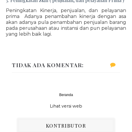
3. Peningkatan Skill ( penjualan, dan pelayanan Prima )
Peningkatan Kinerja, penjualan, dan pelayanan
prima Adanya penambahan kinerja dengan asa
akan adanya pula penambahan penjualan barang
pada perusahaan atau instansi dan pun pelayanan
yang lebih baik lagi.
TIDAK ADA KOMENTAR:
Beranda
‹
›
Lihat versi web
KONTRIBUTOR