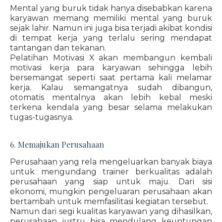
Mental yang buruk tidak hanya disebabkan karena
karyawan memang memiliki mental yang buruk
sejak lahir. Namun ini juga bisa terjadi akibat kondisi
di tempat kerja yang terlalu sering mendapat
tantangan dan tekanan.
Pelatihan Motivasi X akan membangun kembali
motivasi kerja para karyawan sehingga lebih
bersemangat seperti saat pertama kali melamar
kerja. Kalau semangatnya sudah dibangun,
otomatis mentalnya akan lebih kebal meski
terkena kendala yang besar selama melakukan
tugas-tugasnya.
6. Memajukan Perusahaan
Perusahaan yang rela mengeluarkan banyak biaya
untuk mengundang trainer berkualitas adalah
perusahaan yang siap untuk maju. Dari sisi
ekonomi, mungkin pengeluaran perusahaan akan
bertambah untuk memfasilitasi kegiatan tersebut.
Namun dari segi kualitas karyawan yang dihasilkan,
perusahaan justru bisa mendulang keuntungan