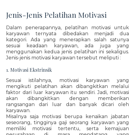
Jenis-Jenis Pelatihan Motivasi
Dalam penerapannya, pelatihan motivasi untuk
karyawan ternyata dibedakan menjadi dua
kategori. Ada yang menerapkan salah satunya
sesuai keadaan karyawan, ada juga yang
menggunakan kedua jenis pelatihan ini sekaligus.
Jenis-jenis motivasi karyawan tersebut meliputi :
1. Motivasi Ekstrinsik
Sesuai istilahnya, motivasi karyawan yang
mengikuti pelatihan akan dibangkitkan melalui
faktor dari luar karyawan itu sendiri. Jadi, motivasi
akan dibangkitkan dengan memberikan
rangsangan dari luar dan banyak dicari oleh
karyawan.
Misalnya saja motivasi berupa kenaikan jabatan
seseorang, tingginya gaji seorang karyawan yang
memiliki motivasi tertentu, serta kemajuan
perusahaan di masa mendatang yang