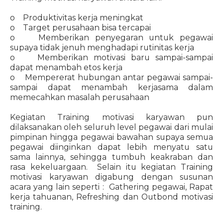
o Produktivitas kerja meningkat
o Target perusahaan bisa tercapai
o Memberikan penyegaran untuk pegawai
supaya tidak jenuh menghadapi rutinitas kerja
o Memberikan motivasi baru sampai-sampai
dapat menambah etos kerja
o Mempererat hubungan antar pegawai sampai-
sampai dapat menambah kerjasama dalam
memecahkan masalah perusahaan
Kegiatan Training motivasi karyawan pun
dilaksanakan oleh seluruh level pegawai dari mulai
pimpinan hingga pegawai bawahan supaya semua
pegawai diinginkan dapat lebih menyatu satu
sama lainnya, sehingga tumbuh keakraban dan
rasa kekeluargaan. Selain itu kegiatan Training
motivasi karyawan digabung dengan susunan
acara yang lain seperti : Gathering pegawai, Rapat
kerja tahuanan, Refreshing dan Outbond motivasi
training.