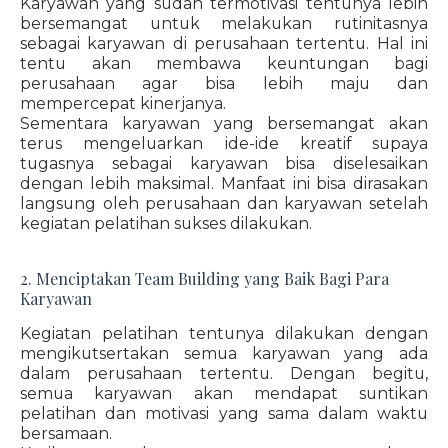
Karyawan yang sudah termotivasi tentunya lebih
bersemangat untuk melakukan rutinitasnya
sebagai karyawan di perusahaan tertentu. Hal ini
tentu akan membawa keuntungan bagi
perusahaan agar bisa lebih maju dan
mempercepat kinerjanya.
Sementara karyawan yang bersemangat akan
terus mengeluarkan ide-ide kreatif supaya
tugasnya sebagai karyawan bisa diselesaikan
dengan lebih maksimal. Manfaat ini bisa dirasakan
langsung oleh perusahaan dan karyawan setelah
kegiatan pelatihan sukses dilakukan.
2. Menciptakan Team Building yang Baik Bagi Para
Karyawan
Kegiatan pelatihan tentunya dilakukan dengan
mengikutsertakan semua karyawan yang ada
dalam perusahaan tertentu. Dengan begitu,
semua karyawan akan mendapat suntikan
pelatihan dan motivasi yang sama dalam waktu
bersamaan.