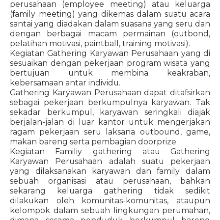
perusahaan (employee meeting) atau keluarga
(family meeting) yang dikemas dalam suatu acara
santai yang diadakan dalam suasana yang seru dan
dengan berbagai macam permainan (outbond,
pelatihan motivasi, paintball, training motivasi).
Kegiatan Gathering Karyawan Perusahaan yang di
sesuaikan dengan pekerjaan program wisata yang
bertujuan untuk membina keakraban,
kebersamaan antar individu.
Gathering Karyawan Perusahaan dapat ditafsirkan
sebagai pekerjaan berkumpulnya karyawan. Tak
sekadar berkumpul, karyawan seringkali diajak
berjalan-jalan di luar kantor untuk mengerjakan
ragam pekerjaan seru laksana outbound, game,
makan bareng serta pembagian doorprize.
Kegiatan Familiy gathering atau Gathering
Karyawan Perusahaan adalah suatu pekerjaan
yang dilaksanakan karyawan dan family dalam
sebuah organisasi atau perusahaan, bahkan
sekarang keluarga gathering tidak sedikit
dilakukan oleh komunitas-komunitas, ataupun
kelompok dalam sebuah lingkungan perumahan,