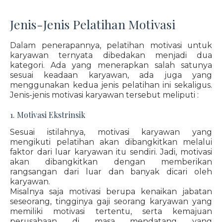
Jenis-Jenis Pelatihan Motivasi
Dalam penerapannya, pelatihan motivasi untuk
karyawan ternyata dibedakan menjadi dua
kategori. Ada yang menerapkan salah satunya
sesuai keadaan karyawan, ada juga yang
menggunakan kedua jenis pelatihan ini sekaligus.
Jenis-jenis motivasi karyawan tersebut meliputi :
1. Motivasi Ekstrinsik
Sesuai istilahnya, motivasi karyawan yang
mengikuti pelatihan akan dibangkitkan melalui
faktor dari luar karyawan itu sendiri. Jadi, motivasi
akan dibangkitkan dengan memberikan
rangsangan dari luar dan banyak dicari oleh
karyawan.
Misalnya saja motivasi berupa kenaikan jabatan
seseorang, tingginya gaji seorang karyawan yang
memiliki motivasi tertentu, serta kemajuan
perusahaan di masa mendatang yang