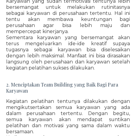
Karyawan yang sudah termotivasi tentunya lebih
bersemangat untuk melakukan rutinitasnya
sebagai karyawan di perusahaan tertentu. Hal ini
tentu akan membawa keuntungan bagi
perusahaan agar bisa lebih maju dan
mempercepat kinerjanya.
Sementara karyawan yang bersemangat akan
terus mengeluarkan ide-ide kreatif supaya
tugasnya sebagai karyawan bisa diselesaikan
dengan lebih maksimal. Manfaat ini bisa dirasakan
langsung oleh perusahaan dan karyawan setelah
kegiatan pelatihan sukses dilakukan.
2. Menciptakan Team Building yang Baik Bagi Para
Karyawan
Kegiatan pelatihan tentunya dilakukan dengan
mengikutsertakan semua karyawan yang ada
dalam perusahaan tertentu. Dengan begitu,
semua karyawan akan mendapat suntikan
pelatihan dan motivasi yang sama dalam waktu
bersamaan.