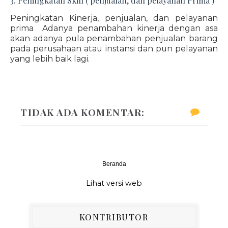
3. Peningkatan Skill ( penjualan, dan pelayanan Prima )
Peningkatan Kinerja, penjualan, dan pelayanan
prima Adanya penambahan kinerja dengan asa
akan adanya pula penambahan penjualan barang
pada perusahaan atau instansi dan pun pelayanan
yang lebih baik lagi.
TIDAK ADA KOMENTAR:
Beranda
‹
›
Lihat versi web
KONTRIBUTOR