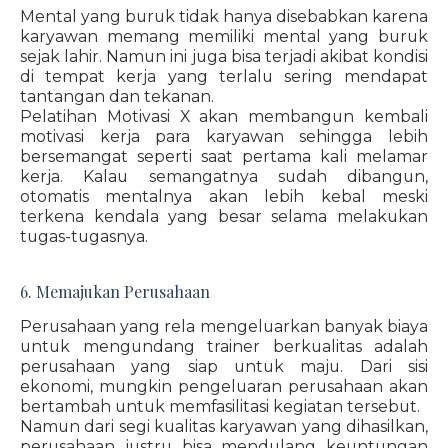
Mental yang buruk tidak hanya disebabkan karena
karyawan memang memiliki mental yang buruk
sejak lahir. Namun ini juga bisa terjadi akibat kondisi
di tempat kerja yang terlalu sering mendapat
tantangan dan tekanan.
Pelatihan Motivasi X akan membangun kembali
motivasi kerja para karyawan sehingga lebih
bersemangat seperti saat pertama kali melamar
kerja. Kalau semangatnya sudah dibangun,
otomatis mentalnya akan lebih kebal meski
terkena kendala yang besar selama melakukan
tugas-tugasnya.
6. Memajukan Perusahaan
Perusahaan yang rela mengeluarkan banyak biaya
untuk mengundang trainer berkualitas adalah
perusahaan yang siap untuk maju. Dari sisi
ekonomi, mungkin pengeluaran perusahaan akan
bertambah untuk memfasilitasi kegiatan tersebut.
Namun dari segi kualitas karyawan yang dihasilkan,
perusahaan justru bisa mendulang keuntungan