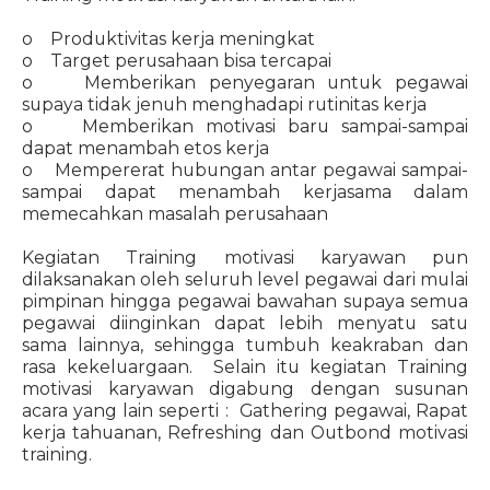
o Produktivitas kerja meningkat
o Target perusahaan bisa tercapai
o Memberikan penyegaran untuk pegawai
supaya tidak jenuh menghadapi rutinitas kerja
o Memberikan motivasi baru sampai-sampai
dapat menambah etos kerja
o Mempererat hubungan antar pegawai sampai-
sampai dapat menambah kerjasama dalam
memecahkan masalah perusahaan
Kegiatan Training motivasi karyawan pun
dilaksanakan oleh seluruh level pegawai dari mulai
pimpinan hingga pegawai bawahan supaya semua
pegawai diinginkan dapat lebih menyatu satu
sama lainnya, sehingga tumbuh keakraban dan
rasa kekeluargaan. Selain itu kegiatan Training
motivasi karyawan digabung dengan susunan
acara yang lain seperti : Gathering pegawai, Rapat
kerja tahuanan, Refreshing dan Outbond motivasi
training.