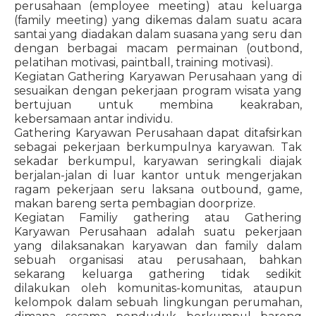
perusahaan (employee meeting) atau keluarga
(family meeting) yang dikemas dalam suatu acara
santai yang diadakan dalam suasana yang seru dan
dengan berbagai macam permainan (outbond,
pelatihan motivasi, paintball, training motivasi).
Kegiatan Gathering Karyawan Perusahaan yang di
sesuaikan dengan pekerjaan program wisata yang
bertujuan untuk membina keakraban,
kebersamaan antar individu.
Gathering Karyawan Perusahaan dapat ditafsirkan
sebagai pekerjaan berkumpulnya karyawan. Tak
sekadar berkumpul, karyawan seringkali diajak
berjalan-jalan di luar kantor untuk mengerjakan
ragam pekerjaan seru laksana outbound, game,
makan bareng serta pembagian doorprize.
Kegiatan Familiy gathering atau Gathering
Karyawan Perusahaan adalah suatu pekerjaan
yang dilaksanakan karyawan dan family dalam
sebuah organisasi atau perusahaan, bahkan
sekarang keluarga gathering tidak sedikit
dilakukan oleh komunitas-komunitas, ataupun
kelompok dalam sebuah lingkungan perumahan,