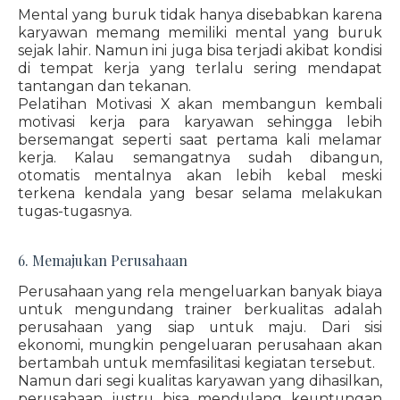
Mental yang buruk tidak hanya disebabkan karena
karyawan memang memiliki mental yang buruk
sejak lahir. Namun ini juga bisa terjadi akibat kondisi
di tempat kerja yang terlalu sering mendapat
tantangan dan tekanan.
Pelatihan Motivasi X akan membangun kembali
motivasi kerja para karyawan sehingga lebih
bersemangat seperti saat pertama kali melamar
kerja. Kalau semangatnya sudah dibangun,
otomatis mentalnya akan lebih kebal meski
terkena kendala yang besar selama melakukan
tugas-tugasnya.
6. Memajukan Perusahaan
Perusahaan yang rela mengeluarkan banyak biaya
untuk mengundang trainer berkualitas adalah
perusahaan yang siap untuk maju. Dari sisi
ekonomi, mungkin pengeluaran perusahaan akan
bertambah untuk memfasilitasi kegiatan tersebut.
Namun dari segi kualitas karyawan yang dihasilkan,
perusahaan justru bisa mendulang keuntungan