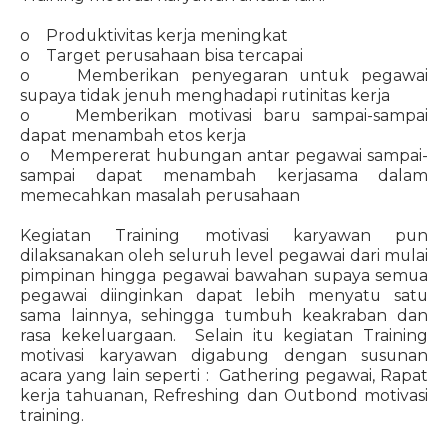
o Produktivitas kerja meningkat
o Target perusahaan bisa tercapai
o Memberikan penyegaran untuk pegawai
supaya tidak jenuh menghadapi rutinitas kerja
o Memberikan motivasi baru sampai-sampai
dapat menambah etos kerja
o Mempererat hubungan antar pegawai sampai-
sampai dapat menambah kerjasama dalam
memecahkan masalah perusahaan
Kegiatan Training motivasi karyawan pun
dilaksanakan oleh seluruh level pegawai dari mulai
pimpinan hingga pegawai bawahan supaya semua
pegawai diinginkan dapat lebih menyatu satu
sama lainnya, sehingga tumbuh keakraban dan
rasa kekeluargaan. Selain itu kegiatan Training
motivasi karyawan digabung dengan susunan
acara yang lain seperti : Gathering pegawai, Rapat
kerja tahuanan, Refreshing dan Outbond motivasi
training.