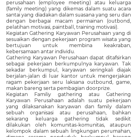
perusahaan (employee meeting) atau keluarga
(family meeting) yang dikemas dalam suatu acara
santai yang diadakan dalam suasana yang seru dan
dengan berbagai macam permainan (outbond,
pelatihan motivasi, paintball, training motivasi).
Kegiatan Gathering Karyawan Perusahaan yang di
sesuaikan dengan pekerjaan program wisata yang
bertujuan untuk membina keakraban,
kebersamaan antar individu.
Gathering Karyawan Perusahaan dapat ditafsirkan
sebagai pekerjaan berkumpulnya karyawan. Tak
sekadar berkumpul, karyawan seringkali diajak
berjalan-jalan di luar kantor untuk mengerjakan
ragam pekerjaan seru laksana outbound, game,
makan bareng serta pembagian doorprize.
Kegiatan Familiy gathering atau Gathering
Karyawan Perusahaan adalah suatu pekerjaan
yang dilaksanakan karyawan dan family dalam
sebuah organisasi atau perusahaan, bahkan
sekarang keluarga gathering tidak sedikit
dilakukan oleh komunitas-komunitas, ataupun
kelompok dalam sebuah lingkungan perumahan,