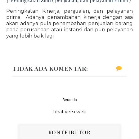
3. Peningkatan Skill ( penjualan, dan pelayanan Prima )
Peningkatan Kinerja, penjualan, dan pelayanan
prima Adanya penambahan kinerja dengan asa
akan adanya pula penambahan penjualan barang
pada perusahaan atau instansi dan pun pelayanan
yang lebih baik lagi.
TIDAK ADA KOMENTAR:
Beranda
‹
›
Lihat versi web
KONTRIBUTOR