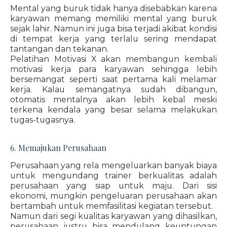
Mental yang buruk tidak hanya disebabkan karena
karyawan memang memiliki mental yang buruk
sejak lahir. Namun ini juga bisa terjadi akibat kondisi
di tempat kerja yang terlalu sering mendapat
tantangan dan tekanan.
Pelatihan Motivasi X akan membangun kembali
motivasi kerja para karyawan sehingga lebih
bersemangat seperti saat pertama kali melamar
kerja. Kalau semangatnya sudah dibangun,
otomatis mentalnya akan lebih kebal meski
terkena kendala yang besar selama melakukan
tugas-tugasnya.
6. Memajukan Perusahaan
Perusahaan yang rela mengeluarkan banyak biaya
untuk mengundang trainer berkualitas adalah
perusahaan yang siap untuk maju. Dari sisi
ekonomi, mungkin pengeluaran perusahaan akan
bertambah untuk memfasilitasi kegiatan tersebut.
Namun dari segi kualitas karyawan yang dihasilkan,
perusahaan justru bisa mendulang keuntungan