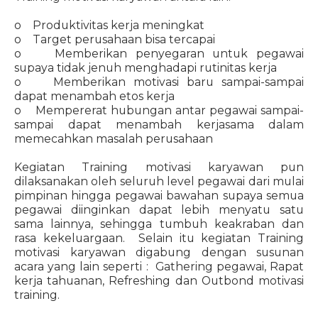
o Produktivitas kerja meningkat
o Target perusahaan bisa tercapai
o Memberikan penyegaran untuk pegawai
supaya tidak jenuh menghadapi rutinitas kerja
o Memberikan motivasi baru sampai-sampai
dapat menambah etos kerja
o Mempererat hubungan antar pegawai sampai-
sampai dapat menambah kerjasama dalam
memecahkan masalah perusahaan
Kegiatan Training motivasi karyawan pun
dilaksanakan oleh seluruh level pegawai dari mulai
pimpinan hingga pegawai bawahan supaya semua
pegawai diinginkan dapat lebih menyatu satu
sama lainnya, sehingga tumbuh keakraban dan
rasa kekeluargaan. Selain itu kegiatan Training
motivasi karyawan digabung dengan susunan
acara yang lain seperti : Gathering pegawai, Rapat
kerja tahuanan, Refreshing dan Outbond motivasi
training.