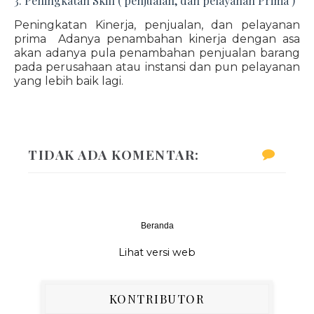
3. Peningkatan Skill ( penjualan, dan pelayanan Prima )
Peningkatan Kinerja, penjualan, dan pelayanan
prima Adanya penambahan kinerja dengan asa
akan adanya pula penambahan penjualan barang
pada perusahaan atau instansi dan pun pelayanan
yang lebih baik lagi.
TIDAK ADA KOMENTAR:
Beranda
‹
›
Lihat versi web
KONTRIBUTOR