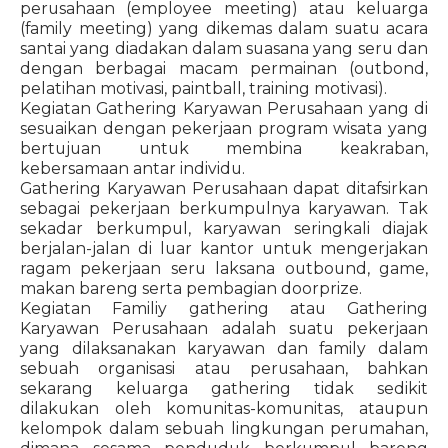
perusahaan (employee meeting) atau keluarga
(family meeting) yang dikemas dalam suatu acara
santai yang diadakan dalam suasana yang seru dan
dengan berbagai macam permainan (outbond,
pelatihan motivasi, paintball, training motivasi).
Kegiatan Gathering Karyawan Perusahaan yang di
sesuaikan dengan pekerjaan program wisata yang
bertujuan untuk membina keakraban,
kebersamaan antar individu.
Gathering Karyawan Perusahaan dapat ditafsirkan
sebagai pekerjaan berkumpulnya karyawan. Tak
sekadar berkumpul, karyawan seringkali diajak
berjalan-jalan di luar kantor untuk mengerjakan
ragam pekerjaan seru laksana outbound, game,
makan bareng serta pembagian doorprize.
Kegiatan Familiy gathering atau Gathering
Karyawan Perusahaan adalah suatu pekerjaan
yang dilaksanakan karyawan dan family dalam
sebuah organisasi atau perusahaan, bahkan
sekarang keluarga gathering tidak sedikit
dilakukan oleh komunitas-komunitas, ataupun
kelompok dalam sebuah lingkungan perumahan,