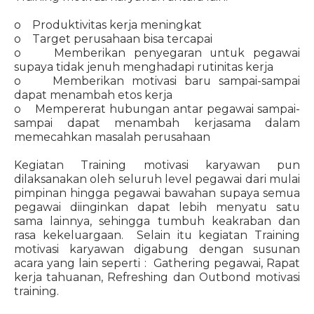
o Produktivitas kerja meningkat
o Target perusahaan bisa tercapai
o Memberikan penyegaran untuk pegawai
supaya tidak jenuh menghadapi rutinitas kerja
o Memberikan motivasi baru sampai-sampai
dapat menambah etos kerja
o Mempererat hubungan antar pegawai sampai-
sampai dapat menambah kerjasama dalam
memecahkan masalah perusahaan
Kegiatan Training motivasi karyawan pun
dilaksanakan oleh seluruh level pegawai dari mulai
pimpinan hingga pegawai bawahan supaya semua
pegawai diinginkan dapat lebih menyatu satu
sama lainnya, sehingga tumbuh keakraban dan
rasa kekeluargaan. Selain itu kegiatan Training
motivasi karyawan digabung dengan susunan
acara yang lain seperti : Gathering pegawai, Rapat
kerja tahuanan, Refreshing dan Outbond motivasi
training.