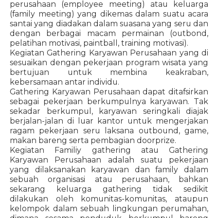
perusahaan (employee meeting) atau keluarga
(family meeting) yang dikemas dalam suatu acara
santai yang diadakan dalam suasana yang seru dan
dengan berbagai macam permainan (outbond,
pelatihan motivasi, paintball, training motivasi).
Kegiatan Gathering Karyawan Perusahaan yang di
sesuaikan dengan pekerjaan program wisata yang
bertujuan untuk membina keakraban,
kebersamaan antar individu.
Gathering Karyawan Perusahaan dapat ditafsirkan
sebagai pekerjaan berkumpulnya karyawan. Tak
sekadar berkumpul, karyawan seringkali diajak
berjalan-jalan di luar kantor untuk mengerjakan
ragam pekerjaan seru laksana outbound, game,
makan bareng serta pembagian doorprize.
Kegiatan Familiy gathering atau Gathering
Karyawan Perusahaan adalah suatu pekerjaan
yang dilaksanakan karyawan dan family dalam
sebuah organisasi atau perusahaan, bahkan
sekarang keluarga gathering tidak sedikit
dilakukan oleh komunitas-komunitas, ataupun
kelompok dalam sebuah lingkungan perumahan,