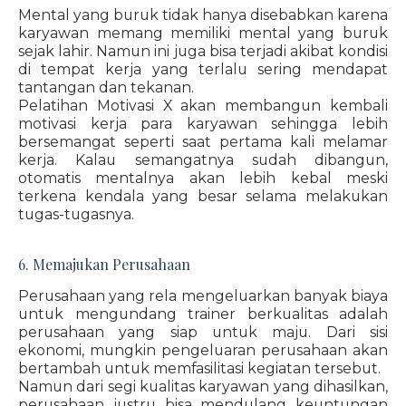
Mental yang buruk tidak hanya disebabkan karena
karyawan memang memiliki mental yang buruk
sejak lahir. Namun ini juga bisa terjadi akibat kondisi
di tempat kerja yang terlalu sering mendapat
tantangan dan tekanan.
Pelatihan Motivasi X akan membangun kembali
motivasi kerja para karyawan sehingga lebih
bersemangat seperti saat pertama kali melamar
kerja. Kalau semangatnya sudah dibangun,
otomatis mentalnya akan lebih kebal meski
terkena kendala yang besar selama melakukan
tugas-tugasnya.
6. Memajukan Perusahaan
Perusahaan yang rela mengeluarkan banyak biaya
untuk mengundang trainer berkualitas adalah
perusahaan yang siap untuk maju. Dari sisi
ekonomi, mungkin pengeluaran perusahaan akan
bertambah untuk memfasilitasi kegiatan tersebut.
Namun dari segi kualitas karyawan yang dihasilkan,
perusahaan justru bisa mendulang keuntungan