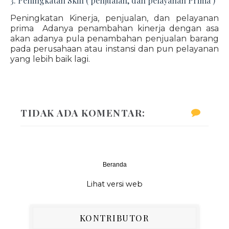
3. Peningkatan Skill ( penjualan, dan pelayanan Prima )
Peningkatan Kinerja, penjualan, dan pelayanan
prima Adanya penambahan kinerja dengan asa
akan adanya pula penambahan penjualan barang
pada perusahaan atau instansi dan pun pelayanan
yang lebih baik lagi.
TIDAK ADA KOMENTAR:
Beranda
‹
›
Lihat versi web
KONTRIBUTOR