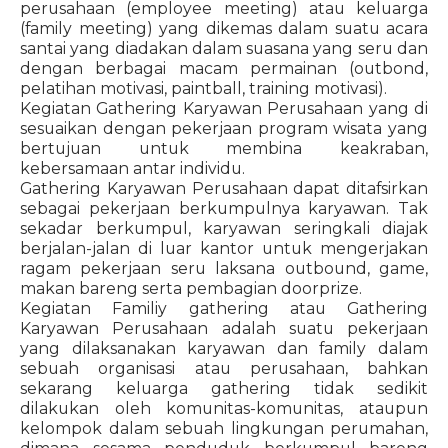
perusahaan (employee meeting) atau keluarga
(family meeting) yang dikemas dalam suatu acara
santai yang diadakan dalam suasana yang seru dan
dengan berbagai macam permainan (outbond,
pelatihan motivasi, paintball, training motivasi).
Kegiatan Gathering Karyawan Perusahaan yang di
sesuaikan dengan pekerjaan program wisata yang
bertujuan untuk membina keakraban,
kebersamaan antar individu.
Gathering Karyawan Perusahaan dapat ditafsirkan
sebagai pekerjaan berkumpulnya karyawan. Tak
sekadar berkumpul, karyawan seringkali diajak
berjalan-jalan di luar kantor untuk mengerjakan
ragam pekerjaan seru laksana outbound, game,
makan bareng serta pembagian doorprize.
Kegiatan Familiy gathering atau Gathering
Karyawan Perusahaan adalah suatu pekerjaan
yang dilaksanakan karyawan dan family dalam
sebuah organisasi atau perusahaan, bahkan
sekarang keluarga gathering tidak sedikit
dilakukan oleh komunitas-komunitas, ataupun
kelompok dalam sebuah lingkungan perumahan,