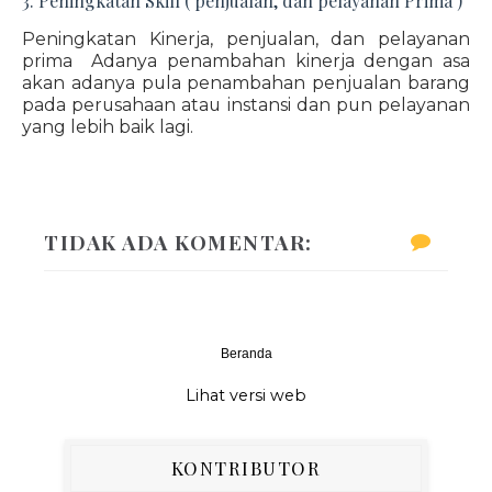
3. Peningkatan Skill ( penjualan, dan pelayanan Prima )
Peningkatan Kinerja, penjualan, dan pelayanan
prima Adanya penambahan kinerja dengan asa
akan adanya pula penambahan penjualan barang
pada perusahaan atau instansi dan pun pelayanan
yang lebih baik lagi.
TIDAK ADA KOMENTAR:
Beranda
‹
›
Lihat versi web
KONTRIBUTOR