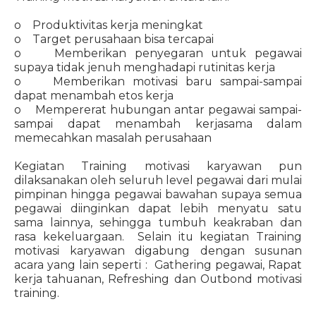
o Produktivitas kerja meningkat
o Target perusahaan bisa tercapai
o Memberikan penyegaran untuk pegawai
supaya tidak jenuh menghadapi rutinitas kerja
o Memberikan motivasi baru sampai-sampai
dapat menambah etos kerja
o Mempererat hubungan antar pegawai sampai-
sampai dapat menambah kerjasama dalam
memecahkan masalah perusahaan
Kegiatan Training motivasi karyawan pun
dilaksanakan oleh seluruh level pegawai dari mulai
pimpinan hingga pegawai bawahan supaya semua
pegawai diinginkan dapat lebih menyatu satu
sama lainnya, sehingga tumbuh keakraban dan
rasa kekeluargaan. Selain itu kegiatan Training
motivasi karyawan digabung dengan susunan
acara yang lain seperti : Gathering pegawai, Rapat
kerja tahuanan, Refreshing dan Outbond motivasi
training.