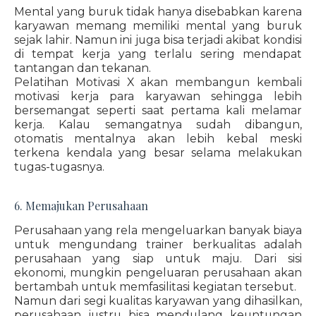
Mental yang buruk tidak hanya disebabkan karena
karyawan memang memiliki mental yang buruk
sejak lahir. Namun ini juga bisa terjadi akibat kondisi
di tempat kerja yang terlalu sering mendapat
tantangan dan tekanan.
Pelatihan Motivasi X akan membangun kembali
motivasi kerja para karyawan sehingga lebih
bersemangat seperti saat pertama kali melamar
kerja. Kalau semangatnya sudah dibangun,
otomatis mentalnya akan lebih kebal meski
terkena kendala yang besar selama melakukan
tugas-tugasnya.
6. Memajukan Perusahaan
Perusahaan yang rela mengeluarkan banyak biaya
untuk mengundang trainer berkualitas adalah
perusahaan yang siap untuk maju. Dari sisi
ekonomi, mungkin pengeluaran perusahaan akan
bertambah untuk memfasilitasi kegiatan tersebut.
Namun dari segi kualitas karyawan yang dihasilkan,
perusahaan justru bisa mendulang keuntungan