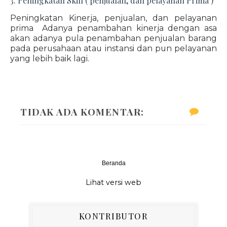
3. Peningkatan Skill ( penjualan, dan pelayanan Prima )
Peningkatan Kinerja, penjualan, dan pelayanan
prima Adanya penambahan kinerja dengan asa
akan adanya pula penambahan penjualan barang
pada perusahaan atau instansi dan pun pelayanan
yang lebih baik lagi.
TIDAK ADA KOMENTAR:
Beranda
‹
›
Lihat versi web
KONTRIBUTOR