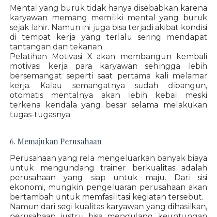
Mental yang buruk tidak hanya disebabkan karena
karyawan memang memiliki mental yang buruk
sejak lahir. Namun ini juga bisa terjadi akibat kondisi
di tempat kerja yang terlalu sering mendapat
tantangan dan tekanan.
Pelatihan Motivasi X akan membangun kembali
motivasi kerja para karyawan sehingga lebih
bersemangat seperti saat pertama kali melamar
kerja. Kalau semangatnya sudah dibangun,
otomatis mentalnya akan lebih kebal meski
terkena kendala yang besar selama melakukan
tugas-tugasnya.
6. Memajukan Perusahaan
Perusahaan yang rela mengeluarkan banyak biaya
untuk mengundang trainer berkualitas adalah
perusahaan yang siap untuk maju. Dari sisi
ekonomi, mungkin pengeluaran perusahaan akan
bertambah untuk memfasilitasi kegiatan tersebut.
Namun dari segi kualitas karyawan yang dihasilkan,
perusahaan justru bisa mendulang keuntungan