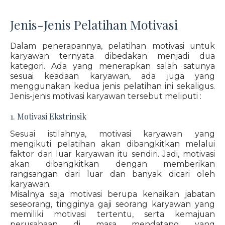
Jenis-Jenis Pelatihan Motivasi
Dalam penerapannya, pelatihan motivasi untuk
karyawan ternyata dibedakan menjadi dua
kategori. Ada yang menerapkan salah satunya
sesuai keadaan karyawan, ada juga yang
menggunakan kedua jenis pelatihan ini sekaligus.
Jenis-jenis motivasi karyawan tersebut meliputi :
1. Motivasi Ekstrinsik
Sesuai istilahnya, motivasi karyawan yang
mengikuti pelatihan akan dibangkitkan melalui
faktor dari luar karyawan itu sendiri. Jadi, motivasi
akan dibangkitkan dengan memberikan
rangsangan dari luar dan banyak dicari oleh
karyawan.
Misalnya saja motivasi berupa kenaikan jabatan
seseorang, tingginya gaji seorang karyawan yang
memiliki motivasi tertentu, serta kemajuan
perusahaan di masa mendatang yang