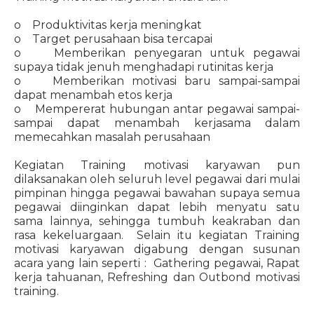
o Produktivitas kerja meningkat
o Target perusahaan bisa tercapai
o Memberikan penyegaran untuk pegawai
supaya tidak jenuh menghadapi rutinitas kerja
o Memberikan motivasi baru sampai-sampai
dapat menambah etos kerja
o Mempererat hubungan antar pegawai sampai-
sampai dapat menambah kerjasama dalam
memecahkan masalah perusahaan
Kegiatan Training motivasi karyawan pun
dilaksanakan oleh seluruh level pegawai dari mulai
pimpinan hingga pegawai bawahan supaya semua
pegawai diinginkan dapat lebih menyatu satu
sama lainnya, sehingga tumbuh keakraban dan
rasa kekeluargaan. Selain itu kegiatan Training
motivasi karyawan digabung dengan susunan
acara yang lain seperti : Gathering pegawai, Rapat
kerja tahuanan, Refreshing dan Outbond motivasi
training.