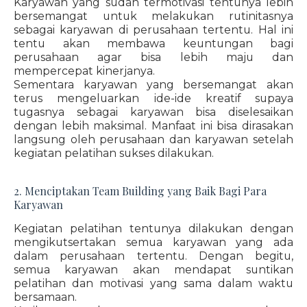
Karyawan yang sudah termotivasi tentunya lebih
bersemangat untuk melakukan rutinitasnya
sebagai karyawan di perusahaan tertentu. Hal ini
tentu akan membawa keuntungan bagi
perusahaan agar bisa lebih maju dan
mempercepat kinerjanya.
Sementara karyawan yang bersemangat akan
terus mengeluarkan ide-ide kreatif supaya
tugasnya sebagai karyawan bisa diselesaikan
dengan lebih maksimal. Manfaat ini bisa dirasakan
langsung oleh perusahaan dan karyawan setelah
kegiatan pelatihan sukses dilakukan.
2. Menciptakan Team Building yang Baik Bagi Para
Karyawan
Kegiatan pelatihan tentunya dilakukan dengan
mengikutsertakan semua karyawan yang ada
dalam perusahaan tertentu. Dengan begitu,
semua karyawan akan mendapat suntikan
pelatihan dan motivasi yang sama dalam waktu
bersamaan.