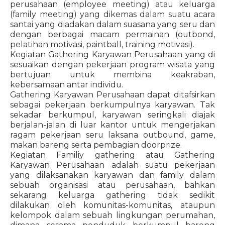
perusahaan (employee meeting) atau keluarga
(family meeting) yang dikemas dalam suatu acara
santai yang diadakan dalam suasana yang seru dan
dengan berbagai macam permainan (outbond,
pelatihan motivasi, paintball, training motivasi).
Kegiatan Gathering Karyawan Perusahaan yang di
sesuaikan dengan pekerjaan program wisata yang
bertujuan untuk membina keakraban,
kebersamaan antar individu.
Gathering Karyawan Perusahaan dapat ditafsirkan
sebagai pekerjaan berkumpulnya karyawan. Tak
sekadar berkumpul, karyawan seringkali diajak
berjalan-jalan di luar kantor untuk mengerjakan
ragam pekerjaan seru laksana outbound, game,
makan bareng serta pembagian doorprize.
Kegiatan Familiy gathering atau Gathering
Karyawan Perusahaan adalah suatu pekerjaan
yang dilaksanakan karyawan dan family dalam
sebuah organisasi atau perusahaan, bahkan
sekarang keluarga gathering tidak sedikit
dilakukan oleh komunitas-komunitas, ataupun
kelompok dalam sebuah lingkungan perumahan,