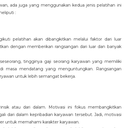
wan, ada juga yang menggunakan kedua jenis pelatihan ini
eliputi :
kuti pelatihan akan dibangkitkan melalui faktor dari luar
gkitkan dengan memberikan rangsangan dari luar dan banyak
 seseorang, tingginya gaji seorang karyawan yang memiliki
an di masa mendatang yang menguntungkan. Rangsangan
ryawan untuk lebih semangat bekerja.
rinsik atau dari dalam. Motivasi ini fokus membangkitkan
 dari dalam kepribadian karyawan tersebut. Jadi, motivasi
er untuk memahami karakter karyawan.