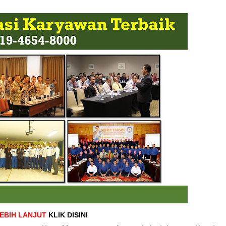
LEBIH LANJUT
KLIK DISINI