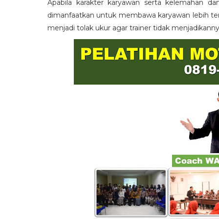
Apabila karakter karyawan serta kelemahan da
dimanfaatkan untuk membawa karyawan lebih term
menjadi tolak ukur agar trainer tidak menjadikann