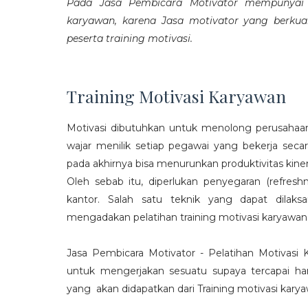
Pada Jasa Pembicara Motivator mempunyai p
karyawan, karena Jasa motivator yang berku
peserta training motivasi.
Training Motivasi Karyawan
Motivasi dibutuhkan untuk menolong perusahaan
wajar menilik setiap pegawai yang bekerja sec
pada akhirnya bisa menurunkan produktivitas kiner
Oleh sebab itu, diperlukan penyegaran (refres
kantor. Salah satu teknik yang dapat dila
mengadakan pelatihan training motivasi karyawan
Jasa Pembicara Motivator - Pelatihan Motivasi
untuk mengerjakan sesuatu supaya tercapai ha
yang akan didapatkan dari Training motivasi karyaw