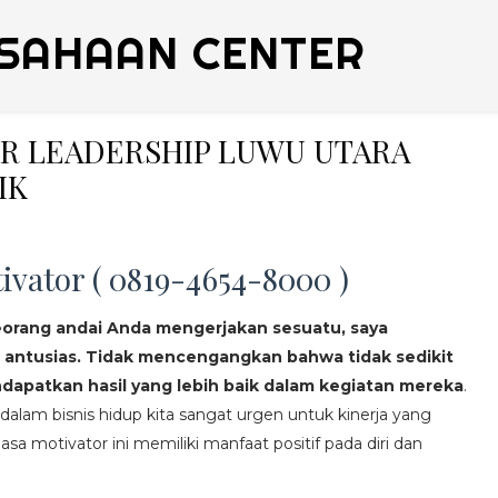
SAHAAN CENTER
NER LEADERSHIP LUWU UTARA
IK
ivator ( 0819-4654-8000 )
eorang andai Anda mengerjakan sesuatu, saya
 antusias. Tidak mencengangkan bahwa tidak sedikit
apatkan hasil yang lebih baik dalam kegiatan mereka
.
lam bisnis hidup kita sangat urgen untuk kinerja yang
asa motivator ini memiliki manfaat positif pada diri dan