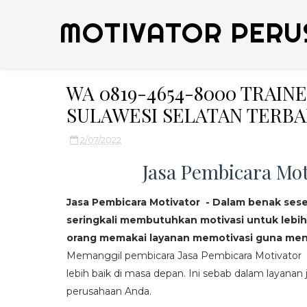
MOTIVATOR PERU
WA 0819-4654-8000 TRAI
SULAWESI SELATAN TERBA
2/07/2022
Jasa Pembicara Mot
Jasa Pembicara Motivator - Dalam benak ses
seringkali membutuhkan motivasi untuk lebih
orang memakai layanan memotivasi guna mend
Memanggil pembicara Jasa Pembicara Motivator da
lebih baik di masa depan. Ini sebab dalam layanan j
perusahaan Anda.