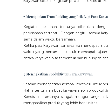
karyawan setelah kegiatan pelatihan sukses dilaku
2. Menciptakan Team Building yang Baik Bagi Para Kary
Kegiatan pelatihan tentunya dilakukan den
perusahaan tertentu. Dengan begitu, semua kar
sama dalam waktu bersamaan.
Ketika para karyawan sama-sama mendapat moti
waktu yang bersamaan untuk mencapai tujuan
antara karyawan bisa terbentuk dan hubungan antar
3. Meningkatkan Produktivitas Para Karyawan
Setelah mendapatkan kembali motivasi untuk beke
Hal ini tentu membuat karyawan lebih produktif d
Kondisi ini tentunya sangat menguntungkan 
menghasilkan produk yang lebih berkualitas.