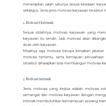
menerapkan salah satunya sesuai keadaan karya
sekaligus. Jenis-jenis motivasi karyawan tersebut m
1. Motivasi Ekstrinsik
Sesuai istilahnya, motivasi karyawan yang mengi
karyawan itu sendiri. Jadi, motivasi akan diban
dicari oleh karyawan.
Misalnya saja motivasi berupa kenaikan jabatan
motivasi tertentu, serta kemajuan perusaha
tersebut diharapkan bisa membangun motivasi ka
2. Motivasi Intrinsik
Jenis motivasi yang kedua adalah motivasi int
semangat dan motivasi karyawan dengan menggali
intrinsik membutuhkan kemampuan seorang train