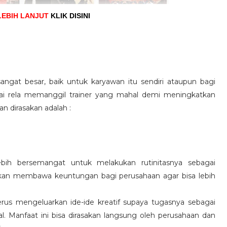
LEBIH LANJUT
KLIK DISINI
angat besar, baik untuk karyawan itu sendiri ataupun bagi
pai rela memanggil trainer yang mahal demi meningkatkan
n dirasakan adalah :
ebih bersemangat untuk melakukan rutinitasnya sebagai
 akan membawa keuntungan bagi perusahaan agar bisa lebih
us mengeluarkan ide-ide kreatif supaya tugasnya sebagai
l. Manfaat ini bisa dirasakan langsung oleh perusahaan dan