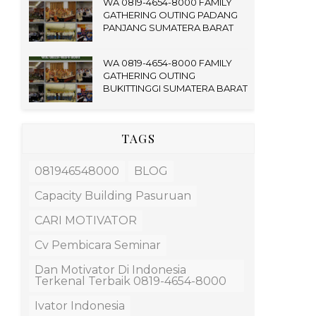
WA 0819-4654-8000 FAMILY
GATHERING OUTING PADANG
PANJANG SUMATERA BARAT
WA 0819-4654-8000 FAMILY
GATHERING OUTING
BUKITTINGGI SUMATERA BARAT
TAGS
081946548000
BLOG
Capacity Building Pasuruan
CARI MOTIVATOR
Cv Pembicara Seminar
Dan Motivator Di Indonesia
Terkenal Terbaik 0819-4654-8000
Ivator Indonesia