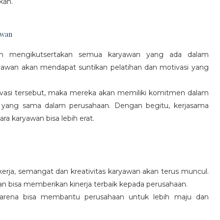
kan.
awan
gan mengikutsertakan semua karyawan yang ada dalam
yawan akan mendapat suntikan pelatihan dan motivasi yang
vasi tersebut, maka mereka akan memiliki komitmen dalam
 yang sama dalam perusahaan. Dengan begitu, kerjasama
a karyawan bisa lebih erat.
rja, semangat dan kreativitas karyawan akan terus muncul.
an bisa memberikan kinerja terbaik kepada perusahaan.
karena bisa membantu perusahaan untuk lebih maju dan