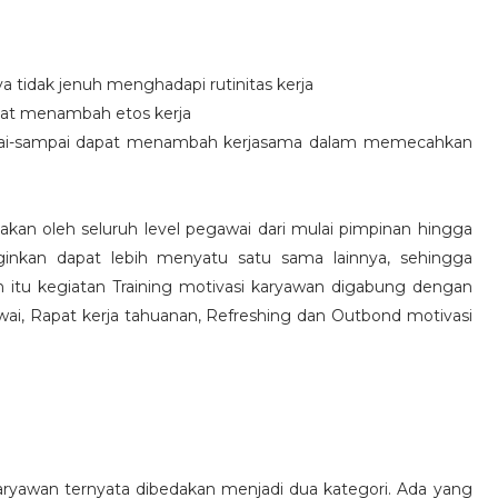
idak jenuh menghadapi rutinitas kerja
at menambah etos kerja
i-sampai dapat menambah kerjasama dalam memecahkan
nakan oleh seluruh level pegawai dari mulai pimpinan hingga
inkan dapat lebih menyatu satu sama lainnya, sehingga
 itu kegiatan Training motivasi karyawan digabung dengan
awai, Rapat kerja tahuanan, Refreshing dan Outbond motivasi
aryawan ternyata dibedakan menjadi dua kategori. Ada yang