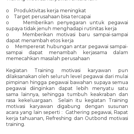
o Produktivitas kerja meningkat
o Target perusahaan bisa tercapai
o Memberikan penyegaran untuk pegawai
supaya tidak jenuh menghadapi rutinitas kerja
o Memberikan motivasi baru sampai-sampai
dapat menambah etos kerja
o Mempererat hubungan antar pegawai sampai-
sampai dapat menambah kerjasama dalam
memecahkan masalah perusahaan
Kegiatan Training motivasi karyawan pun
dilaksanakan oleh seluruh level pegawai dari mulai
pimpinan hingga pegawai bawahan supaya semua
pegawai diinginkan dapat lebih menyatu satu
sama lainnya, sehingga tumbuh keakraban dan
rasa kekeluargaan. Selain itu kegiatan Training
motivasi karyawan digabung dengan susunan
acara yang lain seperti : Gathering pegawai, Rapat
kerja tahuanan, Refreshing dan Outbond motivasi
training.