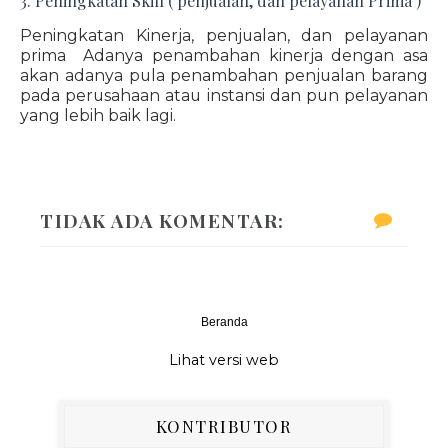
3. Peningkatan Skill ( penjualan, dan pelayanan Prima )
Peningkatan Kinerja, penjualan, dan pelayanan
prima Adanya penambahan kinerja dengan asa
akan adanya pula penambahan penjualan barang
pada perusahaan atau instansi dan pun pelayanan
yang lebih baik lagi.
TIDAK ADA KOMENTAR:
Beranda
‹
›
Lihat versi web
KONTRIBUTOR