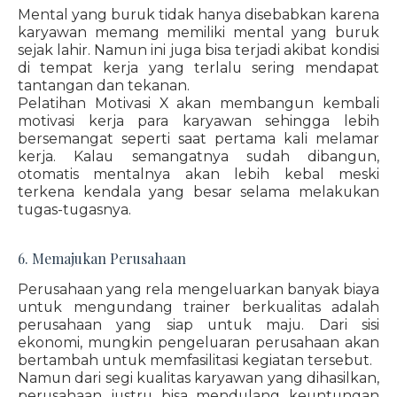
Mental yang buruk tidak hanya disebabkan karena
karyawan memang memiliki mental yang buruk
sejak lahir. Namun ini juga bisa terjadi akibat kondisi
di tempat kerja yang terlalu sering mendapat
tantangan dan tekanan.
Pelatihan Motivasi X akan membangun kembali
motivasi kerja para karyawan sehingga lebih
bersemangat seperti saat pertama kali melamar
kerja. Kalau semangatnya sudah dibangun,
otomatis mentalnya akan lebih kebal meski
terkena kendala yang besar selama melakukan
tugas-tugasnya.
6. Memajukan Perusahaan
Perusahaan yang rela mengeluarkan banyak biaya
untuk mengundang trainer berkualitas adalah
perusahaan yang siap untuk maju. Dari sisi
ekonomi, mungkin pengeluaran perusahaan akan
bertambah untuk memfasilitasi kegiatan tersebut.
Namun dari segi kualitas karyawan yang dihasilkan,
perusahaan justru bisa mendulang keuntungan