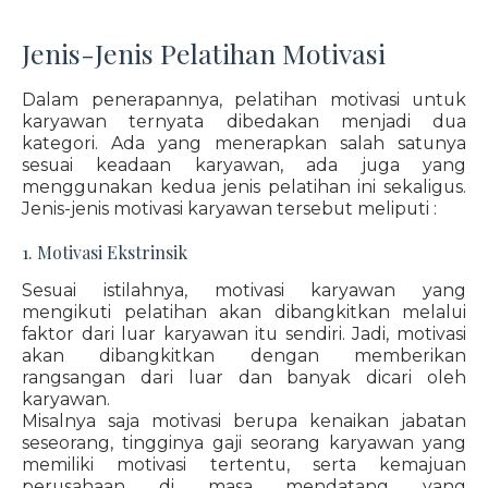
Jenis-Jenis Pelatihan Motivasi
Dalam penerapannya, pelatihan motivasi untuk
karyawan ternyata dibedakan menjadi dua
kategori. Ada yang menerapkan salah satunya
sesuai keadaan karyawan, ada juga yang
menggunakan kedua jenis pelatihan ini sekaligus.
Jenis-jenis motivasi karyawan tersebut meliputi :
1. Motivasi Ekstrinsik
Sesuai istilahnya, motivasi karyawan yang
mengikuti pelatihan akan dibangkitkan melalui
faktor dari luar karyawan itu sendiri. Jadi, motivasi
akan dibangkitkan dengan memberikan
rangsangan dari luar dan banyak dicari oleh
karyawan.
Misalnya saja motivasi berupa kenaikan jabatan
seseorang, tingginya gaji seorang karyawan yang
memiliki motivasi tertentu, serta kemajuan
perusahaan di masa mendatang yang