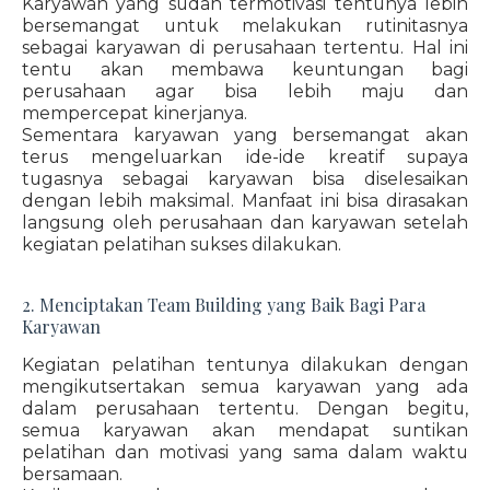
Karyawan yang sudah termotivasi tentunya lebih
bersemangat untuk melakukan rutinitasnya
sebagai karyawan di perusahaan tertentu. Hal ini
tentu akan membawa keuntungan bagi
perusahaan agar bisa lebih maju dan
mempercepat kinerjanya.
Sementara karyawan yang bersemangat akan
terus mengeluarkan ide-ide kreatif supaya
tugasnya sebagai karyawan bisa diselesaikan
dengan lebih maksimal. Manfaat ini bisa dirasakan
langsung oleh perusahaan dan karyawan setelah
kegiatan pelatihan sukses dilakukan.
2. Menciptakan Team Building yang Baik Bagi Para
Karyawan
Kegiatan pelatihan tentunya dilakukan dengan
mengikutsertakan semua karyawan yang ada
dalam perusahaan tertentu. Dengan begitu,
semua karyawan akan mendapat suntikan
pelatihan dan motivasi yang sama dalam waktu
bersamaan.