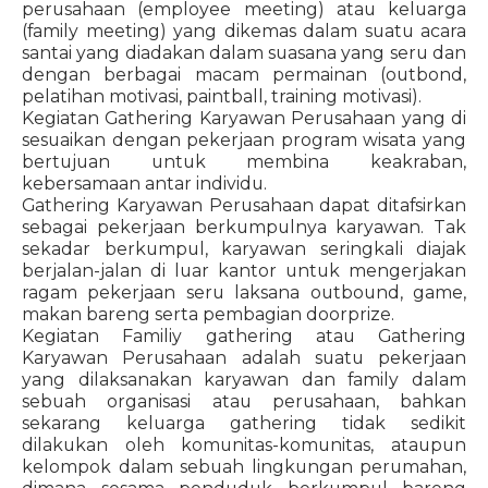
perusahaan (employee meeting) atau keluarga
(family meeting) yang dikemas dalam suatu acara
santai yang diadakan dalam suasana yang seru dan
dengan berbagai macam permainan (outbond,
pelatihan motivasi, paintball, training motivasi).
Kegiatan Gathering Karyawan Perusahaan yang di
sesuaikan dengan pekerjaan program wisata yang
bertujuan untuk membina keakraban,
kebersamaan antar individu.
Gathering Karyawan Perusahaan dapat ditafsirkan
sebagai pekerjaan berkumpulnya karyawan. Tak
sekadar berkumpul, karyawan seringkali diajak
berjalan-jalan di luar kantor untuk mengerjakan
ragam pekerjaan seru laksana outbound, game,
makan bareng serta pembagian doorprize.
Kegiatan Familiy gathering atau Gathering
Karyawan Perusahaan adalah suatu pekerjaan
yang dilaksanakan karyawan dan family dalam
sebuah organisasi atau perusahaan, bahkan
sekarang keluarga gathering tidak sedikit
dilakukan oleh komunitas-komunitas, ataupun
kelompok dalam sebuah lingkungan perumahan,