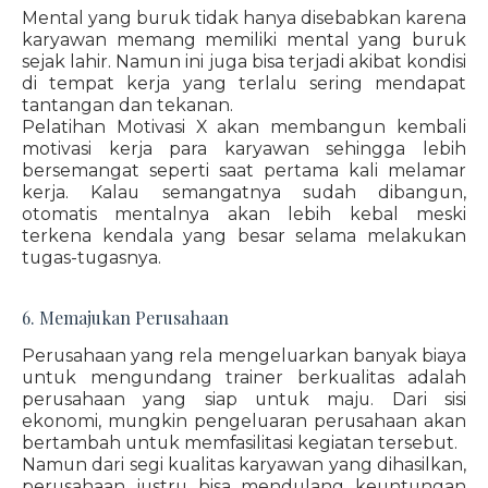
Mental yang buruk tidak hanya disebabkan karena
karyawan memang memiliki mental yang buruk
sejak lahir. Namun ini juga bisa terjadi akibat kondisi
di tempat kerja yang terlalu sering mendapat
tantangan dan tekanan.
Pelatihan Motivasi X akan membangun kembali
motivasi kerja para karyawan sehingga lebih
bersemangat seperti saat pertama kali melamar
kerja. Kalau semangatnya sudah dibangun,
otomatis mentalnya akan lebih kebal meski
terkena kendala yang besar selama melakukan
tugas-tugasnya.
6. Memajukan Perusahaan
Perusahaan yang rela mengeluarkan banyak biaya
untuk mengundang trainer berkualitas adalah
perusahaan yang siap untuk maju. Dari sisi
ekonomi, mungkin pengeluaran perusahaan akan
bertambah untuk memfasilitasi kegiatan tersebut.
Namun dari segi kualitas karyawan yang dihasilkan,
perusahaan justru bisa mendulang keuntungan