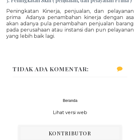
3. Peningkatan Skill ( penjualan, dan pelayanan Prima )
Peningkatan Kinerja, penjualan, dan pelayanan
prima Adanya penambahan kinerja dengan asa
akan adanya pula penambahan penjualan barang
pada perusahaan atau instansi dan pun pelayanan
yang lebih baik lagi.
TIDAK ADA KOMENTAR:
Beranda
‹
›
Lihat versi web
KONTRIBUTOR