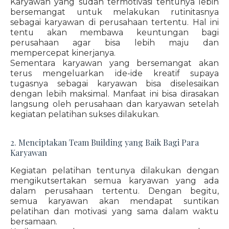
Karyawan yang sudah termotivasi tentunya lebih
bersemangat untuk melakukan rutinitasnya
sebagai karyawan di perusahaan tertentu. Hal ini
tentu akan membawa keuntungan bagi
perusahaan agar bisa lebih maju dan
mempercepat kinerjanya.
Sementara karyawan yang bersemangat akan
terus mengeluarkan ide-ide kreatif supaya
tugasnya sebagai karyawan bisa diselesaikan
dengan lebih maksimal. Manfaat ini bisa dirasakan
langsung oleh perusahaan dan karyawan setelah
kegiatan pelatihan sukses dilakukan.
2. Menciptakan Team Building yang Baik Bagi Para
Karyawan
Kegiatan pelatihan tentunya dilakukan dengan
mengikutsertakan semua karyawan yang ada
dalam perusahaan tertentu. Dengan begitu,
semua karyawan akan mendapat suntikan
pelatihan dan motivasi yang sama dalam waktu
bersamaan.