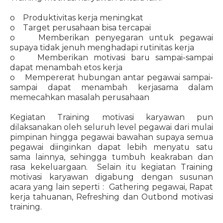
o Produktivitas kerja meningkat
o Target perusahaan bisa tercapai
o Memberikan penyegaran untuk pegawai
supaya tidak jenuh menghadapi rutinitas kerja
o Memberikan motivasi baru sampai-sampai
dapat menambah etos kerja
o Mempererat hubungan antar pegawai sampai-
sampai dapat menambah kerjasama dalam
memecahkan masalah perusahaan
Kegiatan Training motivasi karyawan pun
dilaksanakan oleh seluruh level pegawai dari mulai
pimpinan hingga pegawai bawahan supaya semua
pegawai diinginkan dapat lebih menyatu satu
sama lainnya, sehingga tumbuh keakraban dan
rasa kekeluargaan. Selain itu kegiatan Training
motivasi karyawan digabung dengan susunan
acara yang lain seperti : Gathering pegawai, Rapat
kerja tahuanan, Refreshing dan Outbond motivasi
training.