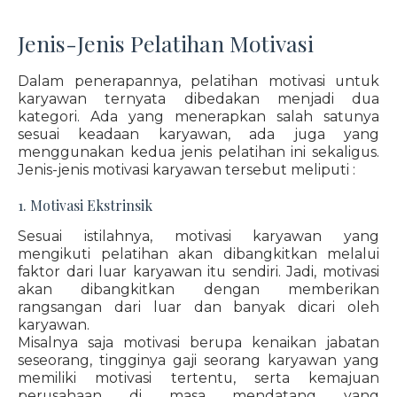
Jenis-Jenis Pelatihan Motivasi
Dalam penerapannya, pelatihan motivasi untuk
karyawan ternyata dibedakan menjadi dua
kategori. Ada yang menerapkan salah satunya
sesuai keadaan karyawan, ada juga yang
menggunakan kedua jenis pelatihan ini sekaligus.
Jenis-jenis motivasi karyawan tersebut meliputi :
1. Motivasi Ekstrinsik
Sesuai istilahnya, motivasi karyawan yang
mengikuti pelatihan akan dibangkitkan melalui
faktor dari luar karyawan itu sendiri. Jadi, motivasi
akan dibangkitkan dengan memberikan
rangsangan dari luar dan banyak dicari oleh
karyawan.
Misalnya saja motivasi berupa kenaikan jabatan
seseorang, tingginya gaji seorang karyawan yang
memiliki motivasi tertentu, serta kemajuan
perusahaan di masa mendatang yang