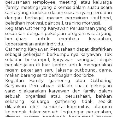
perusahaan (employee meeting) atau keluarga
(family meeting) yang dikemas dalam suatu acara
santai yang diadakan dalam suasana yang seru dan
dengan berbagai macam permainan (outbond,
pelatihan motivasi, paintball, training motivasi).
Kegiatan Gathering Karyawan Perusahaan yang di
sesuaikan dengan pekerjaan program wisata yang
bertujuan untuk membina keakraban,
kebersamaan antar individu.
Gathering Karyawan Perusahaan dapat ditafsirkan
sebagai pekerjaan berkumpulnya karyawan. Tak
sekadar berkumpul, karyawan seringkali diajak
berjalan-jalan di luar kantor untuk mengerjakan
ragam pekerjaan seru laksana outbound, game,
makan bareng serta pembagian doorprize.
Kegiatan Familiy gathering atau Gathering
Karyawan Perusahaan adalah suatu pekerjaan
yang dilaksanakan karyawan dan family dalam
sebuah organisasi atau perusahaan, bahkan
sekarang keluarga gathering tidak sedikit
dilakukan oleh komunitas-komunitas, ataupun
kelompok dalam sebuah lingkungan perumahan,