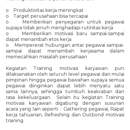
o Produktivitas kerja meningkat
o Target perusahaan bisa tercapai
o Memberikan penyegaran untuk pegawai
supaya tidak jenuh menghadapi rutinitas kerja
o Memberikan motivasi baru sampai-sampai
dapat menambah etos kerja
o Mempererat hubungan antar pegawai sampai-
sampai dapat menambah kerjasama dalam
memecahkan masalah perusahaan
Kegiatan Training motivasi karyawan pun
dilaksanakan oleh seluruh level pegawai dari mulai
pimpinan hingga pegawai bawahan supaya semua
pegawai diinginkan dapat lebih menyatu satu
sama lainnya, sehingga tumbuh keakraban dan
rasa kekeluargaan. Selain itu kegiatan Training
motivasi karyawan digabung dengan susunan
acara yang lain seperti : Gathering pegawai, Rapat
kerja tahuanan, Refreshing dan Outbond motivasi
training.