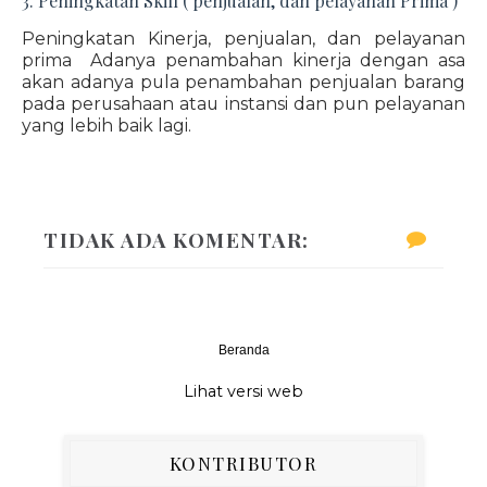
3. Peningkatan Skill ( penjualan, dan pelayanan Prima )
Peningkatan Kinerja, penjualan, dan pelayanan
prima Adanya penambahan kinerja dengan asa
akan adanya pula penambahan penjualan barang
pada perusahaan atau instansi dan pun pelayanan
yang lebih baik lagi.
TIDAK ADA KOMENTAR:
Beranda
‹
›
Lihat versi web
KONTRIBUTOR