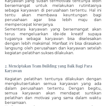
Karyawan yang sudah termotivasi tentunya lebih
bersemangat untuk melakukan rutinitasnya
sebagai karyawan di perusahaan tertentu. Hal ini
tentu akan membawa keuntungan bagi
perusahaan agar bisa lebih maju dan
mempercepat kinerjanya.
Sementara karyawan yang bersemangat akan
terus mengeluarkan ide-ide kreatif supaya
tugasnya sebagai karyawan bisa diselesaikan
dengan lebih maksimal. Manfaat ini bisa dirasakan
langsung oleh perusahaan dan karyawan setelah
kegiatan pelatihan sukses dilakukan.
2. Menciptakan Team Building yang Baik Bagi Para
Karyawan
Kegiatan pelatihan tentunya dilakukan dengan
mengikutsertakan semua karyawan yang ada
dalam perusahaan tertentu. Dengan begitu,
semua karyawan akan mendapat suntikan
pelatihan dan motivasi yang sama dalam waktu
bersamaan.