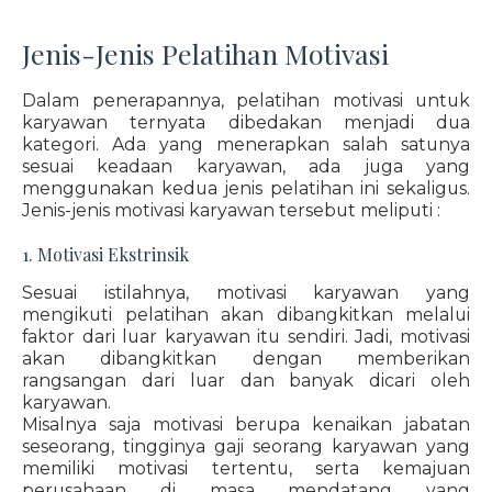
Jenis-Jenis Pelatihan Motivasi
Dalam penerapannya, pelatihan motivasi untuk
karyawan ternyata dibedakan menjadi dua
kategori. Ada yang menerapkan salah satunya
sesuai keadaan karyawan, ada juga yang
menggunakan kedua jenis pelatihan ini sekaligus.
Jenis-jenis motivasi karyawan tersebut meliputi :
1. Motivasi Ekstrinsik
Sesuai istilahnya, motivasi karyawan yang
mengikuti pelatihan akan dibangkitkan melalui
faktor dari luar karyawan itu sendiri. Jadi, motivasi
akan dibangkitkan dengan memberikan
rangsangan dari luar dan banyak dicari oleh
karyawan.
Misalnya saja motivasi berupa kenaikan jabatan
seseorang, tingginya gaji seorang karyawan yang
memiliki motivasi tertentu, serta kemajuan
perusahaan di masa mendatang yang