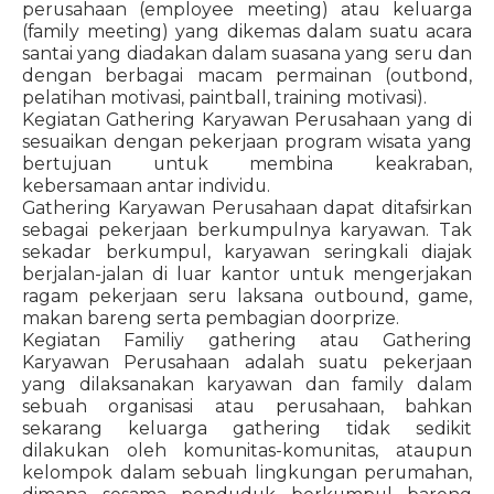
perusahaan (employee meeting) atau keluarga
(family meeting) yang dikemas dalam suatu acara
santai yang diadakan dalam suasana yang seru dan
dengan berbagai macam permainan (outbond,
pelatihan motivasi, paintball, training motivasi).
Kegiatan Gathering Karyawan Perusahaan yang di
sesuaikan dengan pekerjaan program wisata yang
bertujuan untuk membina keakraban,
kebersamaan antar individu.
Gathering Karyawan Perusahaan dapat ditafsirkan
sebagai pekerjaan berkumpulnya karyawan. Tak
sekadar berkumpul, karyawan seringkali diajak
berjalan-jalan di luar kantor untuk mengerjakan
ragam pekerjaan seru laksana outbound, game,
makan bareng serta pembagian doorprize.
Kegiatan Familiy gathering atau Gathering
Karyawan Perusahaan adalah suatu pekerjaan
yang dilaksanakan karyawan dan family dalam
sebuah organisasi atau perusahaan, bahkan
sekarang keluarga gathering tidak sedikit
dilakukan oleh komunitas-komunitas, ataupun
kelompok dalam sebuah lingkungan perumahan,