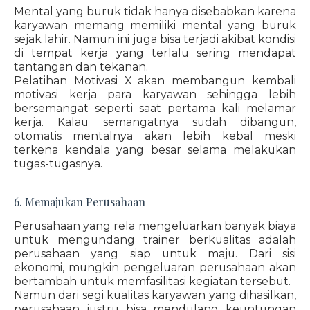
Mental yang buruk tidak hanya disebabkan karena
karyawan memang memiliki mental yang buruk
sejak lahir. Namun ini juga bisa terjadi akibat kondisi
di tempat kerja yang terlalu sering mendapat
tantangan dan tekanan.
Pelatihan Motivasi X akan membangun kembali
motivasi kerja para karyawan sehingga lebih
bersemangat seperti saat pertama kali melamar
kerja. Kalau semangatnya sudah dibangun,
otomatis mentalnya akan lebih kebal meski
terkena kendala yang besar selama melakukan
tugas-tugasnya.
6. Memajukan Perusahaan
Perusahaan yang rela mengeluarkan banyak biaya
untuk mengundang trainer berkualitas adalah
perusahaan yang siap untuk maju. Dari sisi
ekonomi, mungkin pengeluaran perusahaan akan
bertambah untuk memfasilitasi kegiatan tersebut.
Namun dari segi kualitas karyawan yang dihasilkan,
perusahaan justru bisa mendulang keuntungan