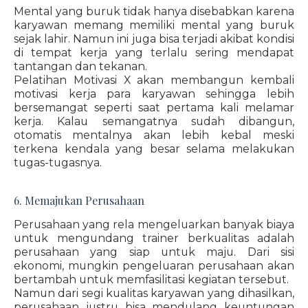
Mental yang buruk tidak hanya disebabkan karena
karyawan memang memiliki mental yang buruk
sejak lahir. Namun ini juga bisa terjadi akibat kondisi
di tempat kerja yang terlalu sering mendapat
tantangan dan tekanan.
Pelatihan Motivasi X akan membangun kembali
motivasi kerja para karyawan sehingga lebih
bersemangat seperti saat pertama kali melamar
kerja. Kalau semangatnya sudah dibangun,
otomatis mentalnya akan lebih kebal meski
terkena kendala yang besar selama melakukan
tugas-tugasnya.
6. Memajukan Perusahaan
Perusahaan yang rela mengeluarkan banyak biaya
untuk mengundang trainer berkualitas adalah
perusahaan yang siap untuk maju. Dari sisi
ekonomi, mungkin pengeluaran perusahaan akan
bertambah untuk memfasilitasi kegiatan tersebut.
Namun dari segi kualitas karyawan yang dihasilkan,
perusahaan justru bisa mendulang keuntungan