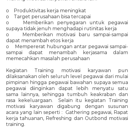
o Produktivitas kerja meningkat
o Target perusahaan bisa tercapai
o Memberikan penyegaran untuk pegawai
supaya tidak jenuh menghadapi rutinitas kerja
o Memberikan motivasi baru sampai-sampai
dapat menambah etos kerja
o Mempererat hubungan antar pegawai sampai-
sampai dapat menambah kerjasama dalam
memecahkan masalah perusahaan
Kegiatan Training motivasi karyawan pun
dilaksanakan oleh seluruh level pegawai dari mulai
pimpinan hingga pegawai bawahan supaya semua
pegawai diinginkan dapat lebih menyatu satu
sama lainnya, sehingga tumbuh keakraban dan
rasa kekeluargaan. Selain itu kegiatan Training
motivasi karyawan digabung dengan susunan
acara yang lain seperti : Gathering pegawai, Rapat
kerja tahuanan, Refreshing dan Outbond motivasi
training.