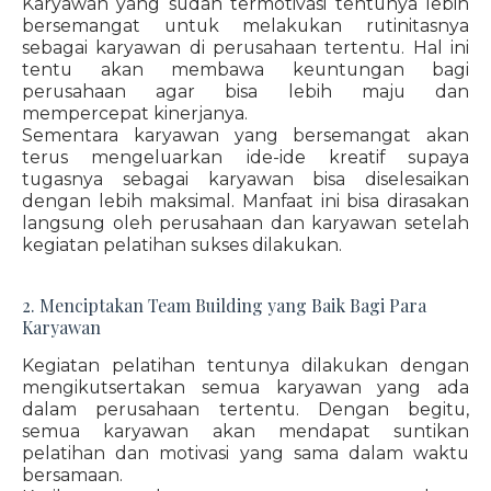
Karyawan yang sudah termotivasi tentunya lebih
bersemangat untuk melakukan rutinitasnya
sebagai karyawan di perusahaan tertentu. Hal ini
tentu akan membawa keuntungan bagi
perusahaan agar bisa lebih maju dan
mempercepat kinerjanya.
Sementara karyawan yang bersemangat akan
terus mengeluarkan ide-ide kreatif supaya
tugasnya sebagai karyawan bisa diselesaikan
dengan lebih maksimal. Manfaat ini bisa dirasakan
langsung oleh perusahaan dan karyawan setelah
kegiatan pelatihan sukses dilakukan.
2. Menciptakan Team Building yang Baik Bagi Para
Karyawan
Kegiatan pelatihan tentunya dilakukan dengan
mengikutsertakan semua karyawan yang ada
dalam perusahaan tertentu. Dengan begitu,
semua karyawan akan mendapat suntikan
pelatihan dan motivasi yang sama dalam waktu
bersamaan.