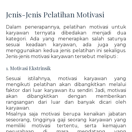
Jenis-Jenis Pelatihan Motivasi
Dalam penerapannya, pelatihan motivasi untuk
karyawan ternyata dibedakan menjadi dua
kategori. Ada yang menerapkan salah satunya
sesuai keadaan karyawan, ada juga yang
menggunakan kedua jenis pelatihan ini sekaligus.
Jenis-jenis motivasi karyawan tersebut meliputi :
1. Motivasi Ekstrinsik
Sesuai istilahnya, motivasi karyawan yang
mengikuti pelatihan akan dibangkitkan melalui
faktor dari luar karyawan itu sendiri. Jadi, motivasi
akan dibangkitkan dengan memberikan
rangsangan dari luar dan banyak dicari oleh
karyawan.
Misalnya saja motivasi berupa kenaikan jabatan
seseorang, tingginya gaji seorang karyawan yang
memiliki motivasi tertentu, serta kemajuan
perusahaan di masa mendatang yang