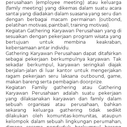
perusahaan (employee meeting) atau keluarga
(family meeting) yang dikemas dalam suatu acara
santai yang diadakan dalam suasana yang seru dan
dengan berbagai macam permainan (outbond,
pelatihan motivasi, paintball, training motivasi).
Kegiatan Gathering Karyawan Perusahaan yang di
sesuaikan dengan pekerjaan program wisata yang
bertujuan untuk membina keakraban,
kebersamaan antar individu.
Gathering Karyawan Perusahaan dapat ditafsirkan
sebagai pekerjaan berkumpulnya karyawan. Tak
sekadar berkumpul, karyawan seringkali diajak
berjalan-jalan di luar kantor untuk mengerjakan
ragam pekerjaan seru laksana outbound, game,
makan bareng serta pembagian doorprize.
Kegiatan Familiy gathering atau Gathering
Karyawan Perusahaan adalah suatu pekerjaan
yang dilaksanakan karyawan dan family dalam
sebuah organisasi atau perusahaan, bahkan
sekarang keluarga gathering tidak sedikit
dilakukan oleh komunitas-komunitas, ataupun
kelompok dalam sebuah lingkungan perumahan,