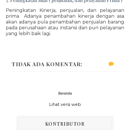
3. Peningkatan Skill ( penjualan, dan pelayanan Prima )
Peningkatan Kinerja, penjualan, dan pelayanan
prima Adanya penambahan kinerja dengan asa
akan adanya pula penambahan penjualan barang
pada perusahaan atau instansi dan pun pelayanan
yang lebih baik lagi.
TIDAK ADA KOMENTAR:
Beranda
‹
›
Lihat versi web
KONTRIBUTOR