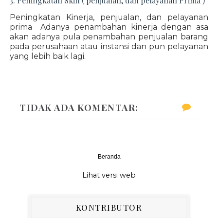
3. Peningkatan Skill ( penjualan, dan pelayanan Prima )
Peningkatan Kinerja, penjualan, dan pelayanan
prima Adanya penambahan kinerja dengan asa
akan adanya pula penambahan penjualan barang
pada perusahaan atau instansi dan pun pelayanan
yang lebih baik lagi.
TIDAK ADA KOMENTAR:
Beranda
‹
›
Lihat versi web
KONTRIBUTOR