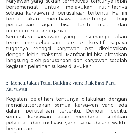
Karyawan yang sudah termotivasi tentunya lebih
bersemangat untuk melakukan rutinitasnya
sebagai karyawan di perusahaan tertentu. Hal ini
tentu akan membawa keuntungan bagi
perusahaan agar bisa lebih maju dan
mempercepat kinerjanya.
Sementara karyawan yang bersemangat akan
terus mengeluarkan ide-ide kreatif supaya
tugasnya sebagai karyawan bisa diselesaikan
dengan lebih maksimal. Manfaat ini bisa dirasakan
langsung oleh perusahaan dan karyawan setelah
kegiatan pelatihan sukses dilakukan.
2. Menciptakan Team Building yang Baik Bagi Para
Karyawan
Kegiatan pelatihan tentunya dilakukan dengan
mengikutsertakan semua karyawan yang ada
dalam perusahaan tertentu. Dengan begitu,
semua karyawan akan mendapat suntikan
pelatihan dan motivasi yang sama dalam waktu
bersamaan.