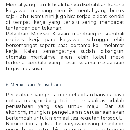
Mental yang buruk tidak hanya disebabkan karena
karyawan memang memiliki mental yang buruk
sejak lahir. Namun ini juga bisa terjadi akibat kondisi
di tempat kerja yang terlalu sering mendapat
tantangan dan tekanan.
Pelatihan Motivasi X akan membangun kembali
motivasi kerja para karyawan sehingga lebih
bersemangat seperti saat pertama kali melamar
kerja. Kalau semangatnya sudah dibangun,
otomatis mentalnya akan lebih kebal meski
terkena kendala yang besar selama melakukan
tugas-tugasnya.
6. Memajukan Perusahaan
Perusahaan yang rela mengeluarkan banyak biaya
untuk mengundang trainer berkualitas adalah
perusahaan yang siap untuk maju. Dari sisi
ekonomi, mungkin pengeluaran perusahaan akan
bertambah untuk memfasilitasi kegiatan tersebut.
Namun dari segi kualitas karyawan yang dihasilkan,
perusahaan justru bisa mendulang keuntungan