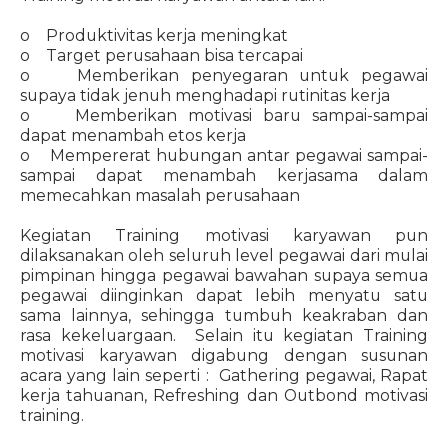
o Produktivitas kerja meningkat
o Target perusahaan bisa tercapai
o Memberikan penyegaran untuk pegawai
supaya tidak jenuh menghadapi rutinitas kerja
o Memberikan motivasi baru sampai-sampai
dapat menambah etos kerja
o Mempererat hubungan antar pegawai sampai-
sampai dapat menambah kerjasama dalam
memecahkan masalah perusahaan
Kegiatan Training motivasi karyawan pun
dilaksanakan oleh seluruh level pegawai dari mulai
pimpinan hingga pegawai bawahan supaya semua
pegawai diinginkan dapat lebih menyatu satu
sama lainnya, sehingga tumbuh keakraban dan
rasa kekeluargaan. Selain itu kegiatan Training
motivasi karyawan digabung dengan susunan
acara yang lain seperti : Gathering pegawai, Rapat
kerja tahuanan, Refreshing dan Outbond motivasi
training.