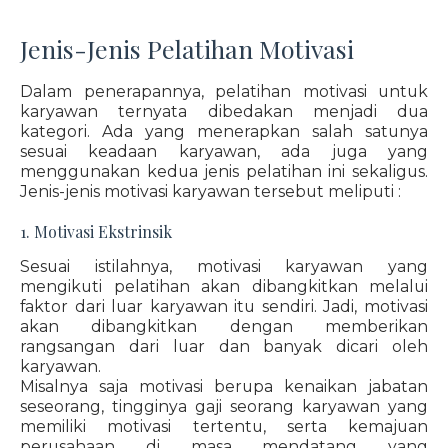
Jenis-Jenis Pelatihan Motivasi
Dalam penerapannya, pelatihan motivasi untuk
karyawan ternyata dibedakan menjadi dua
kategori. Ada yang menerapkan salah satunya
sesuai keadaan karyawan, ada juga yang
menggunakan kedua jenis pelatihan ini sekaligus.
Jenis-jenis motivasi karyawan tersebut meliputi :
1. Motivasi Ekstrinsik
Sesuai istilahnya, motivasi karyawan yang
mengikuti pelatihan akan dibangkitkan melalui
faktor dari luar karyawan itu sendiri. Jadi, motivasi
akan dibangkitkan dengan memberikan
rangsangan dari luar dan banyak dicari oleh
karyawan.
Misalnya saja motivasi berupa kenaikan jabatan
seseorang, tingginya gaji seorang karyawan yang
memiliki motivasi tertentu, serta kemajuan
perusahaan di masa mendatang yang