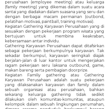
perusahaan (employee meeting) atau keluarga
(family meeting) yang dikemas dalam suatu acara
santai yang diadakan dalam suasana yang seru dan
dengan berbagai macam permainan (outbond,
pelatihan motivasi, paintball, training motivasi).
Kegiatan Gathering Karyawan Perusahaan yang di
sesuaikan dengan pekerjaan program wisata yang
bertujuan untuk membina keakraban,
kebersamaan antar individu.
Gathering Karyawan Perusahaan dapat ditafsirkan
sebagai pekerjaan berkumpulnya karyawan. Tak
sekadar berkumpul, karyawan seringkali diajak
berjalan-jalan di luar kantor untuk mengerjakan
ragam pekerjaan seru laksana outbound, game,
makan bareng serta pembagian doorprize.
Kegiatan Familiy gathering atau Gathering
Karyawan Perusahaan adalah suatu pekerjaan
yang dilaksanakan karyawan dan family dalam
sebuah organisasi atau perusahaan, bahkan
sekarang keluarga gathering tidak sedikit
dilakukan oleh komunitas-komunitas, ataupun
kelompok dalam sebuah lingkungan perumahan,