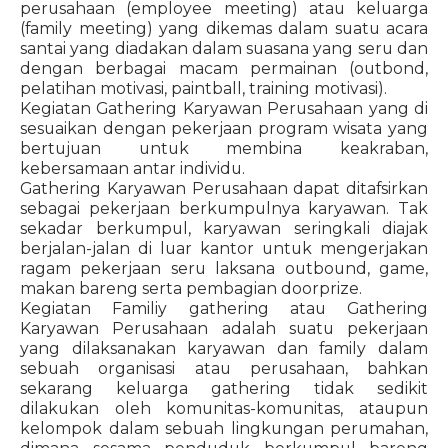
perusahaan (employee meeting) atau keluarga
(family meeting) yang dikemas dalam suatu acara
santai yang diadakan dalam suasana yang seru dan
dengan berbagai macam permainan (outbond,
pelatihan motivasi, paintball, training motivasi).
Kegiatan Gathering Karyawan Perusahaan yang di
sesuaikan dengan pekerjaan program wisata yang
bertujuan untuk membina keakraban,
kebersamaan antar individu.
Gathering Karyawan Perusahaan dapat ditafsirkan
sebagai pekerjaan berkumpulnya karyawan. Tak
sekadar berkumpul, karyawan seringkali diajak
berjalan-jalan di luar kantor untuk mengerjakan
ragam pekerjaan seru laksana outbound, game,
makan bareng serta pembagian doorprize.
Kegiatan Familiy gathering atau Gathering
Karyawan Perusahaan adalah suatu pekerjaan
yang dilaksanakan karyawan dan family dalam
sebuah organisasi atau perusahaan, bahkan
sekarang keluarga gathering tidak sedikit
dilakukan oleh komunitas-komunitas, ataupun
kelompok dalam sebuah lingkungan perumahan,