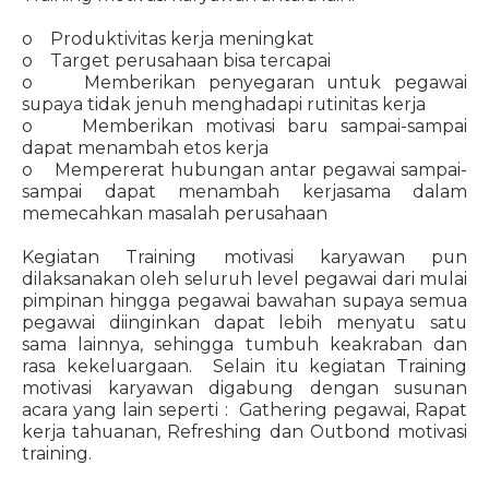
o Produktivitas kerja meningkat
o Target perusahaan bisa tercapai
o Memberikan penyegaran untuk pegawai
supaya tidak jenuh menghadapi rutinitas kerja
o Memberikan motivasi baru sampai-sampai
dapat menambah etos kerja
o Mempererat hubungan antar pegawai sampai-
sampai dapat menambah kerjasama dalam
memecahkan masalah perusahaan
Kegiatan Training motivasi karyawan pun
dilaksanakan oleh seluruh level pegawai dari mulai
pimpinan hingga pegawai bawahan supaya semua
pegawai diinginkan dapat lebih menyatu satu
sama lainnya, sehingga tumbuh keakraban dan
rasa kekeluargaan. Selain itu kegiatan Training
motivasi karyawan digabung dengan susunan
acara yang lain seperti : Gathering pegawai, Rapat
kerja tahuanan, Refreshing dan Outbond motivasi
training.