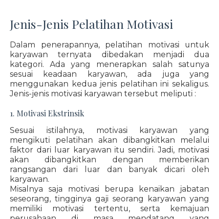
Jenis-Jenis Pelatihan Motivasi
Dalam penerapannya, pelatihan motivasi untuk
karyawan ternyata dibedakan menjadi dua
kategori. Ada yang menerapkan salah satunya
sesuai keadaan karyawan, ada juga yang
menggunakan kedua jenis pelatihan ini sekaligus.
Jenis-jenis motivasi karyawan tersebut meliputi :
1. Motivasi Ekstrinsik
Sesuai istilahnya, motivasi karyawan yang
mengikuti pelatihan akan dibangkitkan melalui
faktor dari luar karyawan itu sendiri. Jadi, motivasi
akan dibangkitkan dengan memberikan
rangsangan dari luar dan banyak dicari oleh
karyawan.
Misalnya saja motivasi berupa kenaikan jabatan
seseorang, tingginya gaji seorang karyawan yang
memiliki motivasi tertentu, serta kemajuan
perusahaan di masa mendatang yang