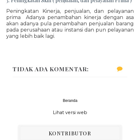
3. Peningkatan Skill ( penjualan, dan pelayanan Prima )
Peningkatan Kinerja, penjualan, dan pelayanan
prima Adanya penambahan kinerja dengan asa
akan adanya pula penambahan penjualan barang
pada perusahaan atau instansi dan pun pelayanan
yang lebih baik lagi.
TIDAK ADA KOMENTAR:
Beranda
‹
›
Lihat versi web
KONTRIBUTOR