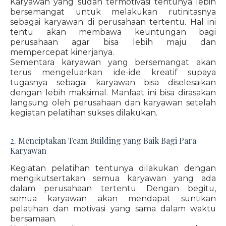
Karyawan yang sudah termotivasi tentunya lebih
bersemangat untuk melakukan rutinitasnya
sebagai karyawan di perusahaan tertentu. Hal ini
tentu akan membawa keuntungan bagi
perusahaan agar bisa lebih maju dan
mempercepat kinerjanya.
Sementara karyawan yang bersemangat akan
terus mengeluarkan ide-ide kreatif supaya
tugasnya sebagai karyawan bisa diselesaikan
dengan lebih maksimal. Manfaat ini bisa dirasakan
langsung oleh perusahaan dan karyawan setelah
kegiatan pelatihan sukses dilakukan.
2. Menciptakan Team Building yang Baik Bagi Para
Karyawan
Kegiatan pelatihan tentunya dilakukan dengan
mengikutsertakan semua karyawan yang ada
dalam perusahaan tertentu. Dengan begitu,
semua karyawan akan mendapat suntikan
pelatihan dan motivasi yang sama dalam waktu
bersamaan.