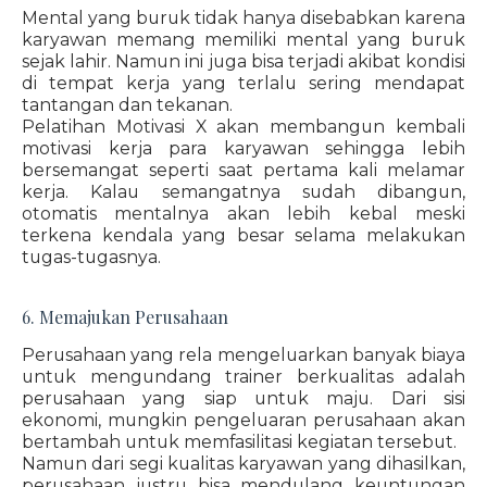
Mental yang buruk tidak hanya disebabkan karena
karyawan memang memiliki mental yang buruk
sejak lahir. Namun ini juga bisa terjadi akibat kondisi
di tempat kerja yang terlalu sering mendapat
tantangan dan tekanan.
Pelatihan Motivasi X akan membangun kembali
motivasi kerja para karyawan sehingga lebih
bersemangat seperti saat pertama kali melamar
kerja. Kalau semangatnya sudah dibangun,
otomatis mentalnya akan lebih kebal meski
terkena kendala yang besar selama melakukan
tugas-tugasnya.
6. Memajukan Perusahaan
Perusahaan yang rela mengeluarkan banyak biaya
untuk mengundang trainer berkualitas adalah
perusahaan yang siap untuk maju. Dari sisi
ekonomi, mungkin pengeluaran perusahaan akan
bertambah untuk memfasilitasi kegiatan tersebut.
Namun dari segi kualitas karyawan yang dihasilkan,
perusahaan justru bisa mendulang keuntungan