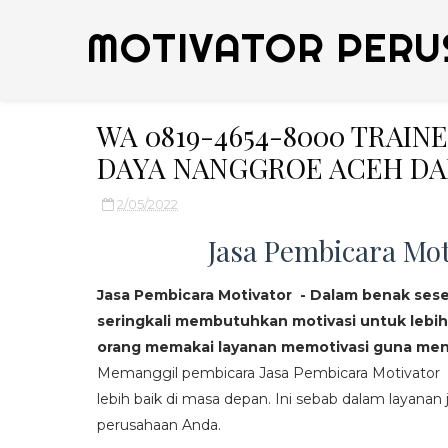
MOTIVATOR PERU
WA 0819-4654-8000 TRAIN
DAYA NANGGROE ACEH DA
2/05/2022
Jasa Pembicara Mot
Jasa Pembicara Motivator - Dalam benak ses
seringkali membutuhkan motivasi untuk lebih
orang memakai layanan memotivasi guna mend
Memanggil pembicara Jasa Pembicara Motivator da
lebih baik di masa depan. Ini sebab dalam layanan j
perusahaan Anda.