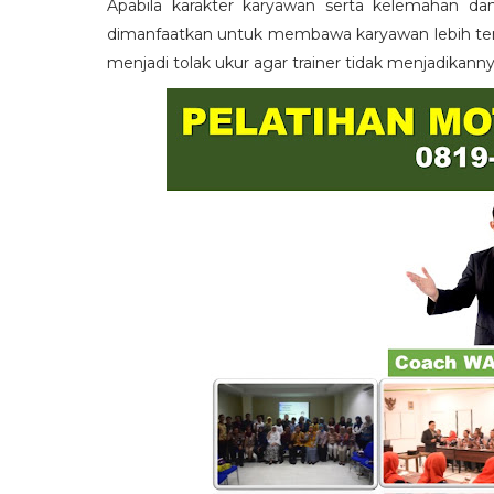
Apabila karakter karyawan serta kelemahan da
dimanfaatkan untuk membawa karyawan lebih term
menjadi tolak ukur agar trainer tidak menjadikann