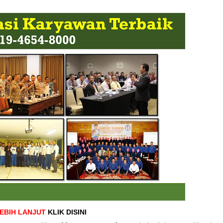
LEBIH LANJUT
KLIK DISINI