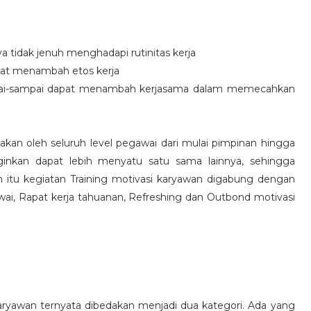
idak jenuh menghadapi rutinitas kerja
at menambah etos kerja
i-sampai dapat menambah kerjasama dalam memecahkan
nakan oleh seluruh level pegawai dari mulai pimpinan hingga
inkan dapat lebih menyatu satu sama lainnya, sehingga
 itu kegiatan Training motivasi karyawan digabung dengan
awai, Rapat kerja tahuanan, Refreshing dan Outbond motivasi
aryawan ternyata dibedakan menjadi dua kategori. Ada yang