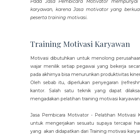
Pada Jasa Pembicara Motivator mempunyai p
karyawan, karena Jasa motivator yang berku
peserta training motivasi.
Training Motivasi Karyawan
Motivasi dibutuhkan untuk menolong perusahaan
wajar menilik setiap pegawai yang bekerja sec
pada akhirnya bisa menurunkan produktivitas kiner
Oleh sebab itu, diperlukan penyegaran (refres
kantor. Salah satu teknik yang dapat dila
mengadakan pelatihan training motivasi karyawan
Jasa Pembicara Motivator - Pelatihan Motivasi
untuk mengerjakan sesuatu supaya tercapai ha
yang akan didapatkan dari Training motivasi karyaw