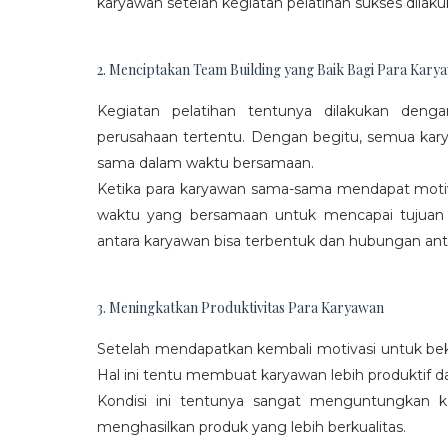
karyawan setelah kegiatan pelatihan sukses dilaku
2. Menciptakan Team Building yang Baik Bagi Para Kary
Kegiatan pelatihan tentunya dilakukan den
perusahaan tertentu. Dengan begitu, semua kar
sama dalam waktu bersamaan.
Ketika para karyawan sama-sama mendapat moti
waktu yang bersamaan untuk mencapai tujuan
antara karyawan bisa terbentuk dan hubungan antar
3. Meningkatkan Produktivitas Para Karyawan
Setelah mendapatkan kembali motivasi untuk beke
Hal ini tentu membuat karyawan lebih produktif d
Kondisi ini tentunya sangat menguntungkan 
menghasilkan produk yang lebih berkualitas.