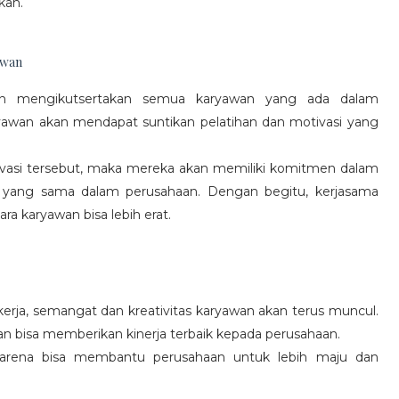
kan.
awan
gan mengikutsertakan semua karyawan yang ada dalam
yawan akan mendapat suntikan pelatihan dan motivasi yang
vasi tersebut, maka mereka akan memiliki komitmen dalam
 yang sama dalam perusahaan. Dengan begitu, kerjasama
a karyawan bisa lebih erat.
rja, semangat dan kreativitas karyawan akan terus muncul.
an bisa memberikan kinerja terbaik kepada perusahaan.
karena bisa membantu perusahaan untuk lebih maju dan