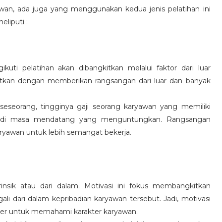
wan, ada juga yang menggunakan kedua jenis pelatihan ini
eliputi :
kuti pelatihan akan dibangkitkan melalui faktor dari luar
gkitkan dengan memberikan rangsangan dari luar dan banyak
 seseorang, tingginya gaji seorang karyawan yang memiliki
an di masa mendatang yang menguntungkan. Rangsangan
ryawan untuk lebih semangat bekerja.
rinsik atau dari dalam. Motivasi ini fokus membangkitkan
 dari dalam kepribadian karyawan tersebut. Jadi, motivasi
er untuk memahami karakter karyawan.