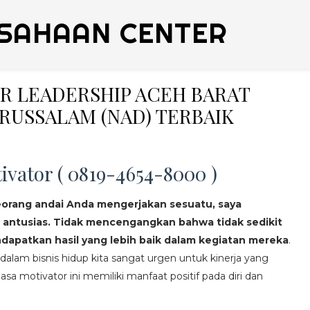
SAHAAN CENTER
ER LEADERSHIP ACEH BARAT
RUSSALAM (NAD) TERBAIK
ivator ( 0819-4654-8000 )
eorang andai Anda mengerjakan sesuatu, saya
 antusias. Tidak mencengangkan bahwa tidak sedikit
apatkan hasil yang lebih baik dalam kegiatan mereka
.
lam bisnis hidup kita sangat urgen untuk kinerja yang
asa motivator ini memiliki manfaat positif pada diri dan