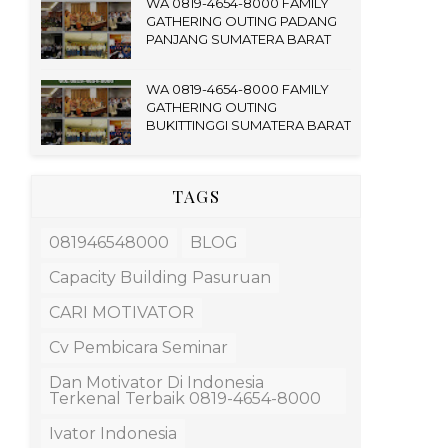
WA 0819-4654-8000 FAMILY
GATHERING OUTING PADANG
PANJANG SUMATERA BARAT
WA 0819-4654-8000 FAMILY
GATHERING OUTING
BUKITTINGGI SUMATERA BARAT
TAGS
081946548000
BLOG
Capacity Building Pasuruan
CARI MOTIVATOR
Cv Pembicara Seminar
Dan Motivator Di Indonesia
Terkenal Terbaik 0819-4654-8000
Ivator Indonesia