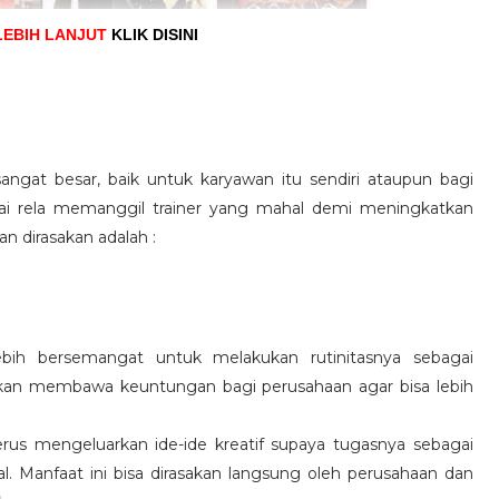
LEBIH LANJUT
KLIK DISINI
angat besar, baik untuk karyawan itu sendiri ataupun bagi
pai rela memanggil trainer yang mahal demi meningkatkan
n dirasakan adalah :
ebih bersemangat untuk melakukan rutinitasnya sebagai
 akan membawa keuntungan bagi perusahaan agar bisa lebih
us mengeluarkan ide-ide kreatif supaya tugasnya sebagai
l. Manfaat ini bisa dirasakan langsung oleh perusahaan dan