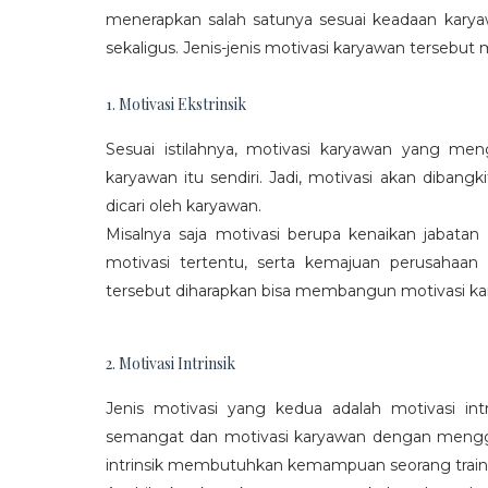
menerapkan salah satunya sesuai keadaan karya
sekaligus. Jenis-jenis motivasi karyawan tersebut m
1. Motivasi Ekstrinsik
Sesuai istilahnya, motivasi karyawan yang mengi
karyawan itu sendiri. Jadi, motivasi akan diban
dicari oleh karyawan.
Misalnya saja motivasi berupa kenaikan jabatan
motivasi tertentu, serta kemajuan perusaha
tersebut diharapkan bisa membangun motivasi ka
2. Motivasi Intrinsik
Jenis motivasi yang kedua adalah motivasi int
semangat dan motivasi karyawan dengan menggali
intrinsik membutuhkan kemampuan seorang train