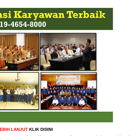
LEBIH LANJUT
KLIK DISINI