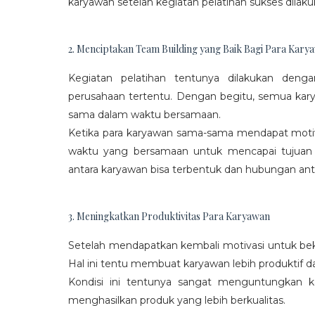
karyawan setelah kegiatan pelatihan sukses dilaku
2. Menciptakan Team Building yang Baik Bagi Para Kary
Kegiatan pelatihan tentunya dilakukan den
perusahaan tertentu. Dengan begitu, semua kar
sama dalam waktu bersamaan.
Ketika para karyawan sama-sama mendapat moti
waktu yang bersamaan untuk mencapai tujuan
antara karyawan bisa terbentuk dan hubungan antar
3. Meningkatkan Produktivitas Para Karyawan
Setelah mendapatkan kembali motivasi untuk beke
Hal ini tentu membuat karyawan lebih produktif d
Kondisi ini tentunya sangat menguntungkan 
menghasilkan produk yang lebih berkualitas.