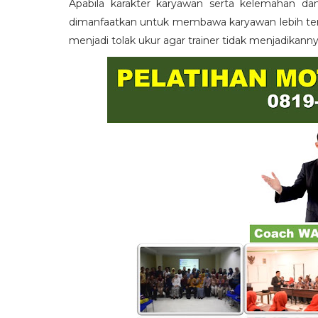
Apabila karakter karyawan serta kelemahan da
dimanfaatkan untuk membawa karyawan lebih term
menjadi tolak ukur agar trainer tidak menjadikann