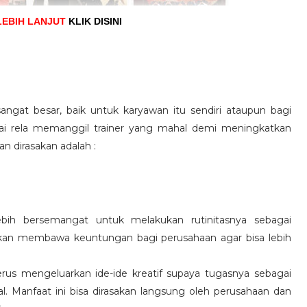
LEBIH LANJUT
KLIK DISINI
angat besar, baik untuk karyawan itu sendiri ataupun bagi
pai rela memanggil trainer yang mahal demi meningkatkan
n dirasakan adalah :
ebih bersemangat untuk melakukan rutinitasnya sebagai
 akan membawa keuntungan bagi perusahaan agar bisa lebih
us mengeluarkan ide-ide kreatif supaya tugasnya sebagai
l. Manfaat ini bisa dirasakan langsung oleh perusahaan dan