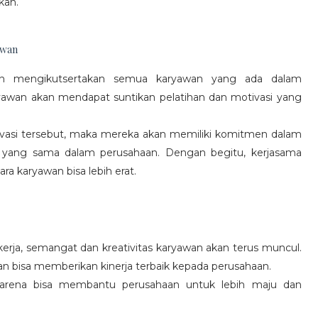
kan.
awan
gan mengikutsertakan semua karyawan yang ada dalam
yawan akan mendapat suntikan pelatihan dan motivasi yang
vasi tersebut, maka mereka akan memiliki komitmen dalam
 yang sama dalam perusahaan. Dengan begitu, kerjasama
a karyawan bisa lebih erat.
rja, semangat dan kreativitas karyawan akan terus muncul.
an bisa memberikan kinerja terbaik kepada perusahaan.
karena bisa membantu perusahaan untuk lebih maju dan