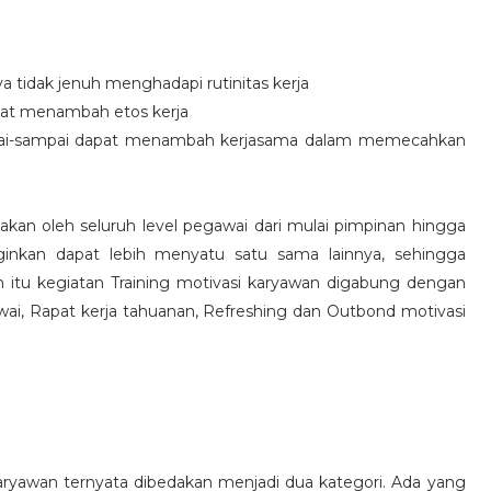
idak jenuh menghadapi rutinitas kerja
at menambah etos kerja
i-sampai dapat menambah kerjasama dalam memecahkan
nakan oleh seluruh level pegawai dari mulai pimpinan hingga
inkan dapat lebih menyatu satu sama lainnya, sehingga
 itu kegiatan Training motivasi karyawan digabung dengan
awai, Rapat kerja tahuanan, Refreshing dan Outbond motivasi
aryawan ternyata dibedakan menjadi dua kategori. Ada yang