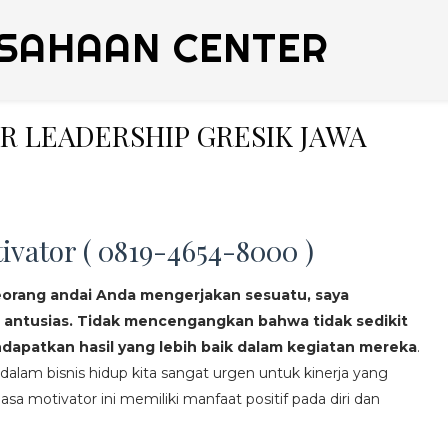
SAHAAN CENTER
ER LEADERSHIP GRESIK JAWA
ivator ( 0819-4654-8000 )
eorang andai Anda mengerjakan sesuatu, saya
 antusias. Tidak mencengangkan bahwa tidak sedikit
apatkan hasil yang lebih baik dalam kegiatan mereka
.
lam bisnis hidup kita sangat urgen untuk kinerja yang
asa motivator ini memiliki manfaat positif pada diri dan