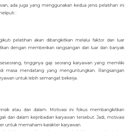
wan, ada juga yang menggunakan kedua jenis pelatihan ini
eliputi :
kuti pelatihan akan dibangkitkan melalui faktor dari luar
gkitkan dengan memberikan rangsangan dari luar dan banyak
 seseorang, tingginya gaji seorang karyawan yang memiliki
an di masa mendatang yang menguntungkan. Rangsangan
ryawan untuk lebih semangat bekerja.
rinsik atau dari dalam. Motivasi ini fokus membangkitkan
 dari dalam kepribadian karyawan tersebut. Jadi, motivasi
er untuk memahami karakter karyawan.