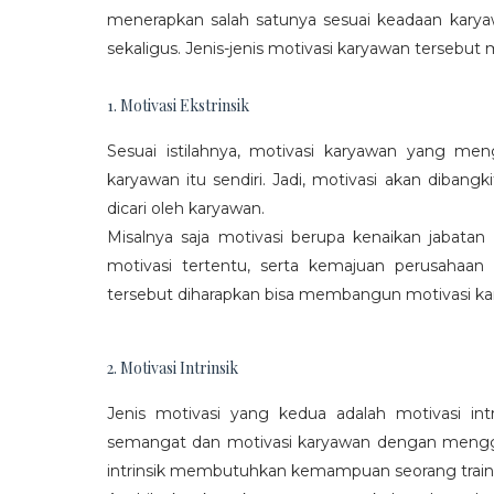
menerapkan salah satunya sesuai keadaan karya
sekaligus. Jenis-jenis motivasi karyawan tersebut m
1. Motivasi Ekstrinsik
Sesuai istilahnya, motivasi karyawan yang mengi
karyawan itu sendiri. Jadi, motivasi akan diban
dicari oleh karyawan.
Misalnya saja motivasi berupa kenaikan jabatan
motivasi tertentu, serta kemajuan perusaha
tersebut diharapkan bisa membangun motivasi ka
2. Motivasi Intrinsik
Jenis motivasi yang kedua adalah motivasi int
semangat dan motivasi karyawan dengan menggali
intrinsik membutuhkan kemampuan seorang train