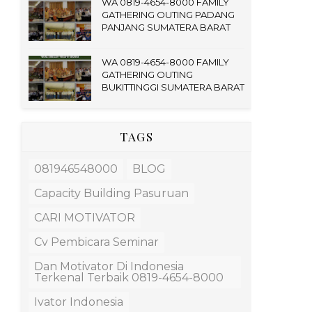
WA 0819-4654-8000 FAMILY
GATHERING OUTING PADANG
PANJANG SUMATERA BARAT
WA 0819-4654-8000 FAMILY
GATHERING OUTING
BUKITTINGGI SUMATERA BARAT
TAGS
081946548000
BLOG
Capacity Building Pasuruan
CARI MOTIVATOR
Cv Pembicara Seminar
Dan Motivator Di Indonesia
Terkenal Terbaik 0819-4654-8000
Ivator Indonesia