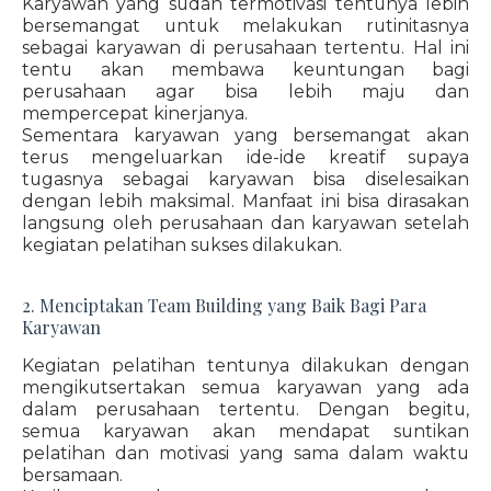
Karyawan yang sudah termotivasi tentunya lebih
bersemangat untuk melakukan rutinitasnya
sebagai karyawan di perusahaan tertentu. Hal ini
tentu akan membawa keuntungan bagi
perusahaan agar bisa lebih maju dan
mempercepat kinerjanya.
Sementara karyawan yang bersemangat akan
terus mengeluarkan ide-ide kreatif supaya
tugasnya sebagai karyawan bisa diselesaikan
dengan lebih maksimal. Manfaat ini bisa dirasakan
langsung oleh perusahaan dan karyawan setelah
kegiatan pelatihan sukses dilakukan.
2. Menciptakan Team Building yang Baik Bagi Para
Karyawan
Kegiatan pelatihan tentunya dilakukan dengan
mengikutsertakan semua karyawan yang ada
dalam perusahaan tertentu. Dengan begitu,
semua karyawan akan mendapat suntikan
pelatihan dan motivasi yang sama dalam waktu
bersamaan.