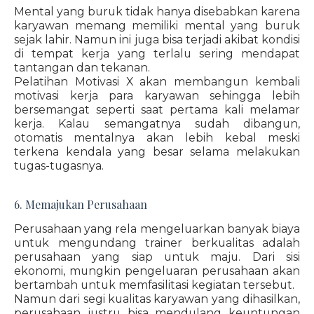
Mental yang buruk tidak hanya disebabkan karena
karyawan memang memiliki mental yang buruk
sejak lahir. Namun ini juga bisa terjadi akibat kondisi
di tempat kerja yang terlalu sering mendapat
tantangan dan tekanan.
Pelatihan Motivasi X akan membangun kembali
motivasi kerja para karyawan sehingga lebih
bersemangat seperti saat pertama kali melamar
kerja. Kalau semangatnya sudah dibangun,
otomatis mentalnya akan lebih kebal meski
terkena kendala yang besar selama melakukan
tugas-tugasnya.
6. Memajukan Perusahaan
Perusahaan yang rela mengeluarkan banyak biaya
untuk mengundang trainer berkualitas adalah
perusahaan yang siap untuk maju. Dari sisi
ekonomi, mungkin pengeluaran perusahaan akan
bertambah untuk memfasilitasi kegiatan tersebut.
Namun dari segi kualitas karyawan yang dihasilkan,
perusahaan justru bisa mendulang keuntungan