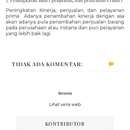
3. Peningkatan Skill ( penjualan, dan pelayanan Prima )
Peningkatan Kinerja, penjualan, dan pelayanan
prima Adanya penambahan kinerja dengan asa
akan adanya pula penambahan penjualan barang
pada perusahaan atau instansi dan pun pelayanan
yang lebih baik lagi.
TIDAK ADA KOMENTAR:
Beranda
‹
›
Lihat versi web
KONTRIBUTOR