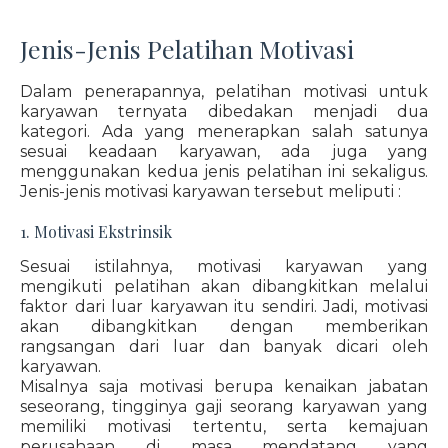
Jenis-Jenis Pelatihan Motivasi
Dalam penerapannya, pelatihan motivasi untuk
karyawan ternyata dibedakan menjadi dua
kategori. Ada yang menerapkan salah satunya
sesuai keadaan karyawan, ada juga yang
menggunakan kedua jenis pelatihan ini sekaligus.
Jenis-jenis motivasi karyawan tersebut meliputi :
1. Motivasi Ekstrinsik
Sesuai istilahnya, motivasi karyawan yang
mengikuti pelatihan akan dibangkitkan melalui
faktor dari luar karyawan itu sendiri. Jadi, motivasi
akan dibangkitkan dengan memberikan
rangsangan dari luar dan banyak dicari oleh
karyawan.
Misalnya saja motivasi berupa kenaikan jabatan
seseorang, tingginya gaji seorang karyawan yang
memiliki motivasi tertentu, serta kemajuan
perusahaan di masa mendatang yang