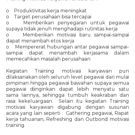
o Produktivitas kerja meningkat
o Target perusahaan bisa tercapai
o Memberikan penyegaran untuk pegawai
supaya tidak jenuh menghadapi rutinitas kerja
o Memberikan motivasi baru sampai-sampai
dapat menambah etos kerja
o Mempererat hubungan antar pegawai sampai-
sampai dapat menambah kerjasama dalam
memecahkan masalah perusahaan
Kegiatan Training motivasi karyawan pun
dilaksanakan oleh seluruh level pegawai dari mulai
pimpinan hingga pegawai bawahan supaya semua
pegawai diinginkan dapat lebih menyatu satu
sama lainnya, sehingga tumbuh keakraban dan
rasa kekeluargaan. Selain itu kegiatan Training
motivasi karyawan digabung dengan susunan
acara yang lain seperti : Gathering pegawai, Rapat
kerja tahuanan, Refreshing dan Outbond motivasi
training.