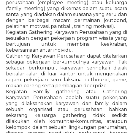
perusahaan (employee meeting) atau keluarga
(family meeting) yang dikemas dalam suatu acara
santai yang diadakan dalam suasana yang seru dan
dengan berbagai macam permainan (outbond,
pelatihan motivasi, paintball, training motivasi).
Kegiatan Gathering Karyawan Perusahaan yang di
sesuaikan dengan pekerjaan program wisata yang
bertujuan untuk membina keakraban,
kebersamaan antar individu.
Gathering Karyawan Perusahaan dapat ditafsirkan
sebagai pekerjaan berkumpulnya karyawan. Tak
sekadar berkumpul, karyawan seringkali diajak
berjalan-jalan di luar kantor untuk mengerjakan
ragam pekerjaan seru laksana outbound, game,
makan bareng serta pembagian doorprize.
Kegiatan Familiy gathering atau Gathering
Karyawan Perusahaan adalah suatu pekerjaan
yang dilaksanakan karyawan dan family dalam
sebuah organisasi atau perusahaan, bahkan
sekarang keluarga gathering tidak sedikit
dilakukan oleh komunitas-komunitas, ataupun
kelompok dalam sebuah lingkungan perumahan,