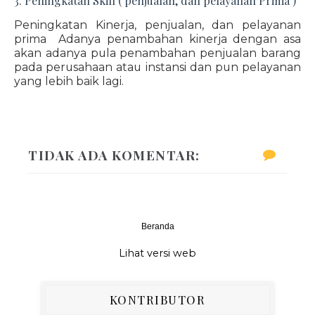
3. Peningkatan Skill ( penjualan, dan pelayanan Prima )
Peningkatan Kinerja, penjualan, dan pelayanan
prima Adanya penambahan kinerja dengan asa
akan adanya pula penambahan penjualan barang
pada perusahaan atau instansi dan pun pelayanan
yang lebih baik lagi.
TIDAK ADA KOMENTAR:
Beranda
‹
›
Lihat versi web
KONTRIBUTOR