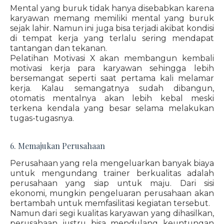
Mental yang buruk tidak hanya disebabkan karena
karyawan memang memiliki mental yang buruk
sejak lahir. Namun ini juga bisa terjadi akibat kondisi
di tempat kerja yang terlalu sering mendapat
tantangan dan tekanan.
Pelatihan Motivasi X akan membangun kembali
motivasi kerja para karyawan sehingga lebih
bersemangat seperti saat pertama kali melamar
kerja. Kalau semangatnya sudah dibangun,
otomatis mentalnya akan lebih kebal meski
terkena kendala yang besar selama melakukan
tugas-tugasnya.
6. Memajukan Perusahaan
Perusahaan yang rela mengeluarkan banyak biaya
untuk mengundang trainer berkualitas adalah
perusahaan yang siap untuk maju. Dari sisi
ekonomi, mungkin pengeluaran perusahaan akan
bertambah untuk memfasilitasi kegiatan tersebut.
Namun dari segi kualitas karyawan yang dihasilkan,
perusahaan justru bisa mendulang keuntungan