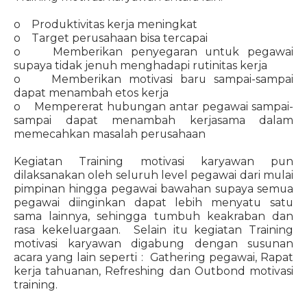
o Produktivitas kerja meningkat
o Target perusahaan bisa tercapai
o Memberikan penyegaran untuk pegawai
supaya tidak jenuh menghadapi rutinitas kerja
o Memberikan motivasi baru sampai-sampai
dapat menambah etos kerja
o Mempererat hubungan antar pegawai sampai-
sampai dapat menambah kerjasama dalam
memecahkan masalah perusahaan
Kegiatan Training motivasi karyawan pun
dilaksanakan oleh seluruh level pegawai dari mulai
pimpinan hingga pegawai bawahan supaya semua
pegawai diinginkan dapat lebih menyatu satu
sama lainnya, sehingga tumbuh keakraban dan
rasa kekeluargaan. Selain itu kegiatan Training
motivasi karyawan digabung dengan susunan
acara yang lain seperti : Gathering pegawai, Rapat
kerja tahuanan, Refreshing dan Outbond motivasi
training.