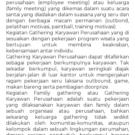
perusahaan (employee meeting) atau keluarga
(family meeting) yang dikemas dalam suatu acara
santai yang diadakan dalam suasana yang seru dan
dengan berbagai macam permainan (outbond,
pelatihan motivasi, paintball, training motivasi).
Kegiatan Gathering Karyawan Perusahaan yang di
sesuaikan dengan pekerjaan program wisata yang
bertujuan untuk membina keakraban,
kebersamaan antar individu.
Gathering Karyawan Perusahaan dapat ditafsirkan
sebagai pekerjaan berkumpulnya karyawan. Tak
sekadar berkumpul, karyawan seringkali diajak
berjalan-jalan di luar kantor untuk mengerjakan
ragam pekerjaan seru laksana outbound, game,
makan bareng serta pembagian doorprize.
Kegiatan Familiy gathering atau Gathering
Karyawan Perusahaan adalah suatu pekerjaan
yang dilaksanakan karyawan dan family dalam
sebuah organisasi atau perusahaan, bahkan
sekarang keluarga gathering tidak sedikit
dilakukan oleh komunitas-komunitas, ataupun
kelompok dalam sebuah lingkungan perumahan,