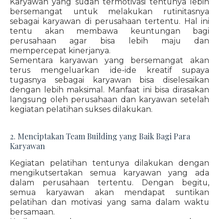
Karyawan yang sudah termotivasi tentunya lebih
bersemangat untuk melakukan rutinitasnya
sebagai karyawan di perusahaan tertentu. Hal ini
tentu akan membawa keuntungan bagi
perusahaan agar bisa lebih maju dan
mempercepat kinerjanya.
Sementara karyawan yang bersemangat akan
terus mengeluarkan ide-ide kreatif supaya
tugasnya sebagai karyawan bisa diselesaikan
dengan lebih maksimal. Manfaat ini bisa dirasakan
langsung oleh perusahaan dan karyawan setelah
kegiatan pelatihan sukses dilakukan.
2. Menciptakan Team Building yang Baik Bagi Para
Karyawan
Kegiatan pelatihan tentunya dilakukan dengan
mengikutsertakan semua karyawan yang ada
dalam perusahaan tertentu. Dengan begitu,
semua karyawan akan mendapat suntikan
pelatihan dan motivasi yang sama dalam waktu
bersamaan.