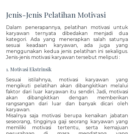
Jenis-Jenis Pelatihan Motivasi
Dalam penerapannya, pelatihan motivasi untuk
karyawan ternyata dibedakan menjadi dua
kategori. Ada yang menerapkan salah satunya
sesuai keadaan karyawan, ada juga yang
menggunakan kedua jenis pelatihan ini sekaligus.
Jenis-jenis motivasi karyawan tersebut meliputi :
1. Motivasi Ekstrinsik
Sesuai istilahnya, motivasi karyawan yang
mengikuti pelatihan akan dibangkitkan melalui
faktor dari luar karyawan itu sendiri. Jadi, motivasi
akan dibangkitkan dengan memberikan
rangsangan dari luar dan banyak dicari oleh
karyawan.
Misalnya saja motivasi berupa kenaikan jabatan
seseorang, tingginya gaji seorang karyawan yang
memiliki motivasi tertentu, serta kemajuan
perusahaan di masa mendatang yang