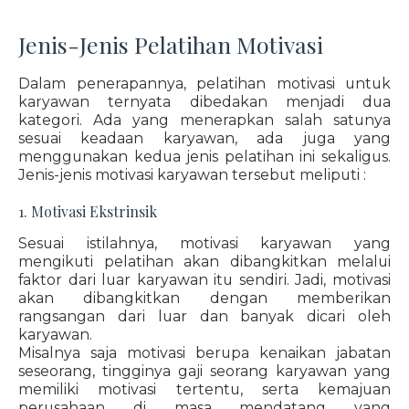
Jenis-Jenis Pelatihan Motivasi
Dalam penerapannya, pelatihan motivasi untuk
karyawan ternyata dibedakan menjadi dua
kategori. Ada yang menerapkan salah satunya
sesuai keadaan karyawan, ada juga yang
menggunakan kedua jenis pelatihan ini sekaligus.
Jenis-jenis motivasi karyawan tersebut meliputi :
1. Motivasi Ekstrinsik
Sesuai istilahnya, motivasi karyawan yang
mengikuti pelatihan akan dibangkitkan melalui
faktor dari luar karyawan itu sendiri. Jadi, motivasi
akan dibangkitkan dengan memberikan
rangsangan dari luar dan banyak dicari oleh
karyawan.
Misalnya saja motivasi berupa kenaikan jabatan
seseorang, tingginya gaji seorang karyawan yang
memiliki motivasi tertentu, serta kemajuan
perusahaan di masa mendatang yang