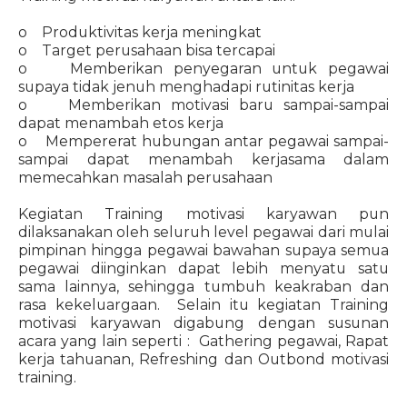
o Produktivitas kerja meningkat
o Target perusahaan bisa tercapai
o Memberikan penyegaran untuk pegawai
supaya tidak jenuh menghadapi rutinitas kerja
o Memberikan motivasi baru sampai-sampai
dapat menambah etos kerja
o Mempererat hubungan antar pegawai sampai-
sampai dapat menambah kerjasama dalam
memecahkan masalah perusahaan
Kegiatan Training motivasi karyawan pun
dilaksanakan oleh seluruh level pegawai dari mulai
pimpinan hingga pegawai bawahan supaya semua
pegawai diinginkan dapat lebih menyatu satu
sama lainnya, sehingga tumbuh keakraban dan
rasa kekeluargaan. Selain itu kegiatan Training
motivasi karyawan digabung dengan susunan
acara yang lain seperti : Gathering pegawai, Rapat
kerja tahuanan, Refreshing dan Outbond motivasi
training.