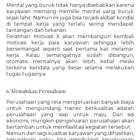
Mental yang buruk tidak hanya disebabkan karena
karyawan memang memiliki mental yang buruk
sejak lahir. Namun ini juga bisa terjadi akibat kondisi
di tempat kerja yang terlalu sering mendapat
tantangan dan tekanan.
Pelatihan Motivasi X akan membangun kembali
motivasi kerja para karyawan sehingga lebih
bersemangat seperti saat pertama kali melamar
kerja. Kalau semangatnya sudah dibangun,
otomatis mentalnya akan lebih kebal meski
terkena kendala yang besar selama melakukan
tugas-tugasnya.
6. Memajukan Perusahaan
Perusahaan yang rela mengeluarkan banyak biaya
untuk mengundang trainer berkualitas adalah
perusahaan yang siap untuk maju. Dari sisi
ekonomi, mungkin pengeluaran perusahaan akan
bertambah untuk memfasilitasi kegiatan tersebut.
Namun dari segi kualitas karyawan yang dihasilkan,
perusahaan justru bisa mendulang keuntungan