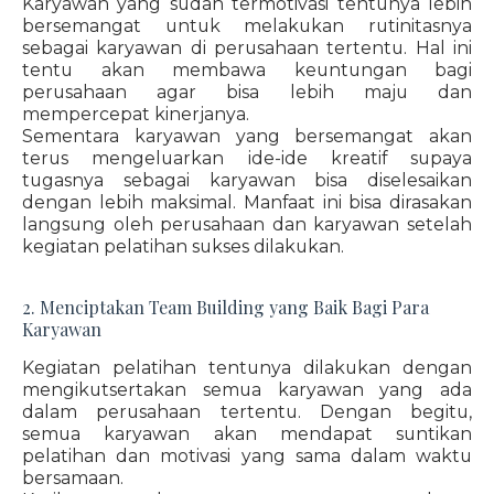
Karyawan yang sudah termotivasi tentunya lebih
bersemangat untuk melakukan rutinitasnya
sebagai karyawan di perusahaan tertentu. Hal ini
tentu akan membawa keuntungan bagi
perusahaan agar bisa lebih maju dan
mempercepat kinerjanya.
Sementara karyawan yang bersemangat akan
terus mengeluarkan ide-ide kreatif supaya
tugasnya sebagai karyawan bisa diselesaikan
dengan lebih maksimal. Manfaat ini bisa dirasakan
langsung oleh perusahaan dan karyawan setelah
kegiatan pelatihan sukses dilakukan.
2. Menciptakan Team Building yang Baik Bagi Para
Karyawan
Kegiatan pelatihan tentunya dilakukan dengan
mengikutsertakan semua karyawan yang ada
dalam perusahaan tertentu. Dengan begitu,
semua karyawan akan mendapat suntikan
pelatihan dan motivasi yang sama dalam waktu
bersamaan.