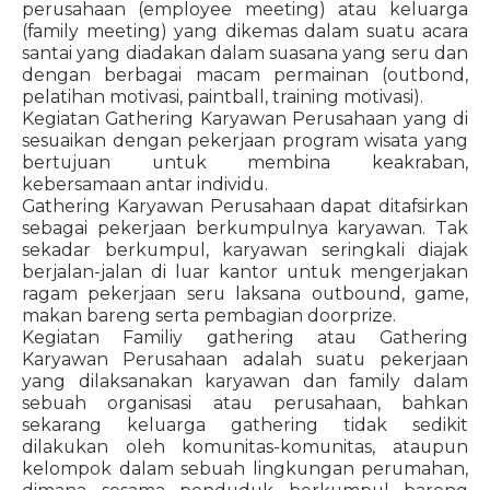
perusahaan (employee meeting) atau keluarga
(family meeting) yang dikemas dalam suatu acara
santai yang diadakan dalam suasana yang seru dan
dengan berbagai macam permainan (outbond,
pelatihan motivasi, paintball, training motivasi).
Kegiatan Gathering Karyawan Perusahaan yang di
sesuaikan dengan pekerjaan program wisata yang
bertujuan untuk membina keakraban,
kebersamaan antar individu.
Gathering Karyawan Perusahaan dapat ditafsirkan
sebagai pekerjaan berkumpulnya karyawan. Tak
sekadar berkumpul, karyawan seringkali diajak
berjalan-jalan di luar kantor untuk mengerjakan
ragam pekerjaan seru laksana outbound, game,
makan bareng serta pembagian doorprize.
Kegiatan Familiy gathering atau Gathering
Karyawan Perusahaan adalah suatu pekerjaan
yang dilaksanakan karyawan dan family dalam
sebuah organisasi atau perusahaan, bahkan
sekarang keluarga gathering tidak sedikit
dilakukan oleh komunitas-komunitas, ataupun
kelompok dalam sebuah lingkungan perumahan,