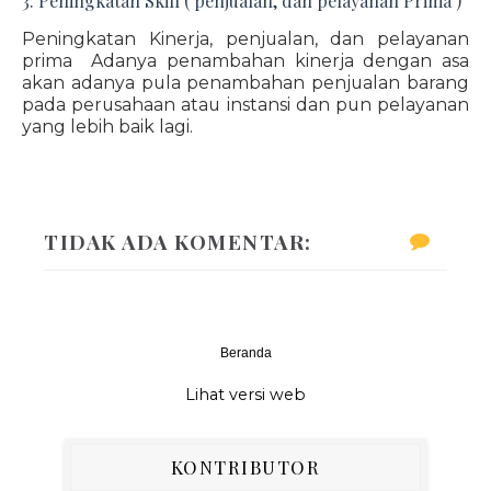
3. Peningkatan Skill ( penjualan, dan pelayanan Prima )
Peningkatan Kinerja, penjualan, dan pelayanan
prima Adanya penambahan kinerja dengan asa
akan adanya pula penambahan penjualan barang
pada perusahaan atau instansi dan pun pelayanan
yang lebih baik lagi.
TIDAK ADA KOMENTAR:
Beranda
‹
›
Lihat versi web
KONTRIBUTOR