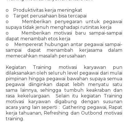
o Produktivitas kerja meningkat
o Target perusahaan bisa tercapai
o Memberikan penyegaran untuk pegawai
supaya tidak jenuh menghadapi rutinitas kerja
o Memberikan motivasi baru sampai-sampai
dapat menambah etos kerja
o Mempererat hubungan antar pegawai sampai-
sampai dapat menambah kerjasama dalam
memecahkan masalah perusahaan
Kegiatan Training motivasi karyawan pun
dilaksanakan oleh seluruh level pegawai dari mulai
pimpinan hingga pegawai bawahan supaya semua
pegawai diinginkan dapat lebih menyatu satu
sama lainnya, sehingga tumbuh keakraban dan
rasa kekeluargaan. Selain itu kegiatan Training
motivasi karyawan digabung dengan susunan
acara yang lain seperti : Gathering pegawai, Rapat
kerja tahuanan, Refreshing dan Outbond motivasi
training.