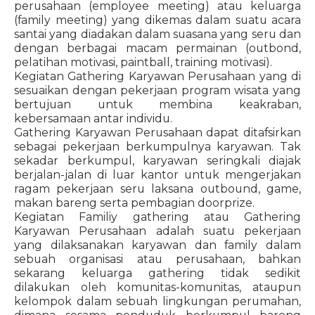
perusahaan (employee meeting) atau keluarga
(family meeting) yang dikemas dalam suatu acara
santai yang diadakan dalam suasana yang seru dan
dengan berbagai macam permainan (outbond,
pelatihan motivasi, paintball, training motivasi).
Kegiatan Gathering Karyawan Perusahaan yang di
sesuaikan dengan pekerjaan program wisata yang
bertujuan untuk membina keakraban,
kebersamaan antar individu.
Gathering Karyawan Perusahaan dapat ditafsirkan
sebagai pekerjaan berkumpulnya karyawan. Tak
sekadar berkumpul, karyawan seringkali diajak
berjalan-jalan di luar kantor untuk mengerjakan
ragam pekerjaan seru laksana outbound, game,
makan bareng serta pembagian doorprize.
Kegiatan Familiy gathering atau Gathering
Karyawan Perusahaan adalah suatu pekerjaan
yang dilaksanakan karyawan dan family dalam
sebuah organisasi atau perusahaan, bahkan
sekarang keluarga gathering tidak sedikit
dilakukan oleh komunitas-komunitas, ataupun
kelompok dalam sebuah lingkungan perumahan,