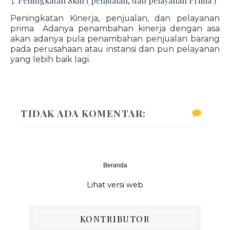
3. Peningkatan Skill ( penjualan, dan pelayanan Prima )
Peningkatan Kinerja, penjualan, dan pelayanan
prima Adanya penambahan kinerja dengan asa
akan adanya pula penambahan penjualan barang
pada perusahaan atau instansi dan pun pelayanan
yang lebih baik lagi.
TIDAK ADA KOMENTAR:
Beranda
‹
›
Lihat versi web
KONTRIBUTOR