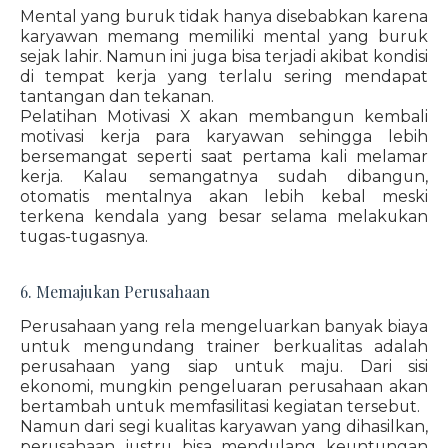
Mental yang buruk tidak hanya disebabkan karena
karyawan memang memiliki mental yang buruk
sejak lahir. Namun ini juga bisa terjadi akibat kondisi
di tempat kerja yang terlalu sering mendapat
tantangan dan tekanan.
Pelatihan Motivasi X akan membangun kembali
motivasi kerja para karyawan sehingga lebih
bersemangat seperti saat pertama kali melamar
kerja. Kalau semangatnya sudah dibangun,
otomatis mentalnya akan lebih kebal meski
terkena kendala yang besar selama melakukan
tugas-tugasnya.
6. Memajukan Perusahaan
Perusahaan yang rela mengeluarkan banyak biaya
untuk mengundang trainer berkualitas adalah
perusahaan yang siap untuk maju. Dari sisi
ekonomi, mungkin pengeluaran perusahaan akan
bertambah untuk memfasilitasi kegiatan tersebut.
Namun dari segi kualitas karyawan yang dihasilkan,
perusahaan justru bisa mendulang keuntungan