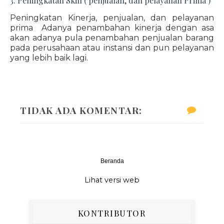
3. Peningkatan Skill ( penjualan, dan pelayanan Prima )
Peningkatan Kinerja, penjualan, dan pelayanan
prima Adanya penambahan kinerja dengan asa
akan adanya pula penambahan penjualan barang
pada perusahaan atau instansi dan pun pelayanan
yang lebih baik lagi.
TIDAK ADA KOMENTAR:
Beranda
‹
›
Lihat versi web
KONTRIBUTOR