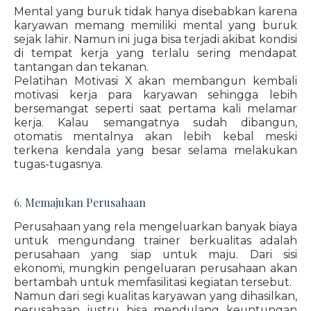
Mental yang buruk tidak hanya disebabkan karena
karyawan memang memiliki mental yang buruk
sejak lahir. Namun ini juga bisa terjadi akibat kondisi
di tempat kerja yang terlalu sering mendapat
tantangan dan tekanan.
Pelatihan Motivasi X akan membangun kembali
motivasi kerja para karyawan sehingga lebih
bersemangat seperti saat pertama kali melamar
kerja. Kalau semangatnya sudah dibangun,
otomatis mentalnya akan lebih kebal meski
terkena kendala yang besar selama melakukan
tugas-tugasnya.
6. Memajukan Perusahaan
Perusahaan yang rela mengeluarkan banyak biaya
untuk mengundang trainer berkualitas adalah
perusahaan yang siap untuk maju. Dari sisi
ekonomi, mungkin pengeluaran perusahaan akan
bertambah untuk memfasilitasi kegiatan tersebut.
Namun dari segi kualitas karyawan yang dihasilkan,
perusahaan justru bisa mendulang keuntungan