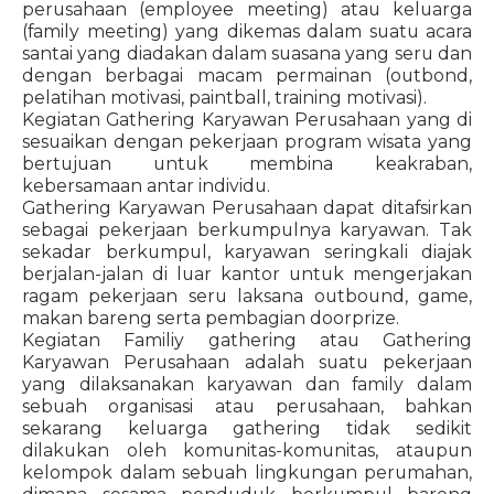
perusahaan (employee meeting) atau keluarga
(family meeting) yang dikemas dalam suatu acara
santai yang diadakan dalam suasana yang seru dan
dengan berbagai macam permainan (outbond,
pelatihan motivasi, paintball, training motivasi).
Kegiatan Gathering Karyawan Perusahaan yang di
sesuaikan dengan pekerjaan program wisata yang
bertujuan untuk membina keakraban,
kebersamaan antar individu.
Gathering Karyawan Perusahaan dapat ditafsirkan
sebagai pekerjaan berkumpulnya karyawan. Tak
sekadar berkumpul, karyawan seringkali diajak
berjalan-jalan di luar kantor untuk mengerjakan
ragam pekerjaan seru laksana outbound, game,
makan bareng serta pembagian doorprize.
Kegiatan Familiy gathering atau Gathering
Karyawan Perusahaan adalah suatu pekerjaan
yang dilaksanakan karyawan dan family dalam
sebuah organisasi atau perusahaan, bahkan
sekarang keluarga gathering tidak sedikit
dilakukan oleh komunitas-komunitas, ataupun
kelompok dalam sebuah lingkungan perumahan,