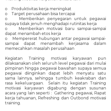
o Produktivitas kerja meningkat
o Target perusahaan bisa tercapai
o Memberikan penyegaran untuk pegawai
supaya tidak jenuh menghadapi rutinitas kerja
o Memberikan motivasi baru sampai-sampai
dapat menambah etos kerja
o Mempererat hubungan antar pegawai sampai-
sampai dapat menambah kerjasama dalam
memecahkan masalah perusahaan
Kegiatan Training motivasi karyawan pun
dilaksanakan oleh seluruh level pegawai dari mulai
pimpinan hingga pegawai bawahan supaya semua
pegawai diinginkan dapat lebih menyatu satu
sama lainnya, sehingga tumbuh keakraban dan
rasa kekeluargaan. Selain itu kegiatan Training
motivasi karyawan digabung dengan susunan
acara yang lain seperti : Gathering pegawai, Rapat
kerja tahuanan, Refreshing dan Outbond motivasi
training.