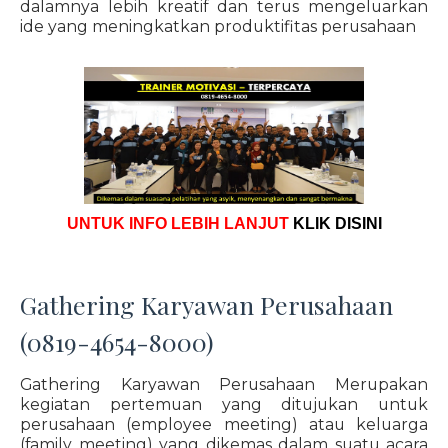
dalamnya lebih kreatif dan terus mengeluarkan
ide yang meningkatkan produktifitas perusahaan
UNTUK INFO LEBIH LANJUT
KLIK DISINI
Gathering Karyawan Perusahaan
(0819-4654-8000)
Gathering Karyawan Perusahaan Merupakan
kegiatan pertemuan yang ditujukan untuk
perusahaan (employee meeting) atau keluarga
(family meeting) yang dikemas dalam suatu acara