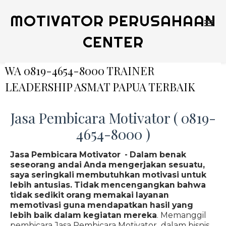
MOTIVATOR PERUSAHAAN
CENTER
WA 0819-4654-8000 TRAINER
LEADERSHIP ASMAT PAPUA TERBAIK
Jasa Pembicara Motivator ( 0819-
4654-8000 )
Jasa Pembicara Motivator - Dalam benak
seseorang andai Anda mengerjakan sesuatu,
saya seringkali membutuhkan motivasi untuk
lebih antusias. Tidak mencengangkan bahwa
tidak sedikit orang memakai layanan
memotivasi guna mendapatkan hasil yang
lebih baik dalam kegiatan mereka
. Memanggil
pembicara Jasa Pembicara Motivator dalam bisnis