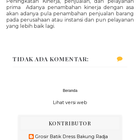
Peningkatan Kinerja, penjualan, dan pelayanan
prima Adanya penambahan kinerja dengan asa
akan adanya pula penambahan penjualan barang
pada perusahaan atau instansi dan pun pelayanan
yang lebih baik lagi.
TIDAK ADA KOMENTAR:
Beranda
‹
›
Lihat versi web
KONTRIBUTOR
Grosir Batik Dress Bakung Radja