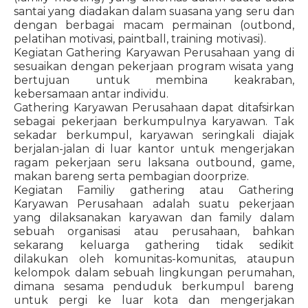
santai yang diadakan dalam suasana yang seru dan
dengan berbagai macam permainan (outbond,
pelatihan motivasi, paintball, training motivasi).
Kegiatan Gathering Karyawan Perusahaan yang di
sesuaikan dengan pekerjaan program wisata yang
bertujuan untuk membina keakraban,
kebersamaan antar individu.
Gathering Karyawan Perusahaan dapat ditafsirkan
sebagai pekerjaan berkumpulnya karyawan. Tak
sekadar berkumpul, karyawan seringkali diajak
berjalan-jalan di luar kantor untuk mengerjakan
ragam pekerjaan seru laksana outbound, game,
makan bareng serta pembagian doorprize.
Kegiatan Familiy gathering atau Gathering
Karyawan Perusahaan adalah suatu pekerjaan
yang dilaksanakan karyawan dan family dalam
sebuah organisasi atau perusahaan, bahkan
sekarang keluarga gathering tidak sedikit
dilakukan oleh komunitas-komunitas, ataupun
kelompok dalam sebuah lingkungan perumahan,
dimana sesama penduduk berkumpul bareng
untuk pergi ke luar kota dan mengerjakan