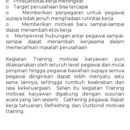
o Produktivitas kerja meningkat
o Target perusahaan bisa tercapai
o Memberikan penyegaran untuk pegawai
supaya tidak jenuh menghadapi rutinitas kerja
o Memberikan motivasi baru sampai-sampai
dapat menambah etos kerja
o Mempererat hubungan antar pegawai sampai-
sampai dapat menambah kerjasama dalam
memecahkan masalah perusahaan
Kegiatan Training motivasi karyawan pun
dilaksanakan oleh seluruh level pegawai dari mulai
pimpinan hingga pegawai bawahan supaya semua
pegawai diinginkan dapat lebih menyatu satu
sama lainnya, sehingga tumbuh keakraban dan
rasa kekeluargaan. Selain itu kegiatan Training
motivasi karyawan digabung dengan susunan
acara yang lain seperti : Gathering pegawai, Rapat
kerja tahuanan, Refreshing dan Outbond motivasi
training.