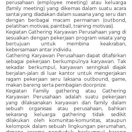
perusahaan (employee meeting) atau keluarga
(family meeting) yang dikemas dalam suatu acara
santai yang diadakan dalam suasana yang seru dan
dengan berbagai macam permainan (outbond,
pelatihan motivasi, paintball, training motivasi).
Kegiatan Gathering Karyawan Perusahaan yang di
sesuaikan dengan pekerjaan program wisata yang
bertujuan untuk membina keakraban,
kebersamaan antar individu.
Gathering Karyawan Perusahaan dapat ditafsirkan
sebagai pekerjaan berkumpulnya karyawan. Tak
sekadar berkumpul, karyawan seringkali diajak
berjalan-jalan di luar kantor untuk mengerjakan
ragam pekerjaan seru laksana outbound, game,
makan bareng serta pembagian doorprize.
Kegiatan Familiy gathering atau Gathering
Karyawan Perusahaan adalah suatu pekerjaan
yang dilaksanakan karyawan dan family dalam
sebuah organisasi atau perusahaan, bahkan
sekarang keluarga gathering tidak sedikit
dilakukan oleh komunitas-komunitas, ataupun
kelompok dalam sebuah lingkungan perumahan,