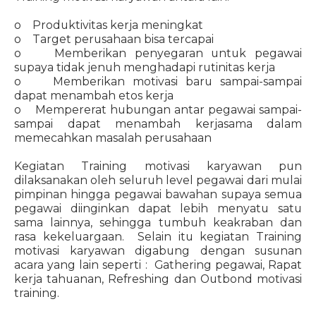
o Produktivitas kerja meningkat
o Target perusahaan bisa tercapai
o Memberikan penyegaran untuk pegawai
supaya tidak jenuh menghadapi rutinitas kerja
o Memberikan motivasi baru sampai-sampai
dapat menambah etos kerja
o Mempererat hubungan antar pegawai sampai-
sampai dapat menambah kerjasama dalam
memecahkan masalah perusahaan
Kegiatan Training motivasi karyawan pun
dilaksanakan oleh seluruh level pegawai dari mulai
pimpinan hingga pegawai bawahan supaya semua
pegawai diinginkan dapat lebih menyatu satu
sama lainnya, sehingga tumbuh keakraban dan
rasa kekeluargaan. Selain itu kegiatan Training
motivasi karyawan digabung dengan susunan
acara yang lain seperti : Gathering pegawai, Rapat
kerja tahuanan, Refreshing dan Outbond motivasi
training.