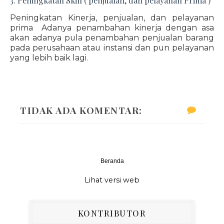
3. Peningkatan Skill ( penjualan, dan pelayanan Prima )
Peningkatan Kinerja, penjualan, dan pelayanan
prima Adanya penambahan kinerja dengan asa
akan adanya pula penambahan penjualan barang
pada perusahaan atau instansi dan pun pelayanan
yang lebih baik lagi.
TIDAK ADA KOMENTAR:
Beranda
‹
›
Lihat versi web
KONTRIBUTOR