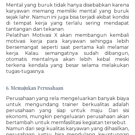
Mental yang buruk tidak hanya disebabkan karena
karyawan memang memiliki mental yang buruk
sejak lahir. Namun ini juga bisa terjadi akibat kondisi
di tempat kerja yang terlalu sering mendapat
tantangan dan tekanan.
Pelatihan Motivasi X akan membangun kembali
motivasi kerja para karyawan sehingga lebih
bersemangat seperti saat pertama kali melamar
kerja. Kalau semangatnya sudah dibangun,
otomatis mentalnya akan lebih kebal meski
terkena kendala yang besar selama melakukan
tugas-tugasnya.
6. Memajukan Perusahaan
Perusahaan yang rela mengeluarkan banyak biaya
untuk mengundang trainer berkualitas adalah
perusahaan yang siap untuk maju. Dari sisi
ekonomi, mungkin pengeluaran perusahaan akan
bertambah untuk memfasilitasi kegiatan tersebut.
Namun dari segi kualitas karyawan yang dihasilkan,
perusahaan justru bisa mendulang keuntungan