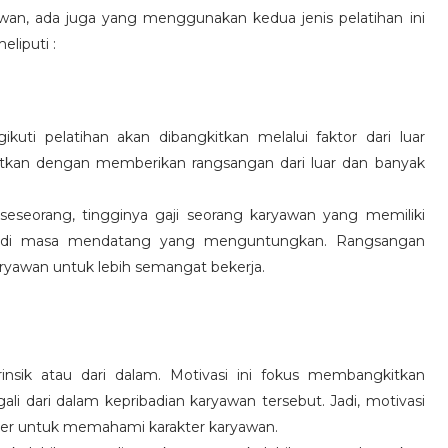
wan, ada juga yang menggunakan kedua jenis pelatihan ini
eliputi :
kuti pelatihan akan dibangkitkan melalui faktor dari luar
gkitkan dengan memberikan rangsangan dari luar dan banyak
 seseorang, tingginya gaji seorang karyawan yang memiliki
an di masa mendatang yang menguntungkan. Rangsangan
ryawan untuk lebih semangat bekerja.
rinsik atau dari dalam. Motivasi ini fokus membangkitkan
 dari dalam kepribadian karyawan tersebut. Jadi, motivasi
er untuk memahami karakter karyawan.