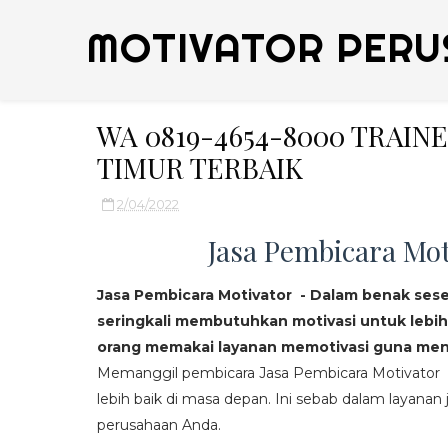
MOTIVATOR PERU
WA 0819-4654-8000 TRAI
TIMUR TERBAIK
2/04/2022
Jasa Pembicara Mot
Jasa Pembicara Motivator - Dalam benak ses
seringkali membutuhkan motivasi untuk lebih
orang memakai layanan memotivasi guna mend
Memanggil pembicara Jasa Pembicara Motivator da
lebih baik di masa depan. Ini sebab dalam layanan j
perusahaan Anda.