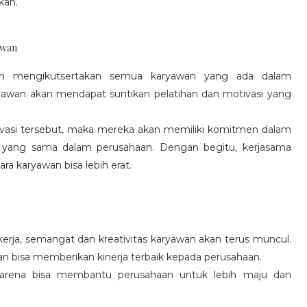
kan.
awan
gan mengikutsertakan semua karyawan yang ada dalam
yawan akan mendapat suntikan pelatihan dan motivasi yang
vasi tersebut, maka mereka akan memiliki komitmen dalam
 yang sama dalam perusahaan. Dengan begitu, kerjasama
a karyawan bisa lebih erat.
rja, semangat dan kreativitas karyawan akan terus muncul.
an bisa memberikan kinerja terbaik kepada perusahaan.
karena bisa membantu perusahaan untuk lebih maju dan