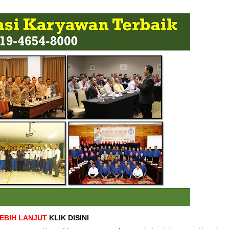
LEBIH LANJUT
KLIK DISINI