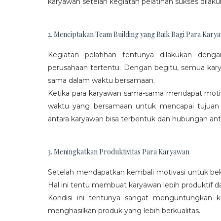
karyawan setelah kegiatan pelatihan sukses dilaku
2. Menciptakan Team Building yang Baik Bagi Para Kary
Kegiatan pelatihan tentunya dilakukan den
perusahaan tertentu. Dengan begitu, semua kar
sama dalam waktu bersamaan.
Ketika para karyawan sama-sama mendapat moti
waktu yang bersamaan untuk mencapai tujuan
antara karyawan bisa terbentuk dan hubungan antar
3. Meningkatkan Produktivitas Para Karyawan
Setelah mendapatkan kembali motivasi untuk beke
Hal ini tentu membuat karyawan lebih produktif d
Kondisi ini tentunya sangat menguntungkan 
menghasilkan produk yang lebih berkualitas.