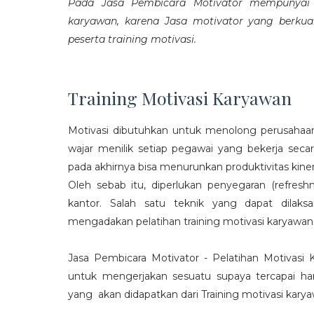
Pada Jasa Pembicara Motivator mempunyai p
karyawan, karena Jasa motivator yang berku
peserta training motivasi.
Training Motivasi Karyawan
Motivasi dibutuhkan untuk menolong perusahaan
wajar menilik setiap pegawai yang bekerja sec
pada akhirnya bisa menurunkan produktivitas kiner
Oleh sebab itu, diperlukan penyegaran (refres
kantor. Salah satu teknik yang dapat dila
mengadakan pelatihan training motivasi karyawan
Jasa Pembicara Motivator - Pelatihan Motivasi
untuk mengerjakan sesuatu supaya tercapai ha
yang akan didapatkan dari Training motivasi karyaw