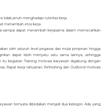
idak jenuh menghadapi rutinitas kerja
at menambah etos kerja
i-sampai dapat menambah kerjasama dalam memecahkan
nakan oleh seluruh level pegawai dari mulai pimpinan hingga
inkan dapat lebih menyatu satu sama lainnya, sehingga
 itu kegiatan Training motivasi karyawan digabung dengan
awai, Rapat kerja tahuanan, Refreshing dan Outbond motivasi
aryawan ternyata dibedakan menjadi dua kategori. Ada yang