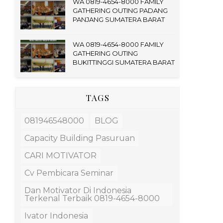
WA 0819-4654-8000 FAMILY
GATHERING OUTING PADANG
PANJANG SUMATERA BARAT
WA 0819-4654-8000 FAMILY
GATHERING OUTING
BUKITTINGGI SUMATERA BARAT
TAGS
081946548000
BLOG
Capacity Building Pasuruan
CARI MOTIVATOR
Cv Pembicara Seminar
Dan Motivator Di Indonesia
Terkenal Terbaik 0819-4654-8000
Ivator Indonesia