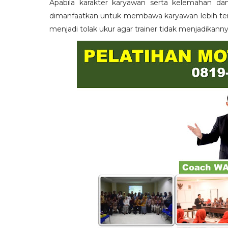
Apabila karakter karyawan serta kelemahan da
dimanfaatkan untuk membawa karyawan lebih term
menjadi tolak ukur agar trainer tidak menjadikann