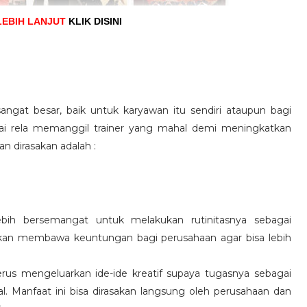
LEBIH LANJUT
KLIK DISINI
angat besar, baik untuk karyawan itu sendiri ataupun bagi
pai rela memanggil trainer yang mahal demi meningkatkan
n dirasakan adalah :
ebih bersemangat untuk melakukan rutinitasnya sebagai
 akan membawa keuntungan bagi perusahaan agar bisa lebih
us mengeluarkan ide-ide kreatif supaya tugasnya sebagai
l. Manfaat ini bisa dirasakan langsung oleh perusahaan dan