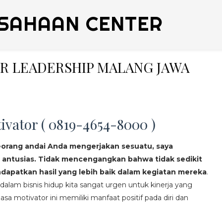
SAHAAN CENTER
NER LEADERSHIP MALANG JAWA
ivator ( 0819-4654-8000 )
eorang andai Anda mengerjakan sesuatu, saya
 antusias. Tidak mencengangkan bahwa tidak sedikit
apatkan hasil yang lebih baik dalam kegiatan mereka
.
lam bisnis hidup kita sangat urgen untuk kinerja yang
asa motivator ini memiliki manfaat positif pada diri dan