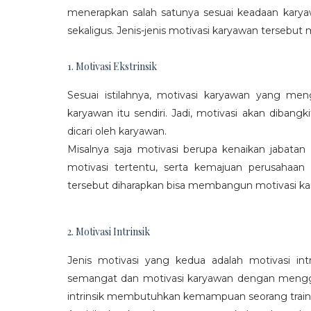
menerapkan salah satunya sesuai keadaan karya
sekaligus. Jenis-jenis motivasi karyawan tersebut m
1. Motivasi Ekstrinsik
Sesuai istilahnya, motivasi karyawan yang mengi
karyawan itu sendiri. Jadi, motivasi akan diban
dicari oleh karyawan.
Misalnya saja motivasi berupa kenaikan jabatan
motivasi tertentu, serta kemajuan perusaha
tersebut diharapkan bisa membangun motivasi ka
2. Motivasi Intrinsik
Jenis motivasi yang kedua adalah motivasi int
semangat dan motivasi karyawan dengan menggali
intrinsik membutuhkan kemampuan seorang train