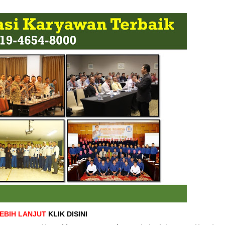
LEBIH LANJUT
KLIK DISINI