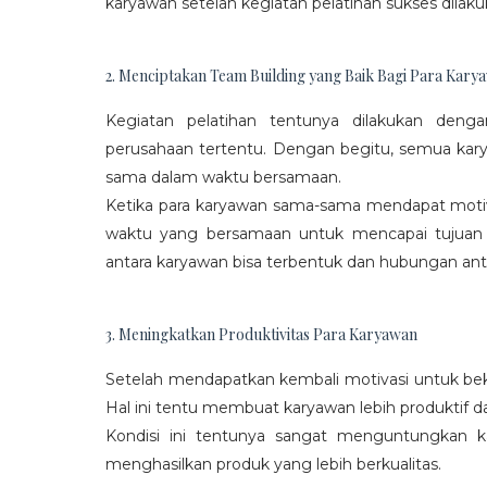
karyawan setelah kegiatan pelatihan sukses dilaku
2. Menciptakan Team Building yang Baik Bagi Para Kary
Kegiatan pelatihan tentunya dilakukan den
perusahaan tertentu. Dengan begitu, semua kar
sama dalam waktu bersamaan.
Ketika para karyawan sama-sama mendapat moti
waktu yang bersamaan untuk mencapai tujuan
antara karyawan bisa terbentuk dan hubungan antar
3. Meningkatkan Produktivitas Para Karyawan
Setelah mendapatkan kembali motivasi untuk beke
Hal ini tentu membuat karyawan lebih produktif d
Kondisi ini tentunya sangat menguntungkan 
menghasilkan produk yang lebih berkualitas.