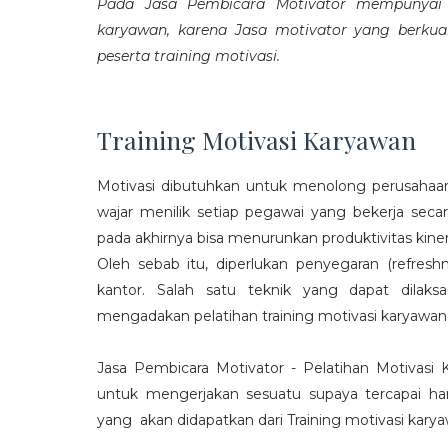
Pada Jasa Pembicara Motivator mempunyai p
karyawan, karena Jasa motivator yang berku
peserta training motivasi.
Training Motivasi Karyawan
Motivasi dibutuhkan untuk menolong perusahaan
wajar menilik setiap pegawai yang bekerja sec
pada akhirnya bisa menurunkan produktivitas kiner
Oleh sebab itu, diperlukan penyegaran (refres
kantor. Salah satu teknik yang dapat dila
mengadakan pelatihan training motivasi karyawan
Jasa Pembicara Motivator - Pelatihan Motivasi
untuk mengerjakan sesuatu supaya tercapai ha
yang akan didapatkan dari Training motivasi karyaw