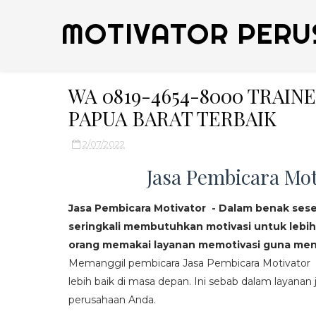
MOTIVATOR PERU
WA 0819-4654-8000 TRAIN
PAPUA BARAT TERBAIK
2/07/2022
Jasa Pembicara Mot
Jasa Pembicara Motivator - Dalam benak ses
seringkali membutuhkan motivasi untuk lebih
orang memakai layanan memotivasi guna mend
Memanggil pembicara Jasa Pembicara Motivator da
lebih baik di masa depan. Ini sebab dalam layanan j
perusahaan Anda.