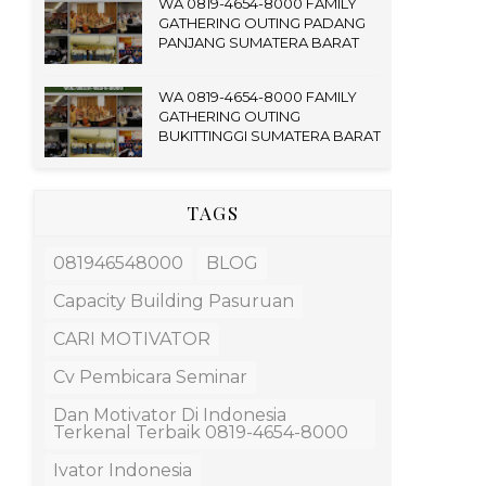
WA 0819-4654-8000 FAMILY
GATHERING OUTING PADANG
PANJANG SUMATERA BARAT
WA 0819-4654-8000 FAMILY
GATHERING OUTING
BUKITTINGGI SUMATERA BARAT
TAGS
081946548000
BLOG
Capacity Building Pasuruan
CARI MOTIVATOR
Cv Pembicara Seminar
Dan Motivator Di Indonesia
Terkenal Terbaik 0819-4654-8000
Ivator Indonesia