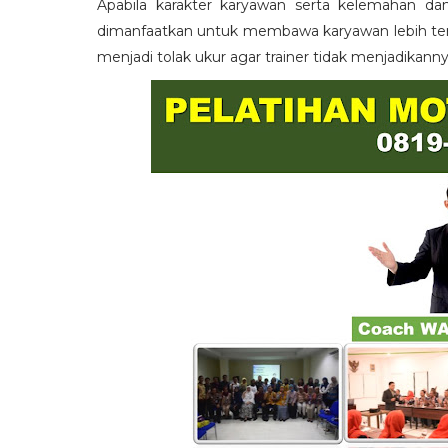
Apabila karakter karyawan serta kelemahan da
dimanfaatkan untuk membawa karyawan lebih term
menjadi tolak ukur agar trainer tidak menjadikann