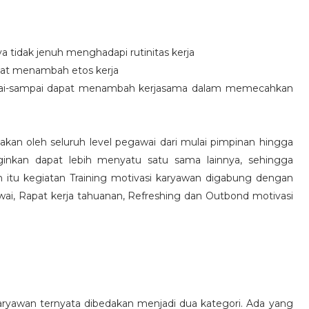
idak jenuh menghadapi rutinitas kerja
at menambah etos kerja
i-sampai dapat menambah kerjasama dalam memecahkan
nakan oleh seluruh level pegawai dari mulai pimpinan hingga
inkan dapat lebih menyatu satu sama lainnya, sehingga
 itu kegiatan Training motivasi karyawan digabung dengan
awai, Rapat kerja tahuanan, Refreshing dan Outbond motivasi
aryawan ternyata dibedakan menjadi dua kategori. Ada yang