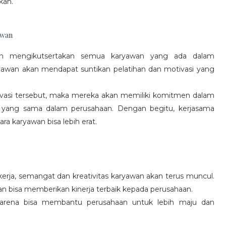
kan.
awan
gan mengikutsertakan semua karyawan yang ada dalam
yawan akan mendapat suntikan pelatihan dan motivasi yang
vasi tersebut, maka mereka akan memiliki komitmen dalam
 yang sama dalam perusahaan. Dengan begitu, kerjasama
a karyawan bisa lebih erat.
rja, semangat dan kreativitas karyawan akan terus muncul.
an bisa memberikan kinerja terbaik kepada perusahaan.
karena bisa membantu perusahaan untuk lebih maju dan