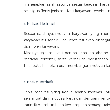
menerapkan salah satunya sesuai keadaan karya
sekaligus. Jenis-jenis motivasi karyawan tersebut m
1. Motivasi Ekstrinsik
Sesuai istilahnya, motivasi karyawan yang mengi
karyawan itu sendiri. Jadi, motivasi akan diban
dicari oleh karyawan.
Misalnya saja motivasi berupa kenaikan jabatan
motivasi tertentu, serta kemajuan perusaha
tersebut diharapkan bisa membangun motivasi ka
2. Motivasi Intrinsik
Jenis motivasi yang kedua adalah motivasi int
semangat dan motivasi karyawan dengan menggali
intrinsik membutuhkan kemampuan seorang train