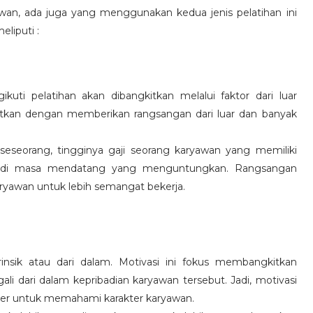
wan, ada juga yang menggunakan kedua jenis pelatihan ini
eliputi :
kuti pelatihan akan dibangkitkan melalui faktor dari luar
gkitkan dengan memberikan rangsangan dari luar dan banyak
 seseorang, tingginya gaji seorang karyawan yang memiliki
an di masa mendatang yang menguntungkan. Rangsangan
ryawan untuk lebih semangat bekerja.
rinsik atau dari dalam. Motivasi ini fokus membangkitkan
 dari dalam kepribadian karyawan tersebut. Jadi, motivasi
er untuk memahami karakter karyawan.