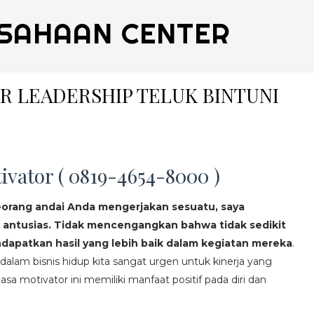
SAHAAN CENTER
ER LEADERSHIP TELUK BINTUNI
ivator ( 0819-4654-8000 )
eorang andai Anda mengerjakan sesuatu, saya
 antusias. Tidak mencengangkan bahwa tidak sedikit
apatkan hasil yang lebih baik dalam kegiatan mereka
.
lam bisnis hidup kita sangat urgen untuk kinerja yang
asa motivator ini memiliki manfaat positif pada diri dan