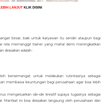
LEBIH LANJUT
KLIK DISINI
angat besar, baik untuk karyawan itu sendiri ataupun bagi
pai rela memanggil trainer yang mahal demi meningkatkan
n dirasakan adalah :
ebih bersemangat untuk melakukan rutinitasnya sebagai
 akan membawa keuntungan bagi perusahaan agar bisa lebih
us mengeluarkan ide-ide kreatif supaya tugasnya sebagai
l. Manfaat ini bisa dirasakan langsung oleh perusahaan dan